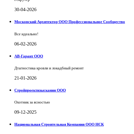
30-04-2026
Московский Архитектор ООО Профессиональное Сообщество
Все идеально!
06-02-2026
АВ-Гарант ООО
Дтагностика кровли и локадбный ремонт
21-01-2026
Стройпроектизыскания ООО
Охотник за ясностью
09-12-2025
Национальная Строительная Компания ООО НСК