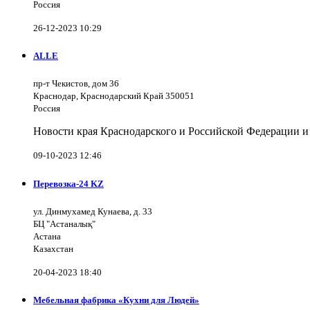
Россия
26-12-2023 10:29
ALLE
пр-т Чекистов, дом 36
Краснодар, Краснодарский Край 350051
Россия
Новости края Краснодарского и Российской Федерации и
09-10-2023 12:46
Перевозка-24 KZ
ул. Динмухамед Кунаева, д. 33
БЦ "Астаналық"
Астана
Казахстан
20-04-2023 18:40
Мебельная фабрика «Кухни для Людей»