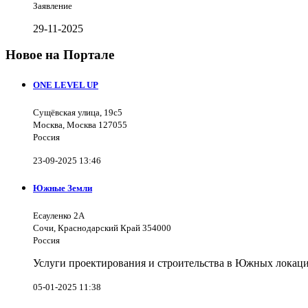
Заявление
29-11-2025
Новое на Портале
ONE LEVEL UP
Сущёвская улица, 19с5
Москва, Москва 127055
Россия
23-09-2025 13:46
Южные Земли
Есауленко 2А
Сочи, Краснодарский Край 354000
Россия
Услуги проектирования и строительства в Южных локаци
05-01-2025 11:38