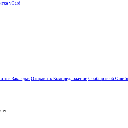
итка vCard
ить в Закладки
Отправить Компредложение
Сообщить об Ошиб
вич