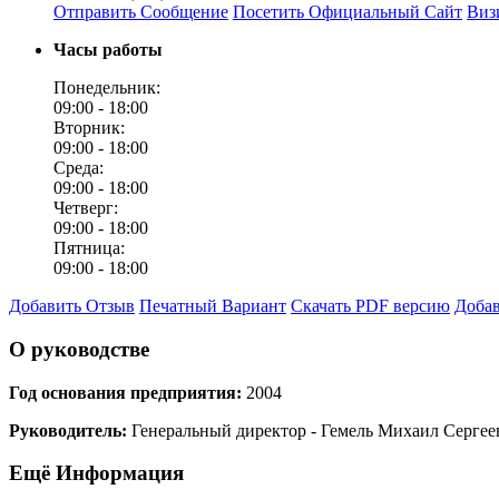
Отправить Сообщение
Посетить Официальный Сайт
Виз
Часы работы
Понедельник:
09:00 -
18:00
Вторник:
09:00 -
18:00
Среда:
09:00 -
18:00
Четверг:
09:00 -
18:00
Пятница:
09:00 -
18:00
Добавить Отзыв
Печатный Вариант
Скачать PDF версию
Добав
О руководстве
Год основания предприятия:
2004
Руководитель:
Генеральный директор - Гемель Михаил Сергее
Ещё Информация