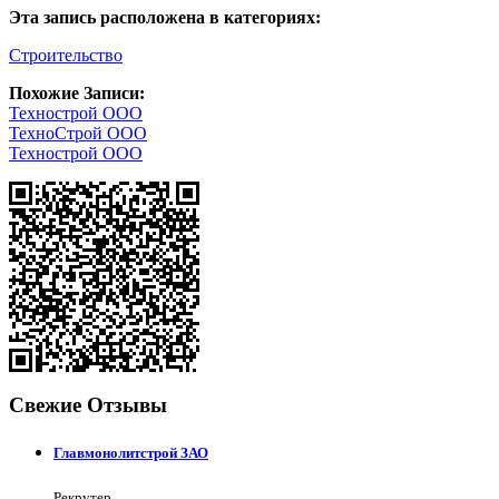
Эта запись расположена в категориях:
Строительство
Похожие Записи:
Технострой ООО
ТехноСтрой ООО
Технострой ООО
Свежие Отзывы
Главмонолитстрой ЗАО
Рекрутер