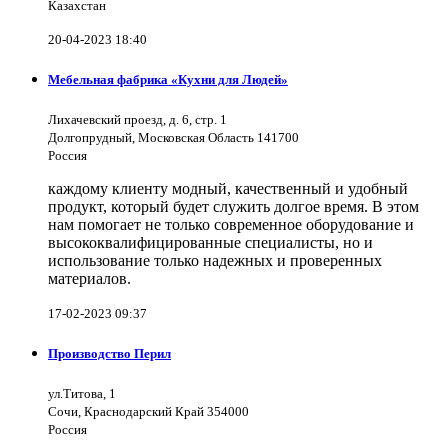
Казахстан
20-04-2023 18:40
Мебельная фабрика «Кухни для Людей»
Лихачевский проезд, д. 6, стр. 1
Долгопрудный, Московская Область 141700
Россия
каждому клиенту модный, качественный и удобный
продукт, который будет служить долгое время. В этом
нам помогает не только современное оборудование и
высококвалифицированные специалисты, но и
использование только надежных и проверенных
материалов.
17-02-2023 09:37
Производство Перил
ул.Титова, 1
Сочи, Краснодарский Край 354000
Россия