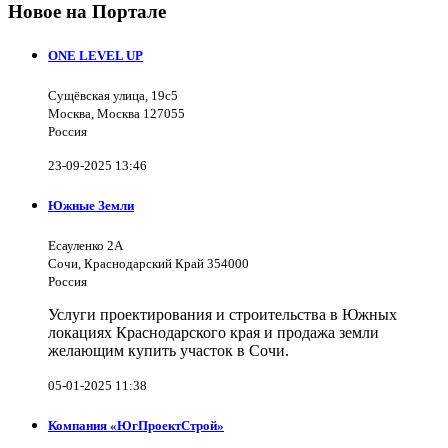
Новое на Портале
ONE LEVEL UP
Сущёвская улица, 19с5
Москва, Москва 127055
Россия
23-09-2025 13:46
Южные Земли
Есауленко 2А
Сочи, Краснодарский Край 354000
Россия
Услуги проектирования и строительства в Южных
локациях Краснодарского края и продажа земли
желающим купить участок в Сочи.
05-01-2025 11:38
Компания «ЮгПроектСтрой»