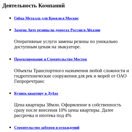
Деятельность Компаний
Гибка Металла для Кровли в Москве
Замена Авто резины на дорогах России и Абхазии
Оперативные услуги замены резины по уникально
доступным ценам на эвакуаторе.
Проектирование и Строительство Мостов
Объекты Транспортного назначения любой сложности и
гидротехнические сооружения для рек и морей от ОАО
Гипроречтранс
Купить квартиру в Дубае
Цена квартиры 38млн. Оформление в собственность
сразу после внесения 10% цены квартиры. Далее
рассрочка и ипотека под 4%
Строительство заборов и ограждений