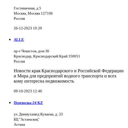
Гостиничная, д.5
Москва, Москва 127106
Россия
26-12-2023 10:29
ALLE
пр-т Чекистов, дом 36
Краснодар, Краснодарский Край 350051
Россия
Новости края Краснодарского и Российской Федерации
и Мира для предприятий водного транспорта и всех
кому интересна недвижимость
09-10-2023 12:46
Перевозка-24 KZ
ул. Динмухамед Кунаева, д. 33
БЦ "Астаналық"
Астана