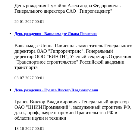
День рождения Пужайло Александра Федоровича -
Генерального директора ОАО "Гипрогазцентр"
29-01-2027 00:01
День рождения - Вашакмадзе Лиана Гивиевна
Вашакмадзе Лиана Гивиевна - заместитель Генерального
директора ОАО "Гипроречтранс", Генеральный
директор ООО "БИНТИ", Ученый секретарь Отделения
"Транспортное строительство" Российской академии
транспорта
03-07-2027 00:01
День рождения - Гранев Виктор Владимирович
Гранев Виктор Владимирович - Генеральный директор
ОАО "ЦНИИПромзданий", заслуженный строитель РФ,
д.т.н., проф., лауреат премии Правительства РФ в
области науки и техники
18-10-2027 00:01