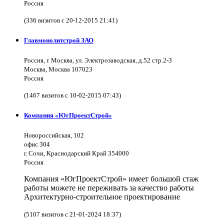
Россия
(336 визитов с 20-12-2015 21:41)
Главмонолитстрой ЗАО
Россия, г. Москва, ул. Электрозаводская, д.52 стр.2-3
Москва, Москва 107023
Россия
(1467 визитов с 10-02-2015 07:43)
Компания «ЮгПроектСтрой»
Новороссийская, 102
офис 304
г. Сочи, Краснодарский Край 354000
Россия
Компания «ЮгПроектСтрой» имеет большой стаж
работы можете не переживать за качество работы
Архитектурно-строительное проектирование
(5107 визитов с 21-01-2024 18:37)