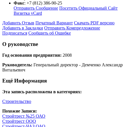
Факс
:
+7 (812) 386-90-25
Отправить Сообщение
Посетить Официальный Сайт
Визитка vCard
Добавить Отзыв
Печатный Вариант
Скачать PDF версию
Добавить в Закладки
Отправить Компредложение
Подписаться
Сообщить об Ошибке
О руководстве
Год основания предприятия:
2008
Руководитель:
Генеральный директор - Демченко Александр
Витальевич
Ещё Информация
Эта запись расположена в категориях:
Строительство
Похожие Записи:
Стройтрест №25 ОАО
Стройтрест ООО
Стройтрест-ЧАЗ ОАО