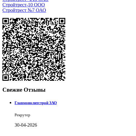
Стройтрест-10 ООО
Стройтрест №7 ОАО
Свежие Отзывы
Главмонолитстрой ЗАО
Рекрутер
30-04-2026