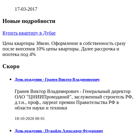
17-03-2017
Новые подробности
Купить квартиру в Дубае
Цена квартиры 38млн. Оформление в собственность сразу
после внесения 10% цены квартиры. Далее рассрочка и
ипотека под 4%
Скоро
День рождения - Гранев Виктор Владимирович
Гранев Виктор Владимирович - Генеральный директор
ОАО "ЦНИИПромзданий", заслуженный строитель РФ,
д.т.н., проф., лауреат премии Правительства РФ в
области науки и техники
18-10-2026 00:01
День рождения - Пужайло Александр Федорович