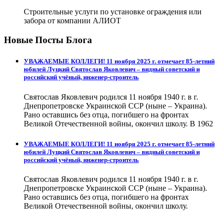
Строительные услуги по установке ограждения или
забора от компании АЛИОТ
Новые Посты Блога
УВАЖАЕМЫЕ КОЛЛЕГИ! 11 ноября 2025 г. отмечает 85-летний
юбилей Луцкий Святослав Яковлевич – видный советский и
российский учёный, инженер-строитель
Святослав Яковлевич родился 11 ноября 1940 г. в г.
Днепропетровске Украинской ССР (ныне – Украина).
Рано оставшись без отца, погибшего на фронтах
Великой Отечественной войны, окончил школу. В 1962
УВАЖАЕМЫЕ КОЛЛЕГИ! 11 ноября 2025 г. отмечает 85-летний
юбилей Луцкий Святослав Яковлевич – видный советский и
российский учёный, инженер-строитель
Святослав Яковлевич родился 11 ноября 1940 г. в г.
Днепропетровске Украинской ССР (ныне – Украина).
Рано оставшись без отца, погибшего на фронтах
Великой Отечественной войны, окончил школу.