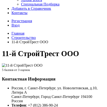
Специальная Подборка
Добавить в Справочник
Контакты
Регистрация
Вход
Главная
Строительство
11-й СтройТрест ООО
11-й СтройТрест ООО
5
баллов от
3
оценок
Контактная Информация
Россия, г. Санкт-Петербург, ул. Новолитовская, д.10,
Литера А
Санкт-Петербург
,
Город Санкт-Петербург
194100
Россия
Телефон
:
+7 (812) 386-90-24