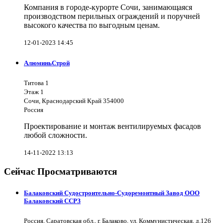
Компания в городе-курорте Сочи, занимающаяся
производством перильных ограждений и поручней
высокого качества по выгодным ценам.
12-01-2023 14:45
АлюминьСтрой
Титова 1
Этаж 1
Сочи, Краснодарский Край 354000
Россия
Проектирование и монтаж вентилируемых фасадов
любой сложности.
14-11-2022 13:13
Сейчас Просматриваются
Балаковский Судостроительно-Судоремонтный Завод ООО
Балаковский ССРЗ
Россия, Саратовская обл., г. Балаково, ул. Коммунистическая, д.126