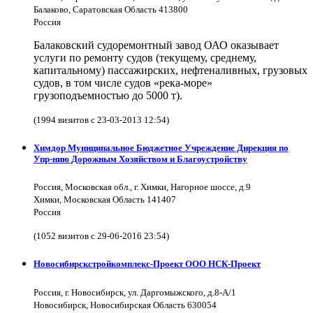
Балаково, Саратовская Область 413800
Россия
Балаковский судоремонтный завод ОАО оказывает
услуги по ремонту судов (текущему, среднему,
капитальному) пассажирских, нефтеналивных, грузовых
судов, в том числе судов «река-море»
грузоподъемностью до 5000 т).
(1994 визитов с 23-03-2013 12:54)
Химдор Муниципальное Бюджетное Учреждение Дирекция по
Упр-нию Дорожным Хозяйством и Благоустройству
Россия, Московская обл., г. Химки, Нагорное шоссе, д.9
Химки, Московская Область 141407
Россия
(1052 визитов с 29-06-2016 23:54)
Новосибирскстройкомплекс-Проект ООО НСК-Проект
Россия, г. Новосибирск, ул. Даргомыжского, д.8-А/1
Новосибирск, Новосибирская Область 630054