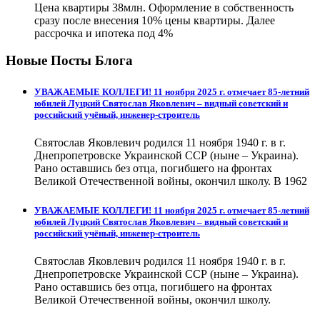
Цена квартиры 38млн. Оформление в собственность
сразу после внесения 10% цены квартиры. Далее
рассрочка и ипотека под 4%
Новые Посты Блога
УВАЖАЕМЫЕ КОЛЛЕГИ! 11 ноября 2025 г. отмечает 85-летний
юбилей Луцкий Святослав Яковлевич – видный советский и
российский учёный, инженер-строитель
Святослав Яковлевич родился 11 ноября 1940 г. в г.
Днепропетровске Украинской ССР (ныне – Украина).
Рано оставшись без отца, погибшего на фронтах
Великой Отечественной войны, окончил школу. В 1962
УВАЖАЕМЫЕ КОЛЛЕГИ! 11 ноября 2025 г. отмечает 85-летний
юбилей Луцкий Святослав Яковлевич – видный советский и
российский учёный, инженер-строитель
Святослав Яковлевич родился 11 ноября 1940 г. в г.
Днепропетровске Украинской ССР (ныне – Украина).
Рано оставшись без отца, погибшего на фронтах
Великой Отечественной войны, окончил школу.