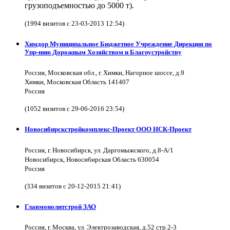
грузоподъемностью до 5000 т).
(1994 визитов с 23-03-2013 12:54)
Химдор Муниципальное Бюджетное Учреждение Дирекция по
Упр-нию Дорожным Хозяйством и Благоустройству
Россия, Московская обл., г. Химки, Нагорное шоссе, д.9
Химки, Московская Область 141407
Россия
(1052 визитов с 29-06-2016 23:54)
Новосибирскстройкомплекс-Проект ООО НСК-Проект
Россия, г. Новосибирск, ул. Даргомыжского, д.8-А/1
Новосибирск, Новосибирская Область 630054
Россия
(334 визитов с 20-12-2015 21:41)
Главмонолитстрой ЗАО
Россия, г. Москва, ул. Электрозаводская, д.52 стр.2-3