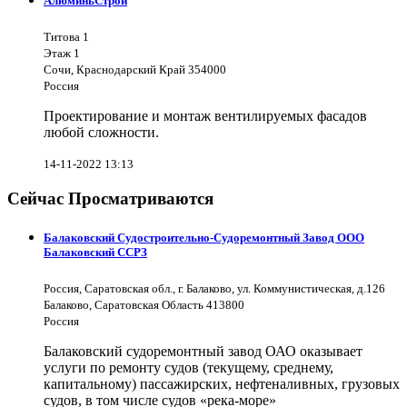
АлюминьСтрой
Титова 1
Этаж 1
Сочи, Краснодарский Край 354000
Россия
Проектирование и монтаж вентилируемых фасадов
любой сложности.
14-11-2022 13:13
Сейчас Просматриваются
Балаковский Судостроительно-Судоремонтный Завод ООО
Балаковский ССРЗ
Россия, Саратовская обл., г. Балаково, ул. Коммунистическая, д.126
Балаково, Саратовская Область 413800
Россия
Балаковский судоремонтный завод ОАО оказывает
услуги по ремонту судов (текущему, среднему,
капитальному) пассажирских, нефтеналивных, грузовых
судов, в том числе судов «река-море»