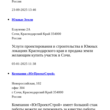
Россия
23-09-2025 13:46
Южные Земли
Есауленко 2А
Сочи, Краснодарский Край 354000
Россия
Услуги проектирования и строительства в Южных
локациях Краснодарского края и продажа земли
желающим купить участок в Сочи.
05-01-2025 11:38
Компания «ЮгПроектСтрой»
Новороссийская, 102
офис 304
г. Сочи, Краснодарский Край 354000
Россия
Компания «ЮгПроектСтрой» имеет большой стаж
работы можете не переживать за качество работы