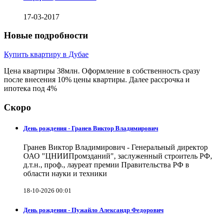
17-03-2017
Новые подробности
Купить квартиру в Дубае
Цена квартиры 38млн. Оформление в собственность сразу
после внесения 10% цены квартиры. Далее рассрочка и
ипотека под 4%
Скоро
День рождения - Гранев Виктор Владимирович
Гранев Виктор Владимирович - Генеральный директор
ОАО "ЦНИИПромзданий", заслуженный строитель РФ,
д.т.н., проф., лауреат премии Правительства РФ в
области науки и техники
18-10-2026 00:01
День рождения - Пужайло Александр Федорович