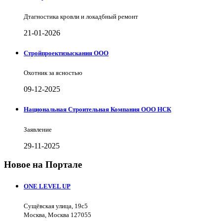
Дтагностика кровли и локадбный ремонт
21-01-2026
Стройпроектизыскания ООО
Охотник за ясностью
09-12-2025
Национальная Строительная Компания ООО НСК
Заявление
29-11-2025
Новое на Портале
ONE LEVEL UP
Сущёвская улица, 19с5
Москва, Москва 127055