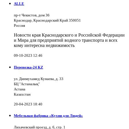
ALLE
пр-т Чекистов, дом 36
Краснодар, Краснодарский Край 350051
Россия
Новости края Краснодарского и Российской Федерации
и Мира для предприятий водного транспорта и всех
кому интересна недвижимость
09-10-2023 12:46
Перевозка-24 KZ
ул. Динмухамед Кунаева, д. 33
БЦ "Астаналық"
Астана
Казахстан
20-04-2023 18:40
Мебельная фабрика «Кухни для Людей»
Лихачевский проезд, д. 6, стр. 1