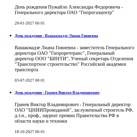
День рождения Пужайло Александра Федоровича -
Генерального директора ОАО "Гипрогазцентр"
29-01-2027 00:01
День рождения - Вашакмадзе Лиана Гивиевна
Вашакмадзе Лиана Гивиевна - заместитель Генерального
директора ОАО "Гипроречтранс", Генеральный
директор ООО "БИНТИ", Ученый секретарь Отделения
"Транспортное строительство" Российской академии
транспорта
03-07-2027 00:01
День рождения - Гранев Виктор Владимирович
Гранев Виктор Владимирович - Генеральный директор
ОАО "ЦНИИПромзданий", заслуженный строитель РФ,
д.т.н., проф., лауреат премии Правительства РФ в
области науки и техники
18-10-2027 00:01