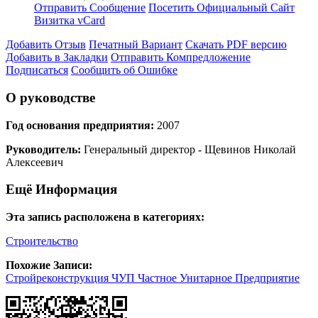
Отправить Сообщение
Посетить Официальный Сайт
Визитка vCard
Добавить Отзыв
Печатный Вариант
Скачать PDF версию
Добавить в Закладки
Отправить Компредложение
Подписаться
Сообщить об Ошибке
О руководстве
Год основания предприятия:
2007
Руководитель:
Генеральный директор - Щевинов Николай
Алексеевич
Ещё Информация
Эта запись расположена в категориях:
Строительство
Похожие Записи:
Стройреконструкция ЧУП Частное Унитарное Предприятие