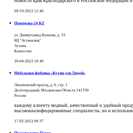
Новости края Краснодарского и Российской Федерации и
09-10-2023 12:46
Перевозка-24 KZ
ул. Динмухамед Кунаева, д. 33
БЦ "Астаналық"
Астана
Казахстан
20-04-2023 18:40
Мебельная фабрика «Кухни для Людей»
Лихачевский проезд, д. 6, стр. 1
Долгопрудный, Московская Область 141700
Россия
каждому клиенту модный, качественный и удобный продук
высококвалифицированные специалисты, но и использов
17-02-2023 09:37
Производство Перил