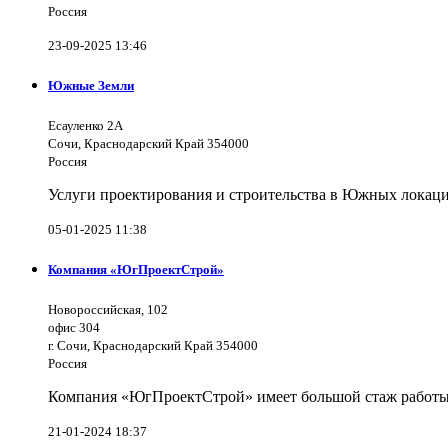
Россия
23-09-2025 13:46
Южные Земли
Есауленко 2А
Сочи, Краснодарский Край 354000
Россия
Услуги проектирования и строительства в Южных локаци
05-01-2025 11:38
Компания «ЮгПроектСтрой»
Новороссийская, 102
офис 304
г. Сочи, Краснодарский Край 354000
Россия
Компания «ЮгПроектСтрой» имеет большой стаж работы 
21-01-2024 18:37