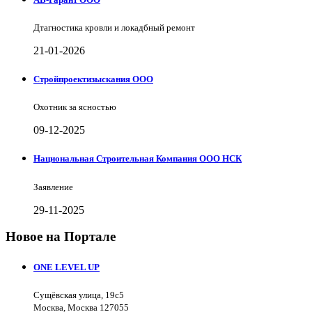
Дтагностика кровли и локадбный ремонт
21-01-2026
Стройпроектизыскания ООО
Охотник за ясностью
09-12-2025
Национальная Строительная Компания ООО НСК
Заявление
29-11-2025
Новое на Портале
ONE LEVEL UP
Сущёвская улица, 19с5
Москва, Москва 127055