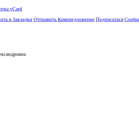
итка vCard
ить в Закладки
Отправить Компредложение
Подписаться
Сообщ
ександровна