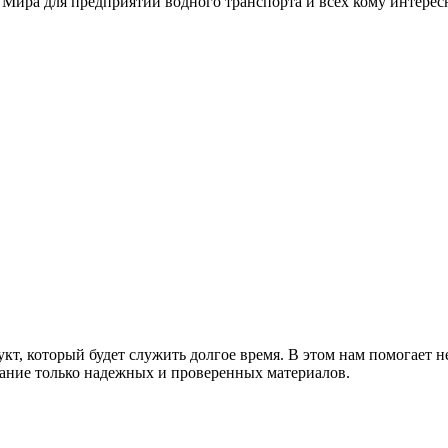
 Мира для предприятий водного транспорта и всех кому интере
т, который будет служить долгое время. В этом нам помогает н
ание только надежных и проверенных материалов.