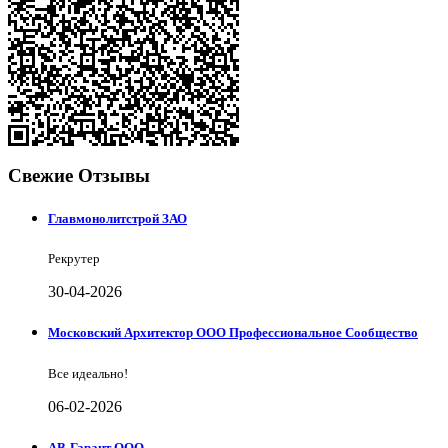
Свежие Отзывы
Главмонолитстрой ЗАО
Рекрутер
30-04-2026
Московский Архитектор ООО Профессиональное Сообщество
Все идеально!
06-02-2026
АВ-Гарант ООО