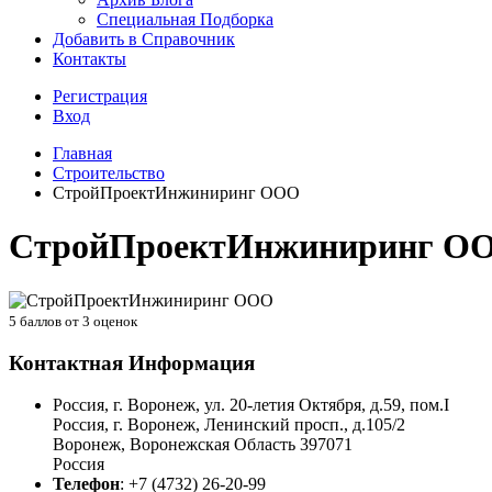
Специальная Подборка
Добавить в Справочник
Контакты
Регистрация
Вход
Главная
Строительство
СтройПроектИнжиниринг ООО
СтройПроектИнжиниринг О
5
баллов от
3
оценок
Контактная Информация
Россия, г. Воронеж, ул. 20-летия Октября, д.59, пом.I
Россия, г. Воронеж, Ленинский просп., д.105/2
Воронеж
,
Воронежская Область
397071
Россия
Телефон
:
+7 (4732) 26-20-99