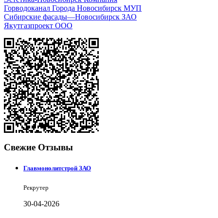
Горводоканал Города Новосибирск МУП
Сибирские фасады—Новосибирск ЗАО
Якутгазпроект ООО
Свежие Отзывы
Главмонолитстрой ЗАО
Рекрутер
30-04-2026