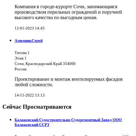
Компания в городе-курорте Сочи, занимающаяся
производством перильных ограждений и поручней
высокого качества по выгодным ценам.
12-01-2023 14:45
АлюминьСтрой
Титова 1
Этаж 1
Сочи, Краснодарский Край 354000
Россия
Проектирование и монтаж вентилируемых фасадов
любой сложности.
14-11-2022 13:13
Сейчас Просматриваются
Балаковский Судостроительно-Судоремонтный Завод ООО
Балаковский ССРЗ