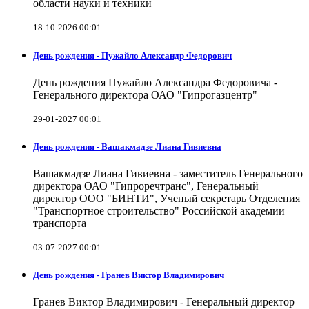
области науки и техники
18-10-2026 00:01
День рождения - Пужайло Александр Федорович
День рождения Пужайло Александра Федоровича -
Генерального директора ОАО "Гипрогазцентр"
29-01-2027 00:01
День рождения - Вашакмадзе Лиана Гивиевна
Вашакмадзе Лиана Гивиевна - заместитель Генерального
директора ОАО "Гипроречтранс", Генеральный
директор ООО "БИНТИ", Ученый секретарь Отделения
"Транспортное строительство" Российской академии
транспорта
03-07-2027 00:01
День рождения - Гранев Виктор Владимирович
Гранев Виктор Владимирович - Генеральный директор