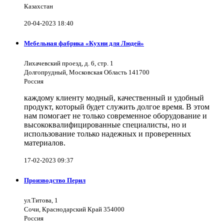
Казахстан
20-04-2023 18:40
Мебельная фабрика «Кухни для Людей»
Лихачевский проезд, д. 6, стр. 1
Долгопрудный, Московская Область 141700
Россия
каждому клиенту модный, качественный и удобный
продукт, который будет служить долгое время. В этом
нам помогает не только современное оборудование и
высококвалифицированные специалисты, но и
использование только надежных и проверенных
материалов.
17-02-2023 09:37
Производство Перил
ул.Титова, 1
Сочи, Краснодарский Край 354000
Россия