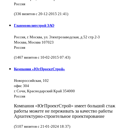
Россия
(336 визитов с 20-12-2015 21:41)
Главмонолитстрой ЗАО
Россия, г. Москва, ул. Электрозаводская, д.52 стр.2-3
Москва, Москва 107023
Россия
(1467 визитов с 10-02-2015 07:43)
Компания «ЮгПроектСтрой»
Новороссийская, 102
офис 304
г. Сочи, Краснодарский Край 354000
Россия
Компания «ЮгПроектСтрой» имеет большой стаж
работы можете не переживать за качество работы
Архитектурно-строительное проектирование
(5107 визитов с 21-01-2024 18:37)