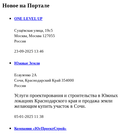
Новое на Портале
ONE LEVEL UP
Сущёвская улица, 19с5
Москва, Москва 127055
Россия
23-09-2025 13:46
Южные Земли
Есауленко 2А
Сочи, Краснодарский Край 354000
Россия
Услуги проектирования и строительства в Южных
локациях Краснодарского края и продажа земли
желающим купить участок в Сочи.
05-01-2025 11:38
Компания «ЮгПроектСтрой»