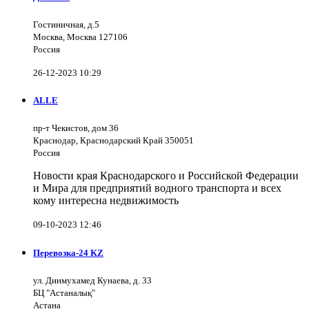
Гостиничная, д.5
Москва, Москва 127106
Россия
26-12-2023 10:29
ALLE
пр-т Чекистов, дом 36
Краснодар, Краснодарский Край 350051
Россия
Новости края Краснодарского и Российской Федерации
и Мира для предприятий водного транспорта и всех
кому интересна недвижимость
09-10-2023 12:46
Перевозка-24 KZ
ул. Динмухамед Кунаева, д. 33
БЦ "Астаналық"
Астана