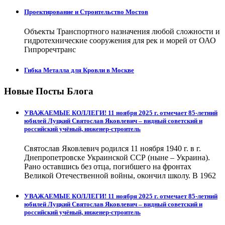
Проектирование и Строительство Мостов
Объекты Транспортного назначения любой сложности и
гидротехнические сооружения для рек и морей от ОАО
Гипроречтранс
Гибка Металла для Кровли в Москве
Новые Посты Блога
УВАЖАЕМЫЕ КОЛЛЕГИ! 11 ноября 2025 г. отмечает 85-летний
юбилей Луцкий Святослав Яковлевич – видный советский и
российский учёный, инженер-строитель
Святослав Яковлевич родился 11 ноября 1940 г. в г.
Днепропетровске Украинской ССР (ныне – Украина).
Рано оставшись без отца, погибшего на фронтах
Великой Отечественной войны, окончил школу. В 1962
УВАЖАЕМЫЕ КОЛЛЕГИ! 11 ноября 2025 г. отмечает 85-летний
юбилей Луцкий Святослав Яковлевич – видный советский и
российский учёный, инженер-строитель