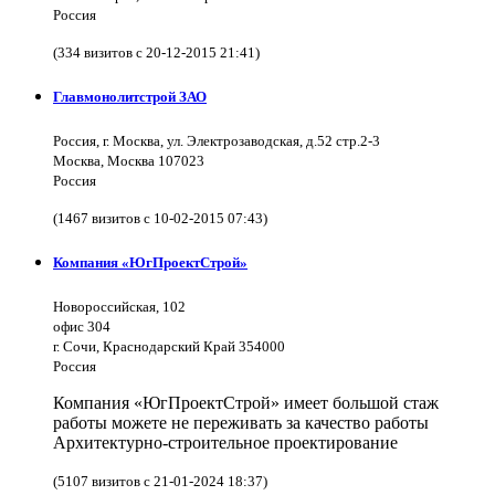
Россия
(334 визитов с 20-12-2015 21:41)
Главмонолитстрой ЗАО
Россия, г. Москва, ул. Электрозаводская, д.52 стр.2-3
Москва, Москва 107023
Россия
(1467 визитов с 10-02-2015 07:43)
Компания «ЮгПроектСтрой»
Новороссийская, 102
офис 304
г. Сочи, Краснодарский Край 354000
Россия
Компания «ЮгПроектСтрой» имеет большой стаж
работы можете не переживать за качество работы
Архитектурно-строительное проектирование
(5107 визитов с 21-01-2024 18:37)