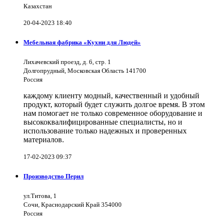
Казахстан
20-04-2023 18:40
Мебельная фабрика «Кухни для Людей»
Лихачевский проезд, д. 6, стр. 1
Долгопрудный, Московская Область 141700
Россия
каждому клиенту модный, качественный и удобный
продукт, который будет служить долгое время. В этом
нам помогает не только современное оборудование и
высококвалифицированные специалисты, но и
использование только надежных и проверенных
материалов.
17-02-2023 09:37
Производство Перил
ул.Титова, 1
Сочи, Краснодарский Край 354000
Россия