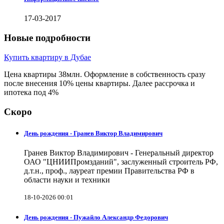
17-03-2017
Новые подробности
Купить квартиру в Дубае
Цена квартиры 38млн. Оформление в собственность сразу
после внесения 10% цены квартиры. Далее рассрочка и
ипотека под 4%
Скоро
День рождения - Гранев Виктор Владимирович
Гранев Виктор Владимирович - Генеральный директор
ОАО "ЦНИИПромзданий", заслуженный строитель РФ,
д.т.н., проф., лауреат премии Правительства РФ в
области науки и техники
18-10-2026 00:01
День рождения - Пужайло Александр Федорович