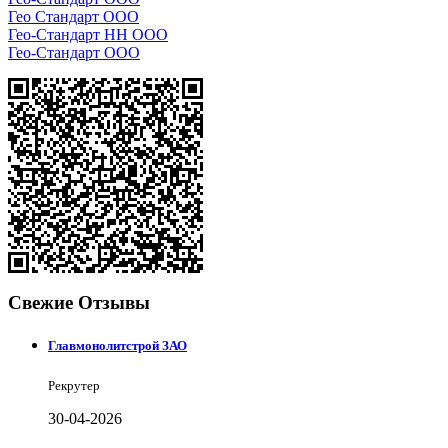
Гео Стандарт ООО
Гео-Стандарт НН ООО
Гео-Стандарт ООО
Свежие Отзывы
Главмонолитстрой ЗАО
Рекрутер
30-04-2026