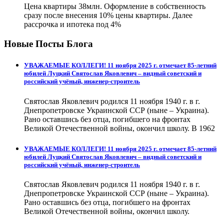
Цена квартиры 38млн. Оформление в собственность
сразу после внесения 10% цены квартиры. Далее
рассрочка и ипотека под 4%
Новые Посты Блога
УВАЖАЕМЫЕ КОЛЛЕГИ! 11 ноября 2025 г. отмечает 85-летний
юбилей Луцкий Святослав Яковлевич – видный советский и
российский учёный, инженер-строитель
Святослав Яковлевич родился 11 ноября 1940 г. в г.
Днепропетровске Украинской ССР (ныне – Украина).
Рано оставшись без отца, погибшего на фронтах
Великой Отечественной войны, окончил школу. В 1962
УВАЖАЕМЫЕ КОЛЛЕГИ! 11 ноября 2025 г. отмечает 85-летний
юбилей Луцкий Святослав Яковлевич – видный советский и
российский учёный, инженер-строитель
Святослав Яковлевич родился 11 ноября 1940 г. в г.
Днепропетровске Украинской ССР (ныне – Украина).
Рано оставшись без отца, погибшего на фронтах
Великой Отечественной войны, окончил школу.