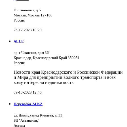
Гостиничная, д.5
Москва, Москва 127106
Россия
26-12-2023 10:29
ALLE
пр-т Чекистов, дом 36
Краснодар, Краснодарский Край 350051
Россия
Новости края Краснодарского и Российской Федерации
и Мира для предприятий водного транспорта и всех
кому интересна недвижимость
09-10-2023 12:46
Перевозка-24 KZ
ул. Динмухамед Кунаева, д. 33
БЦ "Астаналық"
Астана