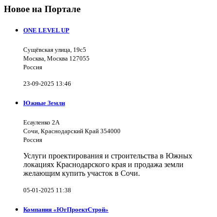
Новое на Портале
ONE LEVEL UP
Сущёвская улица, 19с5
Москва, Москва 127055
Россия
23-09-2025 13:46
Южные Земли
Есауленко 2А
Сочи, Краснодарский Край 354000
Россия
Услуги проектирования и строительства в Южных
локациях Краснодарского края и продажа земли
желающим купить участок в Сочи.
05-01-2025 11:38
Компания «ЮгПроектСтрой»