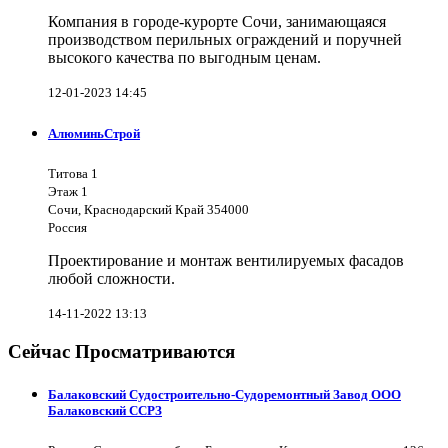
Компания в городе-курорте Сочи, занимающаяся
производством перильных ограждений и поручней
высокого качества по выгодным ценам.
12-01-2023 14:45
АлюминьСтрой
Титова 1
Этаж 1
Сочи, Краснодарский Край 354000
Россия
Проектирование и монтаж вентилируемых фасадов
любой сложности.
14-11-2022 13:13
Сейчас Просматриваются
Балаковский Судостроительно-Судоремонтный Завод ООО
Балаковский ССРЗ