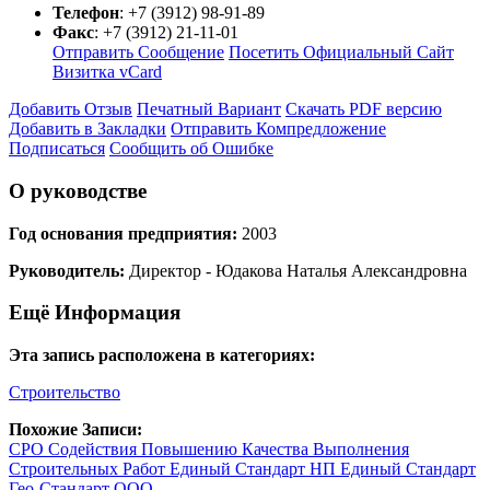
Телефон
:
+7 (3912) 98-91-89
Факс
:
+7 (3912) 21-11-01
Отправить Сообщение
Посетить Официальный Сайт
Визитка vCard
Добавить Отзыв
Печатный Вариант
Скачать PDF версию
Добавить в Закладки
Отправить Компредложение
Подписаться
Сообщить об Ошибке
О руководстве
Год основания предприятия:
2003
Руководитель:
Директор - Юдакова Наталья Александровна
Ещё Информация
Эта запись расположена в категориях:
Строительство
Похожие Записи:
СРО Содействия Повышению Качества Выполнения
Строительных Работ Единый Стандарт НП Единый Стандарт
Гео-Стандарт ООО