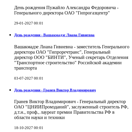
День рождения Пужайло Александра Федоровича -
Генерального директора ОАО "Гипрогазцентр"
29-01-2027 00:01
День рождения - Вашакмадзе Лиана Гивиевна
Вашакмадзе Лиана Гивиевна - заместитель Генерального
директора ОАО "Гипроречтранс", Генеральный
директор ООО "БИНТИ", Ученый секретарь Отделения
"Транспортное строительство" Российской академии
транспорта
03-07-2027 00:01
День рождения - Гранев Виктор Владимирович
Гранев Виктор Владимирович - Генеральный директор
ОАО "ЦНИИПромзданий", заслуженный строитель РФ,
д.т.н., проф., лауреат премии Правительства РФ в
области науки и техники
18-10-2027 00:01