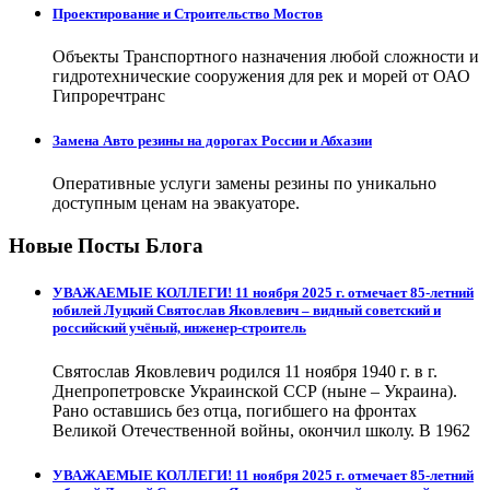
Проектирование и Строительство Мостов
Объекты Транспортного назначения любой сложности и
гидротехнические сооружения для рек и морей от ОАО
Гипроречтранс
Замена Авто резины на дорогах России и Абхазии
Оперативные услуги замены резины по уникально
доступным ценам на эвакуаторе.
Новые Посты Блога
УВАЖАЕМЫЕ КОЛЛЕГИ! 11 ноября 2025 г. отмечает 85-летний
юбилей Луцкий Святослав Яковлевич – видный советский и
российский учёный, инженер-строитель
Святослав Яковлевич родился 11 ноября 1940 г. в г.
Днепропетровске Украинской ССР (ныне – Украина).
Рано оставшись без отца, погибшего на фронтах
Великой Отечественной войны, окончил школу. В 1962
УВАЖАЕМЫЕ КОЛЛЕГИ! 11 ноября 2025 г. отмечает 85-летний