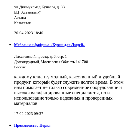
ул. Динмухамед Кунаева, д. 33
БЦ "Астаналық"
Астана
Казахстан
20-04-2023 18:40
Мебельная фабрика «Кухни для Людей»
Лихачевский проезд, д. 6, стр. 1
Долгопрудный, Московская Область 141700
Россия
каждому клиенту модный, качественный и удобный
продукт, который будет служить долгое время. В этом
нам помогает не только современное оборудование и
высококвалифицированные специалисты, но и
использование только надежных и проверенных
материалов.
17-02-2023 09:37
Производство Перил