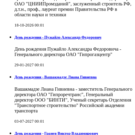
ОАО "ЦНИИПромзданий", заслуженный строитель РФ,
д.т.н., проф., лауреат премии Правительства РФ в
области науки и техники
18-10-2026 00:01
День рождения - Пужайло Александр Федорович
День рождения Пужайло Александра Федоровича -
Генерального директора ОАО "Гипрогазцентр"
29-01-2027 00:01
День рождения - Вашакмадзе Лиана Гивиевна
Вашакмадзе Лиана Гивиевна - заместитель Генерального
директора ОАО "Гипроречтранс", Генеральный
директор ООО "БИНТИ", Ученый секретарь Отделения
"Транспортное строительство" Российской академии
транспорта
03-07-2027 00:01
День рождения - Гранев Виктор Владимирович