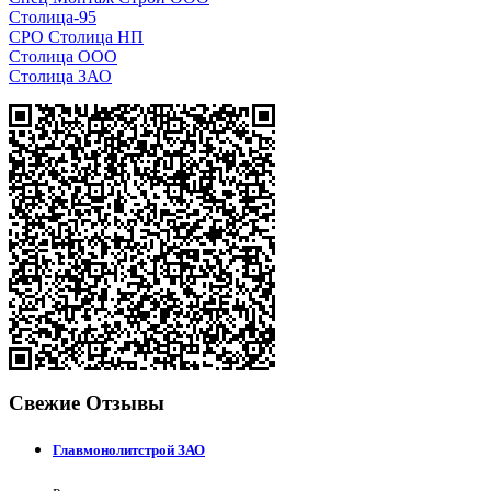
Столица-95
СРО Столица НП
Столица ООО
Столица ЗАО
Свежие Отзывы
Главмонолитстрой ЗАО