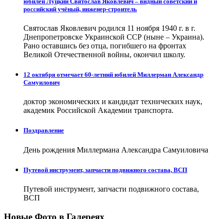
юбилей Луцкий Святослав Яковлевич – видный советский и
российский учёный, инженер-строитель
Святослав Яковлевич родился 11 ноября 1940 г. в г.
Днепропетровске Украинской ССР (ныне – Украина).
Рано оставшись без отца, погибшего на фронтах
Великой Отечественной войны, окончил школу.
12 октября отмечает 60-летний юбилей Миллерман Александр
Самуилович
доктор экономических и кандидат технических наук,
академик Российской Академии транспорта.
Поздравление
День рождения Миллермана Александра Самуиловича
Путевой инструмент, запчасти подвижного состава, ВСП
Путевой инструмент, запчасти подвижного состава,
ВСП
Новые Фото в Галереях