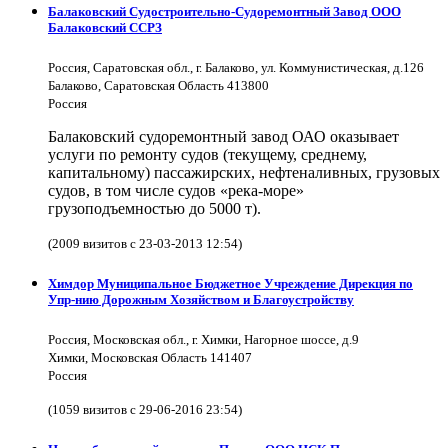
Балаковский Судостроительно-Судоремонтный Завод ООО
Балаковский ССРЗ
Россия, Саратовская обл., г. Балаково, ул. Коммунистическая, д.126
Балаково, Саратовская Область 413800
Россия
Балаковский судоремонтный завод ОАО оказывает
услуги по ремонту судов (текущему, среднему,
капитальному) пассажирских, нефтеналивных, грузовых
судов, в том числе судов «река-море»
грузоподъемностью до 5000 т).
(2009 визитов с 23-03-2013 12:54)
Химдор Муниципальное Бюджетное Учреждение Дирекция по
Упр-нию Дорожным Хозяйством и Благоустройству
Россия, Московская обл., г. Химки, Нагорное шоссе, д.9
Химки, Московская Область 141407
Россия
(1059 визитов с 29-06-2016 23:54)