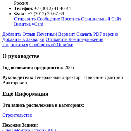
Россия
Телефон
:
+7 (3012) 41-40-44
Факс
:
+7 (3012) 29-67-69
Отправить Сообщение
Посетить Официальный Сайт
Визитка vCard
Добавить Отзыв
Печатный Вариант
Скачать PDF версию
Добавить в Закладки
Отправить Компредложение
Подписаться
Сообщить об Ошибке
О руководстве
Год основания предприятия:
2005
Руководитель:
Генеральный директор - Плюснин Дмитрий
Викторович
Ещё Информация
Эта запись расположена в категориях:
Строительство
Похожие Записи:
Спец Монтаж Строй ООО