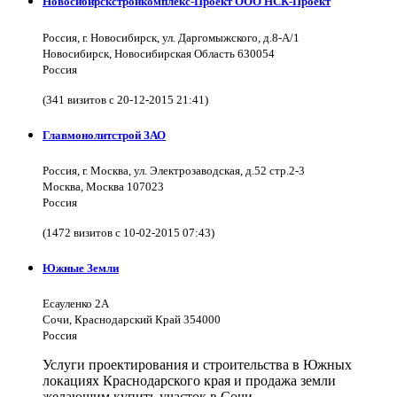
Новосибирскстройкомплекс-Проект ООО НСК-Проект
Россия, г. Новосибирск, ул. Даргомыжского, д.8-А/1
Новосибирск, Новосибирская Область 630054
Россия
(341 визитов с 20-12-2015 21:41)
Главмонолитстрой ЗАО
Россия, г. Москва, ул. Электрозаводская, д.52 стр.2-3
Москва, Москва 107023
Россия
(1472 визитов с 10-02-2015 07:43)
Южные Земли
Есауленко 2А
Сочи, Краснодарский Край 354000
Россия
Услуги проектирования и строительства в Южных
локациях Краснодарского края и продажа земли
желающим купить участок в Сочи.