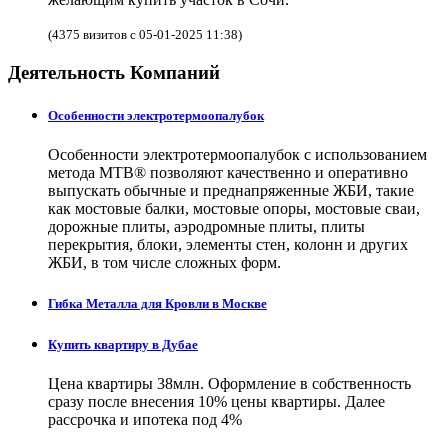
(4375 визитов с 05-01-2025 11:38)
Деятельность Компаний
Особенности электротермоопалубок
Особенности электротермоопалубок с использованием
метода МТВ® позволяют качественно и оперативно
выпускать обычные и преднапряженные ЖБИ, такие
как мостовые балки, мостовые опоры, мостовые сваи,
дорожные плиты, аэродромные плиты, плиты
перекрытия, блоки, элементы стен, колонн и других
ЖБИ, в том числе сложных форм.
Гибка Металла для Кровли в Москве
Купить квартиру в Дубае
Цена квартиры 38млн. Оформление в собственность
сразу после внесения 10% цены квартиры. Далее
рассрочка и ипотека под 4%