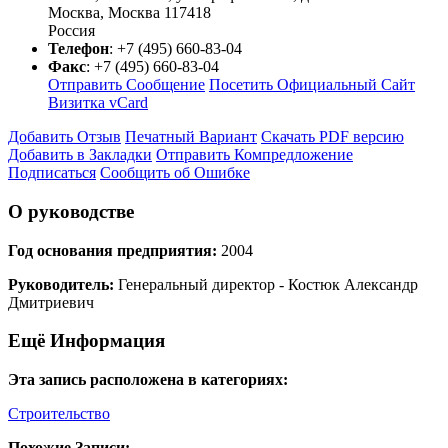
Москва
,
Москва
117418
Россия
Телефон
:
+7 (495) 660-83-04
Факс
:
+7 (495) 660-83-04
Отправить Сообщение
Посетить Официальный Сайт
Визитка vCard
Добавить Отзыв
Печатный Вариант
Скачать PDF версию
Добавить в Закладки
Отправить Компредложение
Подписаться
Сообщить об Ошибке
О руководстве
Год основания предприятия:
2004
Руководитель:
Генеральный директор - Костюк Александр
Дмитриевич
Ещё Информация
Эта запись расположена в категориях:
Строительство
Похожие Записи: