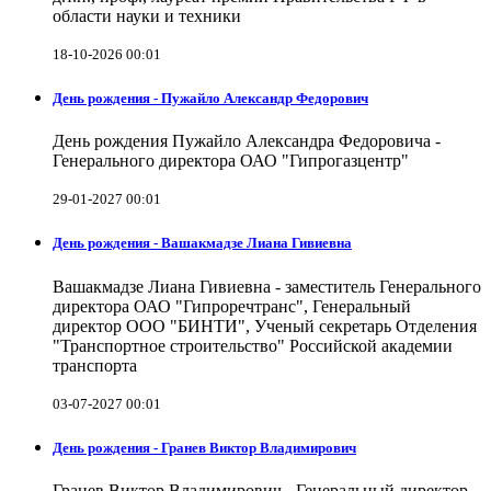
области науки и техники
18-10-2026 00:01
День рождения - Пужайло Александр Федорович
День рождения Пужайло Александра Федоровича -
Генерального директора ОАО "Гипрогазцентр"
29-01-2027 00:01
День рождения - Вашакмадзе Лиана Гивиевна
Вашакмадзе Лиана Гивиевна - заместитель Генерального
директора ОАО "Гипроречтранс", Генеральный
директор ООО "БИНТИ", Ученый секретарь Отделения
"Транспортное строительство" Российской академии
транспорта
03-07-2027 00:01
День рождения - Гранев Виктор Владимирович
Гранев Виктор Владимирович - Генеральный директор