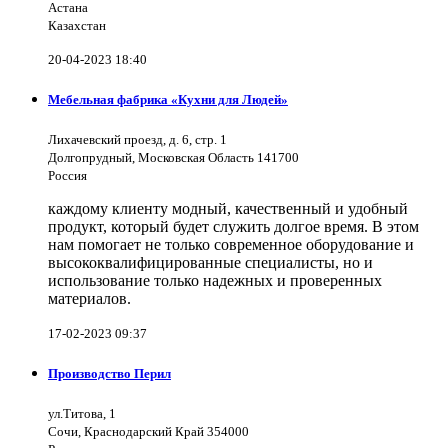
Астана
Казахстан
20-04-2023 18:40
Мебельная фабрика «Кухни для Людей»
Лихачевский проезд, д. 6, стр. 1
Долгопрудный, Московская Область 141700
Россия
каждому клиенту модный, качественный и удобный
продукт, который будет служить долгое время. В этом
нам помогает не только современное оборудование и
высококвалифицированные специалисты, но и
использование только надежных и проверенных
материалов.
17-02-2023 09:37
Производство Перил
ул.Титова, 1
Сочи, Краснодарский Край 354000