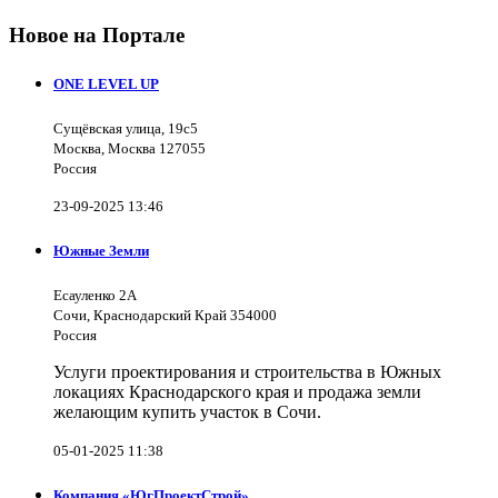
Новое на Портале
ONE LEVEL UP
Сущёвская улица, 19с5
Москва, Москва 127055
Россия
23-09-2025 13:46
Южные Земли
Есауленко 2А
Сочи, Краснодарский Край 354000
Россия
Услуги проектирования и строительства в Южных
локациях Краснодарского края и продажа земли
желающим купить участок в Сочи.
05-01-2025 11:38
Компания «ЮгПроектСтрой»