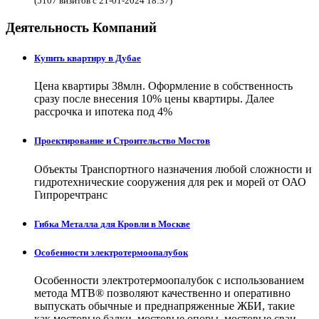
(5107 визитов с 21-01-2024 18:37)
Деятельность Компаний
Купить квартиру в Дубае
Цена квартиры 38млн. Оформление в собственность
сразу после внесения 10% цены квартиры. Далее
рассрочка и ипотека под 4%
Проектирование и Строительство Мостов
Объекты Транспортного назначения любой сложности и
гидротехнические сооружения для рек и морей от ОАО
Гипроречтранс
Гибка Металла для Кровли в Москве
Особенности электротермоопалубок
Особенности электротермоопалубок с использованием
метода МТВ® позволяют качественно и оперативно
выпускать обычные и преднапряженные ЖБИ, такие
как мостовые балки, мостовые опоры, мостовые сваи,