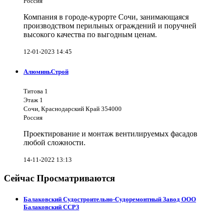
Россия
Компания в городе-курорте Сочи, занимающаяся
производством перильных ограждений и поручней
высокого качества по выгодным ценам.
12-01-2023 14:45
АлюминьСтрой
Титова 1
Этаж 1
Сочи, Краснодарский Край 354000
Россия
Проектирование и монтаж вентилируемых фасадов
любой сложности.
14-11-2022 13:13
Сейчас Просматриваются
Балаковский Судостроительно-Судоремонтный Завод ООО
Балаковский ССРЗ