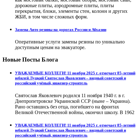
дорожные плиты, аэродромные плиты, плиты
перекрытия, блоки, элементы стен, колонн и других
ЖБИ, в том числе сложных форм.
Замена Авто резины на дорогах России и Абхазии
Оперативные услуги замены резины по уникально
доступным ценам на эвакуаторе.
Новые Посты Блога
УВАЖАЕМЫЕ КОЛЛЕГИ! 11 ноября 2025 г. отмечает 85-летний
юбилей Луцкий Святослав Яковлевич – видный советский и
российский учёный, инженер-строитель
Святослав Яковлевич родился 11 ноября 1940 г. в г.
Днепропетровске Украинской ССР (ныне – Украина).
Рано оставшись без отца, погибшего на фронтах
Великой Отечественной войны, окончил школу. В 1962
УВАЖАЕМЫЕ КОЛЛЕГИ! 11 ноября 2025 г. отмечает 85-летний
юбилей Луцкий Святослав Яковлевич – видный советский и
российский учёный, инженер-строитель