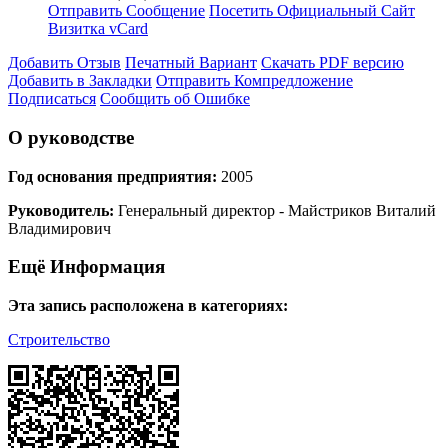
Отправить Сообщение
Посетить Официальный Сайт
Визитка vCard
Добавить Отзыв
Печатный Вариант
Скачать PDF версию
Добавить в Закладки
Отправить Компредложение
Подписаться
Сообщить об Ошибке
О руководстве
Год основания предприятия:
2005
Руководитель:
Генеральный директор - Майстриков Виталий
Владимирович
Ещё Информация
Эта запись расположена в категориях:
Строительство