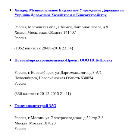
Химдор Муниципальное Бюджетное Учреждение Дирекция по
Упр-нию Дорожным Хозяйством и Благоустройству
Россия, Московская обл., г. Химки, Нагорное шоссе, д.9
Химки, Московская Область 141407
Россия
(1052 визитов с 29-06-2016 23:54)
Новосибирскстройкомплекс-Проект ООО НСК-Проект
Россия, г. Новосибирск, ул. Даргомыжского, д.8-А/1
Новосибирск, Новосибирская Область 630054
Россия
(336 визитов с 20-12-2015 21:41)
Главмонолитстрой ЗАО
Россия, г. Москва, ул. Электрозаводская, д.52 стр.2-3
Москва, Москва 107023
Россия