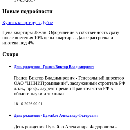
17-03-2017
Новые подробности
Купить квартиру в Дубае
Цена квартиры 38млн. Оформление в собственность сразу
после внесения 10% цены квартиры. Далее рассрочка и
ипотека под 4%
Скоро
День рождения - Гранев Виктор Владимирович
Гранев Виктор Владимирович - Генеральный директор
ОАО "ЦНИИПромзданий", заслуженный строитель РФ,
д.т.н., проф., лауреат премии Правительства РФ в
области науки и техники
18-10-2026 00:01
День рождения - Пужайло Александр Федорович
День рождения Пужайло Александра Федоровича -