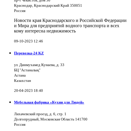
пр-т Чекистов, дом 36
Краснодар, Краснодарский Край 350051
Россия
Новости края Краснодарского и Российской Федерации
и Мира для предприятий водного транспорта и всех
кому интересна недвижимость
09-10-2023 12:46
Перевозка-24 KZ
ул. Динмухамед Кунаева, д. 33
БЦ "Астаналық"
Астана
Казахстан
20-04-2023 18:40
Мебельная фабрика «Кухни для Людей»
Лихачевский проезд, д. 6, стр. 1
Долгопрудный, Московская Область 141700
Россия