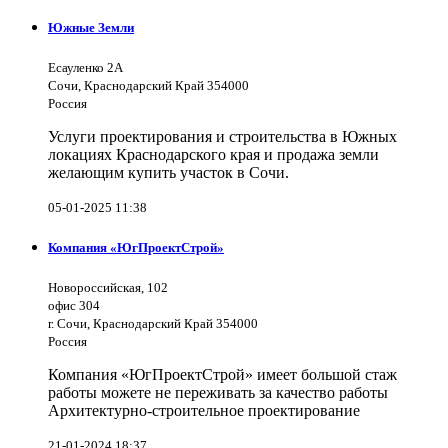
Южные Земли
Есауленко 2А
Сочи, Краснодарский Край 354000
Россия
Услуги проектирования и строительства в Южных
локациях Краснодарского края и продажа земли
желающим купить участок в Сочи.
05-01-2025 11:38
Компания «ЮгПроектСтрой»
Новороссийская, 102
офис 304
г. Сочи, Краснодарский Край 354000
Россия
Компания «ЮгПроектСтрой» имеет большой стаж
работы можете не переживать за качество работы
Архитектурно-строительное проектирование
21-01-2024 18:37