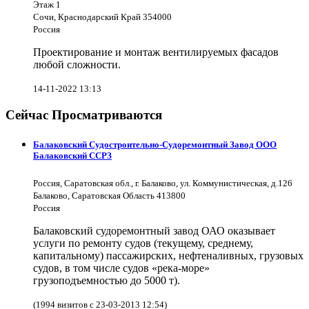
Этаж 1
Сочи, Краснодарский Край 354000
Россия
Проектирование и монтаж вентилируемых фасадов
любой сложности.
14-11-2022 13:13
Сейчас Просматриваются
Балаковский Судостроительно-Судоремонтный Завод ООО
Балаковский ССРЗ
Россия, Саратовская обл., г. Балаково, ул. Коммунистическая, д.126
Балаково, Саратовская Область 413800
Россия
Балаковский судоремонтный завод ОАО оказывает
услуги по ремонту судов (текущему, среднему,
капитальному) пассажирских, нефтеналивных, грузовых
судов, в том числе судов «река-море»
грузоподъемностью до 5000 т).
(1994 визитов с 23-03-2013 12:54)