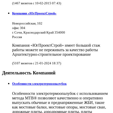
(1467 визитов с 10-02-2015 07:43)
Компания «ЮгПроектСтрой»
Новороссийская, 102
офис 304
г. Сочи, Краснодарский Край 354000
Россия
Компания «ЮгПроектСтрой» имеет большой стаж
работы можете не переживать за качество работы
Архитектурно-строительное проектирование
(5107 визитов с 21-01-2024 18:37)
Деятельность Компаний
Особенности электротермоопалубок
Особенности электротермоопалубок с использованием
метода МТВ® позволяют качественно и оперативно
выпускать обычные и преднапряженные ЖБИ, такие
как мостовые балки, мостовые опоры, мостовые сваи,
дорожные плиты, аэродромные плиты, плиты