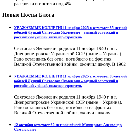
рассрочка и ипотека под 4%
Новые Посты Блога
УВАЖАЕМЫЕ КОЛЛЕГИ! 11 ноября 2025 г. отмечает 85-летний
юбилей Луцкий Святослав Яковлевич – видный советский и
российский учёный, инженер-строитель
Святослав Яковлевич родился 11 ноября 1940 г. в г.
Днепропетровске Украинской ССР (ныне – Украина).
Рано оставшись без отца, погибшего на фронтах
Великой Отечественной войны, окончил школу. В 1962
УВАЖАЕМЫЕ КОЛЛЕГИ! 11 ноября 2025 г. отмечает 85-летний
юбилей Луцкий Святослав Яковлевич – видный советский и
российский учёный, инженер-строитель
Святослав Яковлевич родился 11 ноября 1940 г. в г.
Днепропетровске Украинской ССР (ныне – Украина).
Рано оставшись без отца, погибшего на фронтах
Великой Отечественной войны, окончил школу.
12 октября отмечает 60-летний юбилей Миллерман Александр
Самуилович