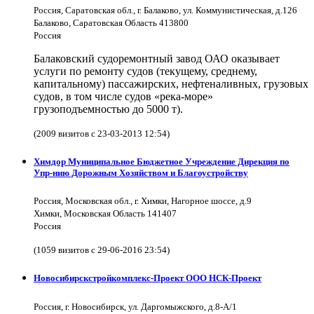
Россия, Саратовская обл., г. Балаково, ул. Коммунистическая, д.126
Балаково, Саратовская Область 413800
Россия
Балаковский судоремонтный завод ОАО оказывает
услуги по ремонту судов (текущему, среднему,
капитальному) пассажирских, нефтеналивных, грузовых
судов, в том числе судов «река-море»
грузоподъемностью до 5000 т).
(2009 визитов с 23-03-2013 12:54)
Химдор Муниципальное Бюджетное Учреждение Дирекция по
Упр-нию Дорожным Хозяйством и Благоустройству
Россия, Московская обл., г. Химки, Нагорное шоссе, д.9
Химки, Московская Область 141407
Россия
(1059 визитов с 29-06-2016 23:54)
Новосибирскстройкомплекс-Проект ООО НСК-Проект
Россия, г. Новосибирск, ул. Даргомыжского, д.8-А/1