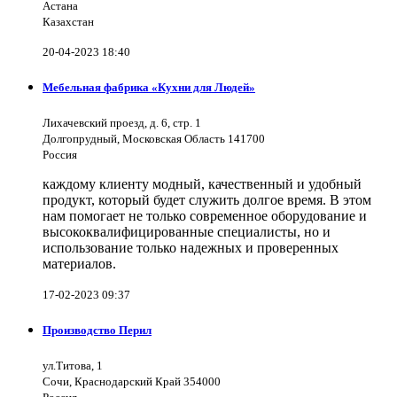
Астана
Казахстан
20-04-2023 18:40
Мебельная фабрика «Кухни для Людей»
Лихачевский проезд, д. 6, стр. 1
Долгопрудный, Московская Область 141700
Россия
каждому клиенту модный, качественный и удобный
продукт, который будет служить долгое время. В этом
нам помогает не только современное оборудование и
высококвалифицированные специалисты, но и
использование только надежных и проверенных
материалов.
17-02-2023 09:37
Производство Перил
ул.Титова, 1
Сочи, Краснодарский Край 354000