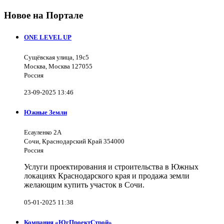
Новое на Портале
ONE LEVEL UP
Сущёвская улица, 19с5
Москва, Москва 127055
Россия
23-09-2025 13:46
Южные Земли
Есауленко 2А
Сочи, Краснодарский Край 354000
Россия
Услуги проектирования и строительства в Южных
локациях Краснодарского края и продажа земли
желающим купить участок в Сочи.
05-01-2025 11:38
Компания «ЮгПроектСтрой»