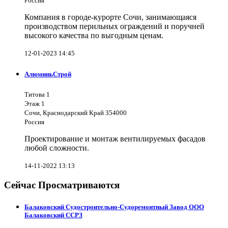
Россия
Компания в городе-курорте Сочи, занимающаяся
производством перильных ограждений и поручней
высокого качества по выгодным ценам.
12-01-2023 14:45
АлюминьСтрой
Титова 1
Этаж 1
Сочи, Краснодарский Край 354000
Россия
Проектирование и монтаж вентилируемых фасадов
любой сложности.
14-11-2022 13:13
Сейчас Просматриваются
Балаковский Судостроительно-Судоремонтный Завод ООО
Балаковский ССРЗ