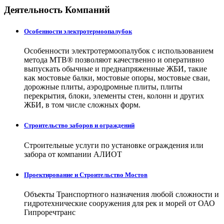
Деятельность Компаний
Особенности электротермоопалубок
Особенности электротермоопалубок с использованием
метода МТВ® позволяют качественно и оперативно
выпускать обычные и преднапряженные ЖБИ, такие
как мостовые балки, мостовые опоры, мостовые сваи,
дорожные плиты, аэродромные плиты, плиты
перекрытия, блоки, элементы стен, колонн и других
ЖБИ, в том числе сложных форм.
Строительство заборов и ограждений
Строительные услуги по установке ограждения или
забора от компании АЛИОТ
Проектирование и Строительство Мостов
Объекты Транспортного назначения любой сложности и
гидротехнические сооружения для рек и морей от ОАО
Гипроречтранс