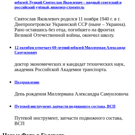
юбилей Луцкий Святослав Яковлевич – видный советский и
российский учёный, инженер-строитель
Святослав Яковлевич родился 11 ноября 1940 г. в г.
Днепропетровске Украинской ССР (ныне – Украина).
Рано оставшись без отца, погибшего на фронтах
Великой Отечественной войны, окончил школу.
12 октября отмечает 60-летний юбилей Миллерман Александр
Самуилович
доктор экономических и кандидат технических наук,
академик Российской Академии транспорта.
Поздравление
День рождения Миллермана Александра Самуиловича
Путевой инструмент, запчасти подвижного состава, ВСП
Путевой инструмент, запчасти подвижного состава,
ВСП