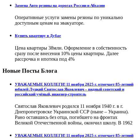
Замена Авто резины на дорогах России и Абхазии
Оперативные услуги замены резины по уникально
доступным ценам на эвакуаторе.
Купить квартиру в Дубае
Цена квартиры 38млн. Оформление в собственность
сразу после внесения 10% цены квартиры. Далее
рассрочка и ипотека под 4%
Новые Посты Блога
УВАЖАЕМЫЕ КОЛЛЕГИ! 11 ноября 2025 г. отмечает 85-летний
юбилей Луцкий Святослав Яковлевич – видный советский и
российский учёный, инженер-строитель
Святослав Яковлевич родился 11 ноября 1940 г. в г.
Днепропетровске Украинской ССР (ныне – Украина).
Рано оставшись без отца, погибшего на фронтах
Великой Отечественной войны, окончил школу. В 1962
УВАЖАЕМЫЕ КОЛЛЕГИ! 11 ноября 2025 г. отмечает 85-летний