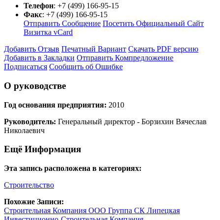
Телефон
:
+7 (499) 166-95-15
Факс
:
+7 (499) 166-95-15
Отправить Сообщение
Посетить Официальный Сайт
Визитка vCard
Добавить Отзыв
Печатный Вариант
Скачать PDF версию
Добавить в Закладки
Отправить Компредложение
Подписаться
Сообщить об Ошибке
О руководстве
Год основания предприятия:
2010
Руководитель:
Генеральный директор - Борзихин Вячеслав
Николаевич
Ещё Информация
Эта запись расположена в категориях:
Строительство
Похожие Записи:
Строительная Компания ООО Группа СК Липецкая
Инвестиционно-Строительная Компания