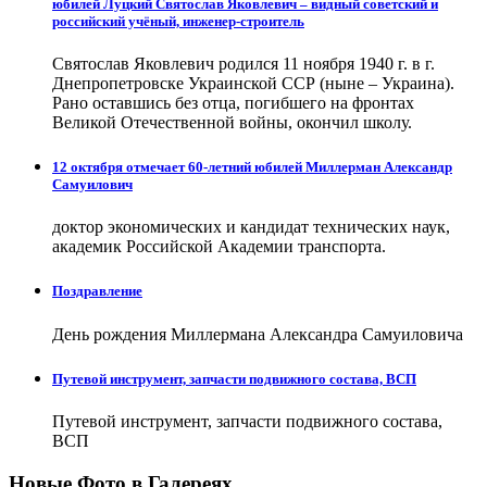
юбилей Луцкий Святослав Яковлевич – видный советский и
российский учёный, инженер-строитель
Святослав Яковлевич родился 11 ноября 1940 г. в г.
Днепропетровске Украинской ССР (ныне – Украина).
Рано оставшись без отца, погибшего на фронтах
Великой Отечественной войны, окончил школу.
12 октября отмечает 60-летний юбилей Миллерман Александр
Самуилович
доктор экономических и кандидат технических наук,
академик Российской Академии транспорта.
Поздравление
День рождения Миллермана Александра Самуиловича
Путевой инструмент, запчасти подвижного состава, ВСП
Путевой инструмент, запчасти подвижного состава,
ВСП
Новые Фото в Галереях