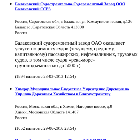
Балаковский Судостроительно-Судоремонтный Завод ООО
Балаковский ССРЗ
Россия, Саратовская обл., г. Балаково, ул. Коммунистическая, д.126
Балаково, Саратовская Область 413800
Россия
Балаковский судоремонтный завод ОАО оказывает
услуги по ремонту судов (текущему, среднему,
капитальному) пассажирских, нефтеналивных, грузовых
судов, в том числе судов «река-море»
грузоподъемностью до 5000 т).
(1994 визитов с 23-03-2013 12:54)
Химдор Муниципальное Бюджетное Учреждение Дирекция по
Упр-нию Дорожным Хозяйством и Благоустройству
Россия, Московская обл., г. Химки, Нагорное шоссе, д.9
Химки, Московская Область 141407
Россия
(1052 визитов с 29-06-2016 23:54)