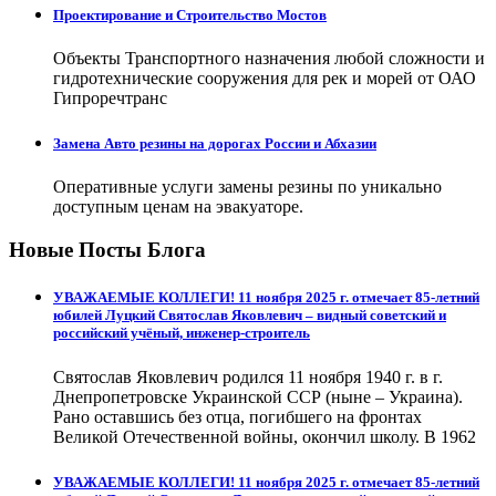
Проектирование и Строительство Мостов
Объекты Транспортного назначения любой сложности и
гидротехнические сооружения для рек и морей от ОАО
Гипроречтранс
Замена Авто резины на дорогах России и Абхазии
Оперативные услуги замены резины по уникально
доступным ценам на эвакуаторе.
Новые Посты Блога
УВАЖАЕМЫЕ КОЛЛЕГИ! 11 ноября 2025 г. отмечает 85-летний
юбилей Луцкий Святослав Яковлевич – видный советский и
российский учёный, инженер-строитель
Святослав Яковлевич родился 11 ноября 1940 г. в г.
Днепропетровске Украинской ССР (ныне – Украина).
Рано оставшись без отца, погибшего на фронтах
Великой Отечественной войны, окончил школу. В 1962
УВАЖАЕМЫЕ КОЛЛЕГИ! 11 ноября 2025 г. отмечает 85-летний