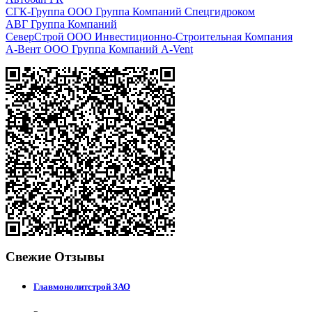
СГК-Группа ООО Группа Компаний Спецгидроком
АВГ Группа Компаний
СеверСтрой ООО Инвестиционно-Строительная Компания
А-Вент ООО Группа Компаний A-Vent
Свежие Отзывы
Главмонолитстрой ЗАО