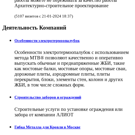
работы можете не переживать за качество работы
Архитектурно-строительное проектирование
(5107 визитов с 21-01-2024 18:37)
Деятельность Компаний
Особенности электротермоопалубок
Особенности электротермоопалубок с использованием
метода МТВ® позволяют качественно и оперативно
выпускать обычные и преднапряженные ЖБИ, такие
как мостовые балки, мостовые опоры, мостовые сваи,
дорожные плиты, аэродромные плиты, плиты
перекрытия, блоки, элементы стен, колонн и других
ЖБИ, в том числе сложных форм.
Строительство заборов и ограждений
Строительные услуги по установке ограждения или
забора от компании АЛИОТ
Гибка Металла для Кровли в Москве