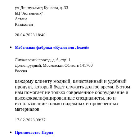
ул. Динмухамед Кунаева, д. 33
БЦ "Астаналық"
Астана
Казахстан
20-04-2023 18:40
Мебельная фабрика «Кухни для Людей»
Лихачевский проезд, д. 6, стр. 1
Долгопрудный, Московская Область 141700
Россия
каждому клиенту модный, качественный и удобный
продукт, который будет служить долгое время. В этом
нам помогает не только современное оборудование и
высококвалифицированные специалисты, но и
использование только надежных и проверенных
материалов.
17-02-2023 09:37
Производство Перил