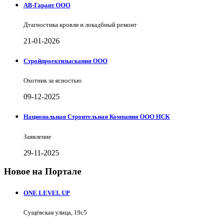
АВ-Гарант ООО
Дтагностика кровли и локадбный ремонт
21-01-2026
Стройпроектизыскания ООО
Охотник за ясностью
09-12-2025
Национальная Строительная Компания ООО НСК
Заявление
29-11-2025
Новое на Портале
ONE LEVEL UP
Сущёвская улица, 19с5