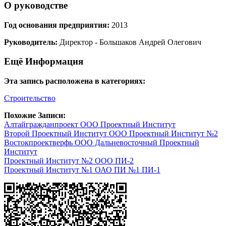
О руководстве
Год основания предприятия:
2013
Руководитель:
Директор - Большаков Андрей Олегович
Ещё Информация
Эта запись расположена в категориях:
Строительство
Похожие Записи:
Алтайгражданпроект ООО Проектный Институт
Второй Проектный Институт ООО Проектный Институт №2
Востокпроектверфь ООО Дальневосточный Проектный
Институт
Проектный Институт №2 ООО ПИ-2
Проектный Институт №1 ОАО ПИ №1 ПИ-1