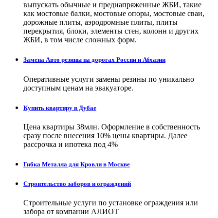
выпускать обычные и преднапряженные ЖБИ, такие
как мостовые балки, мостовые опоры, мостовые сваи,
дорожные плиты, аэродромные плиты, плиты
перекрытия, блоки, элементы стен, колонн и других
ЖБИ, в том числе сложных форм.
Замена Авто резины на дорогах России и Абхазии
Оперативные услуги замены резины по уникально
доступным ценам на эвакуаторе.
Купить квартиру в Дубае
Цена квартиры 38млн. Оформление в собственность
сразу после внесения 10% цены квартиры. Далее
рассрочка и ипотека под 4%
Гибка Металла для Кровли в Москве
Строительство заборов и ограждений
Строительные услуги по установке ограждения или
забора от компании АЛИОТ