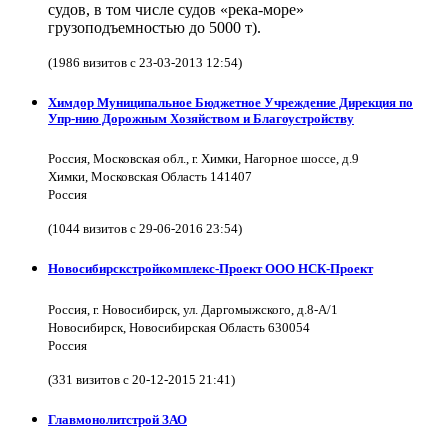
судов, в том числе судов «река-море»
грузоподъемностью до 5000 т).
(1986 визитов с 23-03-2013 12:54)
Химдор Муниципальное Бюджетное Учреждение Дирекция по
Упр-нию Дорожным Хозяйством и Благоустройству
Россия, Московская обл., г. Химки, Нагорное шоссе, д.9
Химки, Московская Область 141407
Россия
(1044 визитов с 29-06-2016 23:54)
Новосибирскстройкомплекс-Проект ООО НСК-Проект
Россия, г. Новосибирск, ул. Даргомыжского, д.8-А/1
Новосибирск, Новосибирская Область 630054
Россия
(331 визитов с 20-12-2015 21:41)
Главмонолитстрой ЗАО