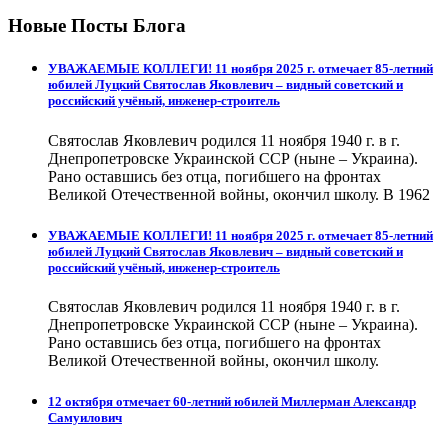
Новые Посты Блога
УВАЖАЕМЫЕ КОЛЛЕГИ! 11 ноября 2025 г. отмечает 85-летний
юбилей Луцкий Святослав Яковлевич – видный советский и
российский учёный, инженер-строитель
Святослав Яковлевич родился 11 ноября 1940 г. в г.
Днепропетровске Украинской ССР (ныне – Украина).
Рано оставшись без отца, погибшего на фронтах
Великой Отечественной войны, окончил школу. В 1962
УВАЖАЕМЫЕ КОЛЛЕГИ! 11 ноября 2025 г. отмечает 85-летний
юбилей Луцкий Святослав Яковлевич – видный советский и
российский учёный, инженер-строитель
Святослав Яковлевич родился 11 ноября 1940 г. в г.
Днепропетровске Украинской ССР (ныне – Украина).
Рано оставшись без отца, погибшего на фронтах
Великой Отечественной войны, окончил школу.
12 октября отмечает 60-летний юбилей Миллерман Александр
Самуилович