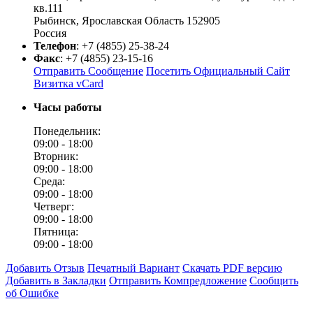
кв.111
Рыбинск
,
Ярославская Область
152905
Россия
Телефон
:
+7 (4855) 25-38-24
Факс
:
+7 (4855) 23-15-16
Отправить Сообщение
Посетить Официальный Сайт
Визитка vCard
Часы работы
Понедельник:
09:00 -
18:00
Вторник:
09:00 -
18:00
Среда:
09:00 -
18:00
Четверг:
09:00 -
18:00
Пятница:
09:00 -
18:00
Добавить Отзыв
Печатный Вариант
Скачать PDF версию
Добавить в Закладки
Отправить Компредложение
Сообщить
об Ошибке