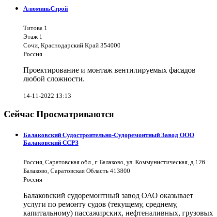
АлюминьСтрой
Титова 1
Этаж 1
Сочи, Краснодарский Край 354000
Россия
Проектирование и монтаж вентилируемых фасадов
любой сложности.
14-11-2022 13:13
Сейчас Просматриваются
Балаковский Судостроительно-Судоремонтный Завод ООО
Балаковский ССРЗ
Россия, Саратовская обл., г. Балаково, ул. Коммунистическая, д.126
Балаково, Саратовская Область 413800
Россия
Балаковский судоремонтный завод ОАО оказывает
услуги по ремонту судов (текущему, среднему,
капитальному) пассажирских, нефтеналивных, грузовых