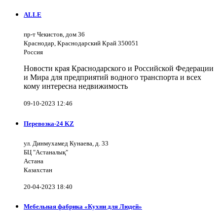
ALLE
пр-т Чекистов, дом 36
Краснодар, Краснодарский Край 350051
Россия
Новости края Краснодарского и Российской Федерации
и Мира для предприятий водного транспорта и всех
кому интересна недвижимость
09-10-2023 12:46
Перевозка-24 KZ
ул. Динмухамед Кунаева, д. 33
БЦ "Астаналық"
Астана
Казахстан
20-04-2023 18:40
Мебельная фабрика «Кухни для Людей»