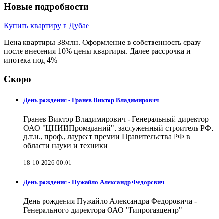
Новые подробности
Купить квартиру в Дубае
Цена квартиры 38млн. Оформление в собственность сразу
после внесения 10% цены квартиры. Далее рассрочка и
ипотека под 4%
Скоро
День рождения - Гранев Виктор Владимирович
Гранев Виктор Владимирович - Генеральный директор
ОАО "ЦНИИПромзданий", заслуженный строитель РФ,
д.т.н., проф., лауреат премии Правительства РФ в
области науки и техники
18-10-2026 00:01
День рождения - Пужайло Александр Федорович
День рождения Пужайло Александра Федоровича -
Генерального директора ОАО "Гипрогазцентр"