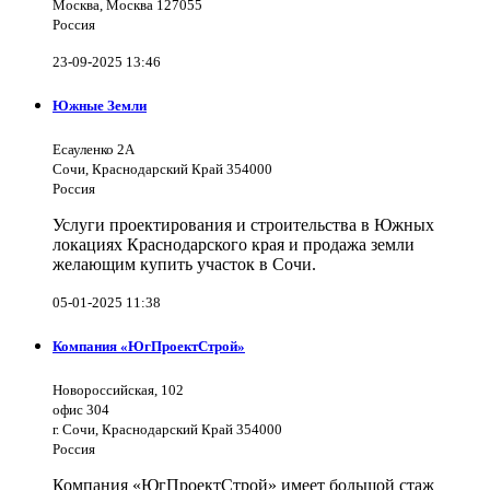
Москва, Москва 127055
Россия
23-09-2025 13:46
Южные Земли
Есауленко 2А
Сочи, Краснодарский Край 354000
Россия
Услуги проектирования и строительства в Южных
локациях Краснодарского края и продажа земли
желающим купить участок в Сочи.
05-01-2025 11:38
Компания «ЮгПроектСтрой»
Новороссийская, 102
офис 304
г. Сочи, Краснодарский Край 354000
Россия
Компания «ЮгПроектСтрой» имеет большой стаж