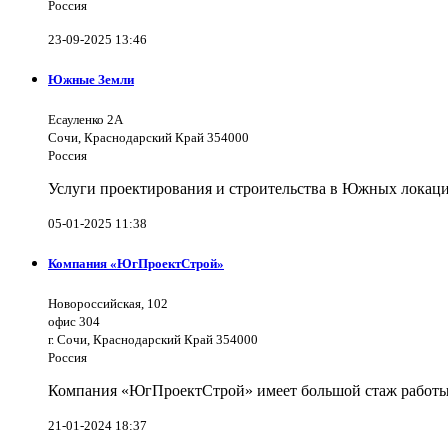
Россия
23-09-2025 13:46
Южные Земли
Есауленко 2А
Сочи, Краснодарский Край 354000
Россия
Услуги проектирования и строительства в Южных локаци
05-01-2025 11:38
Компания «ЮгПроектСтрой»
Новороссийская, 102
офис 304
г. Сочи, Краснодарский Край 354000
Россия
Компания «ЮгПроектСтрой» имеет большой стаж работы 
21-01-2024 18:37