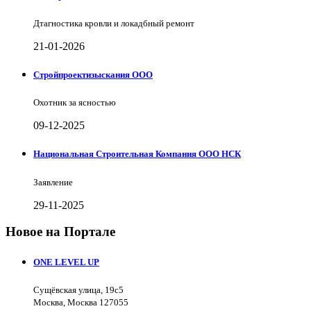
Дтагностика кровли и локадбный ремонт
21-01-2026
Стройпроектизыскания ООО
Охотник за ясностью
09-12-2025
Национальная Строительная Компания ООО НСК
Заявление
29-11-2025
Новое на Портале
ONE LEVEL UP
Сущёвская улица, 19с5
Москва, Москва 127055