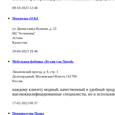
09-10-2023 12:46
Перевозка-24 KZ
ул. Динмухамед Кунаева, д. 33
БЦ "Астаналық"
Астана
Казахстан
20-04-2023 18:40
Мебельная фабрика «Кухни для Людей»
Лихачевский проезд, д. 6, стр. 1
Долгопрудный, Московская Область 141700
Россия
каждому клиенту модный, качественный и удобный продук
высококвалифицированные специалисты, но и использов
17-02-2023 09:37
Производство Перил