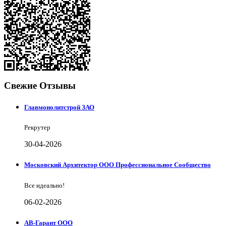
Свежие Отзывы
Главмонолитстрой ЗАО
Рекрутер
30-04-2026
Московский Архитектор ООО Профессиональное Сообщество
Все идеально!
06-02-2026
АВ-Гарант ООО