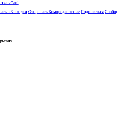
итка vCard
ить в Закладки
Отправить Компредложение
Подписаться
Сообщ
ерьевич