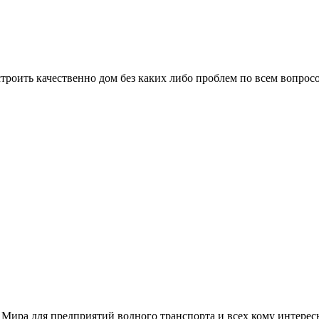
троить качественно дом без каких либо проблем по всем вопрос
 Мира для предприятий водного транспорта и всех кому интере