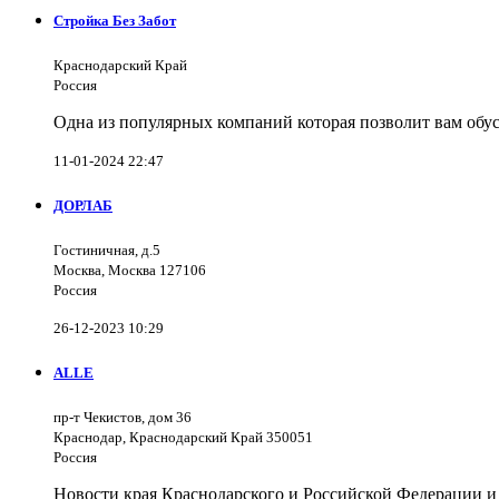
Стройка Без Забот
Краснодарский Край
Россия
Одна из популярных компаний которая позволит вам обус
11-01-2024 22:47
ДОРЛАБ
Гостиничная, д.5
Москва, Москва 127106
Россия
26-12-2023 10:29
ALLE
пр-т Чекистов, дом 36
Краснодар, Краснодарский Край 350051
Россия
Новости края Краснодарского и Российской Федерации и