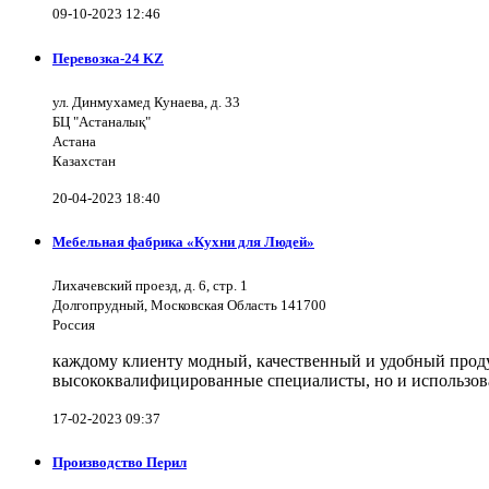
09-10-2023 12:46
Перевозка-24 KZ
ул. Динмухамед Кунаева, д. 33
БЦ "Астаналық"
Астана
Казахстан
20-04-2023 18:40
Мебельная фабрика «Кухни для Людей»
Лихачевский проезд, д. 6, стр. 1
Долгопрудный, Московская Область 141700
Россия
каждому клиенту модный, качественный и удобный продук
высококвалифицированные специалисты, но и использов
17-02-2023 09:37
Производство Перил