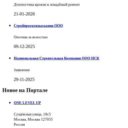
Дтагностика кровли и локадбный ремонт
21-01-2026
Стройпроектизыскания ООО
Охотник за ясностью
09-12-2025
Национальная Строительная Компания ООО НСК
Заявление
29-11-2025
Новое на Портале
ONE LEVEL UP
Сущёвская улица, 19с5
Москва, Москва 127055
Россия