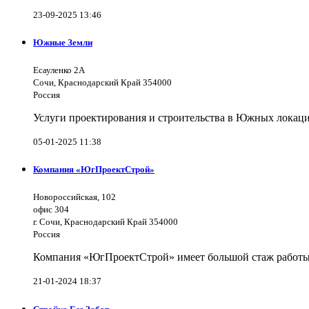
23-09-2025 13:46
Южные Земли
Есауленко 2А
Сочи, Краснодарский Край 354000
Россия
Услуги проектирования и строительства в Южных локаци
05-01-2025 11:38
Компания «ЮгПроектСтрой»
Новороссийская, 102
офис 304
г. Сочи, Краснодарский Край 354000
Россия
Компания «ЮгПроектСтрой» имеет большой стаж работы 
21-01-2024 18:37