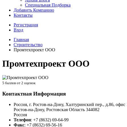
Специальная Подборка
Добавить Компанию
Контакты
Регистрация
Вход
Главная
Строительство
Промтехпроект ООО
Промтехпроект ООО
5
баллов от
2
оценок
Контактная Информация
Россия, г. Ростов-на-Дону, Халтуринский пер., д.86, офис 
Ростов-на-Дону
,
Ростовская Область
344082
Россия
Телефон
:
+7 (8632) 69-64-99
Факс
:
+7 (8632) 69-56-16