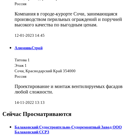
Россия
Компания в городе-курорте Сочи, занимающаяся
производством перильных ограждений и поручней
высокого качества по выгодным ценам.
12-01-2023 14:45
АлюминьСтрой
Титова 1
Этаж 1
Сочи, Краснодарский Край 354000
Россия
Проектирование и монтаж вентилируемых фасадов
любой сложности.
14-11-2022 13:13
Сейчас Просматриваются
Балаковский Судостроительно-Судоремонтный Завод ООО
Балаковский ССРЗ