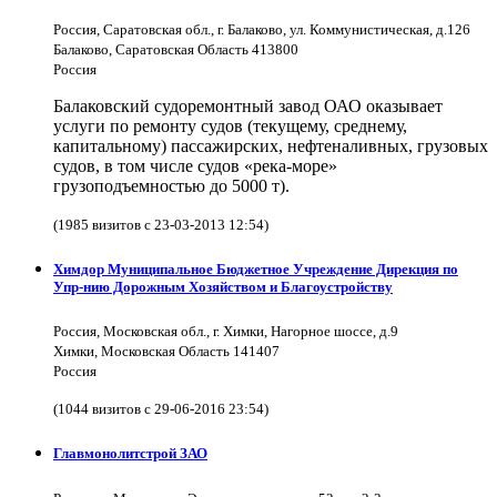
Россия, Саратовская обл., г. Балаково, ул. Коммунистическая, д.126
Балаково, Саратовская Область 413800
Россия
Балаковский судоремонтный завод ОАО оказывает
услуги по ремонту судов (текущему, среднему,
капитальному) пассажирских, нефтеналивных, грузовых
судов, в том числе судов «река-море»
грузоподъемностью до 5000 т).
(1985 визитов с 23-03-2013 12:54)
Химдор Муниципальное Бюджетное Учреждение Дирекция по
Упр-нию Дорожным Хозяйством и Благоустройству
Россия, Московская обл., г. Химки, Нагорное шоссе, д.9
Химки, Московская Область 141407
Россия
(1044 визитов с 29-06-2016 23:54)
Главмонолитстрой ЗАО