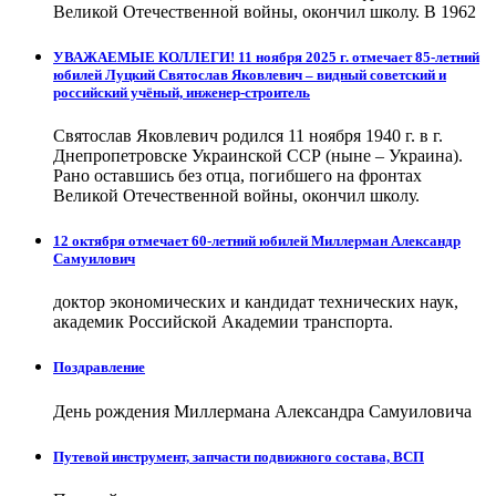
Великой Отечественной войны, окончил школу. В 1962
УВАЖАЕМЫЕ КОЛЛЕГИ! 11 ноября 2025 г. отмечает 85-летний
юбилей Луцкий Святослав Яковлевич – видный советский и
российский учёный, инженер-строитель
Святослав Яковлевич родился 11 ноября 1940 г. в г.
Днепропетровске Украинской ССР (ныне – Украина).
Рано оставшись без отца, погибшего на фронтах
Великой Отечественной войны, окончил школу.
12 октября отмечает 60-летний юбилей Миллерман Александр
Самуилович
доктор экономических и кандидат технических наук,
академик Российской Академии транспорта.
Поздравление
День рождения Миллермана Александра Самуиловича
Путевой инструмент, запчасти подвижного состава, ВСП