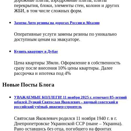
дорожные плиты, аэродромные плиты, плиты
перекрытия, блоки, элементы стен, колонн и других
ЖБИ, в том числе сложных форм.
Замена Авто резины на дорогах России и Абхазии
Оперативные услуги замены резины по уникально
доступным ценам на эвакуаторе.
Купить квартиру в Дубае
Цена квартиры 38млн. Оформление в собственность
сразу после внесения 10% цены квартиры. Далее
рассрочка и ипотека под 4%
Новые Посты Блога
УВАЖАЕМЫЕ КОЛЛЕГИ! 11 ноября 2025 г. отмечает 85-летний
юбилей Луцкий Святослав Яковлевич – видный советский и
российский учёный, инженер-строитель
Святослав Яковлевич родился 11 ноября 1940 г. в г.
Днепропетровске Украинской ССР (ныне – Украина).
Рано оставшись без отца, погибшего на фронтах