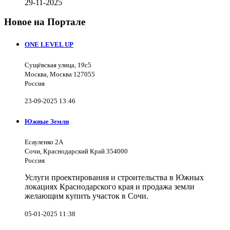
29-11-2025
Новое на Портале
ONE LEVEL UP
Сущёвская улица, 19с5
Москва, Москва 127055
Россия
23-09-2025 13:46
Южные Земли
Есауленко 2А
Сочи, Краснодарский Край 354000
Россия
Услуги проектирования и строительства в Южных
локациях Краснодарского края и продажа земли
желающим купить участок в Сочи.
05-01-2025 11:38