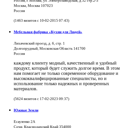
Россия, г. Москва, ул. Электрозаводская, д.52 стр.2-3
Москва, Москва 107023
Россия
(1463 визитов с 10-02-2015 07:43)
Мебельная фабрика «Кухни для Людей»
Лихачевский проезд, д. 6, стр. 1
Долгопрудный, Московская Область 141700
Россия
каждому клиенту модный, качественный и удобный
продукт, который будет служить долгое время. В этом
нам помогает не только современное оборудование и
высококвалифицированные специалисты, но и
использование только надежных и проверенных
материалов.
(5624 визитов с 17-02-2023 09:37)
Южные Земли
Есауленко 2А
Сочи, Краснодарский Край 354000