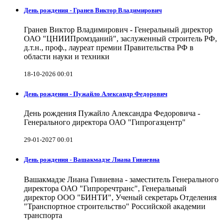
День рождения - Гранев Виктор Владимирович
Гранев Виктор Владимирович - Генеральный директор
ОАО "ЦНИИПромзданий", заслуженный строитель РФ,
д.т.н., проф., лауреат премии Правительства РФ в
области науки и техники
18-10-2026 00:01
День рождения - Пужайло Александр Федорович
День рождения Пужайло Александра Федоровича -
Генерального директора ОАО "Гипрогазцентр"
29-01-2027 00:01
День рождения - Вашакмадзе Лиана Гивиевна
Вашакмадзе Лиана Гивиевна - заместитель Генерального
директора ОАО "Гипроречтранс", Генеральный
директор ООО "БИНТИ", Ученый секретарь Отделения
"Транспортное строительство" Российской академии
транспорта