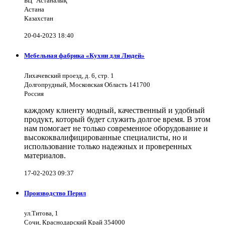
БЦ "Астаналық"
Астана
Казахстан
20-04-2023 18:40
Мебельная фабрика «Кухни для Людей»
Лихачевский проезд, д. 6, стр. 1
Долгопрудный, Московская Область 141700
Россия
каждому клиенту модный, качественный и удобный
продукт, который будет служить долгое время. В этом
нам помогает не только современное оборудование и
высококвалифицированные специалисты, но и
использование только надежных и проверенных
материалов.
17-02-2023 09:37
Производство Перил
ул.Титова, 1
Сочи, Краснодарский Край 354000