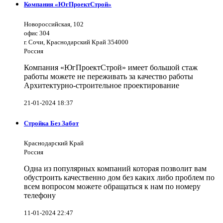
Компания «ЮгПроектСтрой»
Новороссийская, 102
офис 304
г. Сочи, Краснодарский Край 354000
Россия
Компания «ЮгПроектСтрой» имеет большой стаж
работы можете не переживать за качество работы
Архитектурно-строительное проектирование
21-01-2024 18:37
Стройка Без Забот
Краснодарский Край
Россия
Одна из популярных компаний которая позволит вам
обустроить качественно дом без каких либо проблем по
всем вопросом можете обращаться к нам по номеру
телефону
11-01-2024 22:47