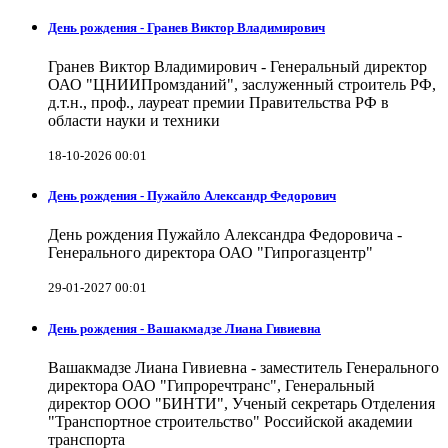
День рождения - Гранев Виктор Владимирович
Гранев Виктор Владимирович - Генеральный директор
ОАО "ЦНИИПромзданий", заслуженный строитель РФ,
д.т.н., проф., лауреат премии Правительства РФ в
области науки и техники
18-10-2026 00:01
День рождения - Пужайло Александр Федорович
День рождения Пужайло Александра Федоровича -
Генерального директора ОАО "Гипрогазцентр"
29-01-2027 00:01
День рождения - Вашакмадзе Лиана Гивиевна
Вашакмадзе Лиана Гивиевна - заместитель Генерального
директора ОАО "Гипроречтранс", Генеральный
директор ООО "БИНТИ", Ученый секретарь Отделения
"Транспортное строительство" Российской академии
транспорта