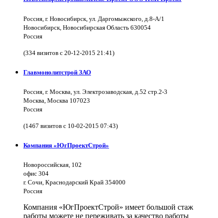
Россия, г. Новосибирск, ул. Даргомыжского, д.8-А/1
Новосибирск, Новосибирская Область 630054
Россия
(334 визитов с 20-12-2015 21:41)
Главмонолитстрой ЗАО
Россия, г. Москва, ул. Электрозаводская, д.52 стр.2-3
Москва, Москва 107023
Россия
(1467 визитов с 10-02-2015 07:43)
Компания «ЮгПроектСтрой»
Новороссийская, 102
офис 304
г. Сочи, Краснодарский Край 354000
Россия
Компания «ЮгПроектСтрой» имеет большой стаж
работы можете не переживать за качество работы