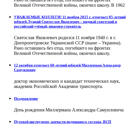
Великой Отечественной войны, окончил школу. В 1962
УВАЖАЕМЫЕ КОЛЛЕГИ! 11 ноября 2025 г. отмечает 85-летний
юбилей Луцкий Святослав Яковлевич – видный советский и
российский учёный, инженер-строитель
Святослав Яковлевич родился 11 ноября 1940 г. в г.
Днепропетровске Украинской ССР (ныне – Украина).
Рано оставшись без отца, погибшего на фронтах
Великой Отечественной войны, окончил школу.
12 октября отмечает 60-летний юбилей Миллерман Александр
Самуилович
доктор экономических и кандидат технических наук,
академик Российской Академии транспорта.
Поздравление
День рождения Миллермана Александра Самуиловича
Путевой инструмент, запчасти подвижного состава, ВСП