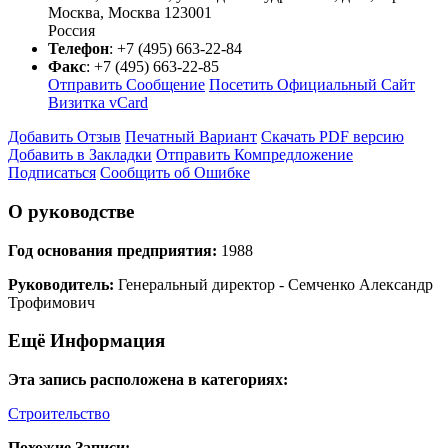
Москва
,
Москва
123001
Россия
Телефон
:
+7 (495) 663-22-84
Факс
:
+7 (495) 663-22-85
Отправить Сообщение
Посетить Официальный Сайт
Визитка vCard
Добавить Отзыв
Печатный Вариант
Скачать PDF версию
Добавить в Закладки
Отправить Компредложение
Подписаться
Сообщить об Ошибке
О руководстве
Год основания предприятия:
1988
Руководитель:
Генеральный директор - Семченко Александр
Трофимович
Ещё Информация
Эта запись расположена в категориях:
Строительство
Похожие Записи: