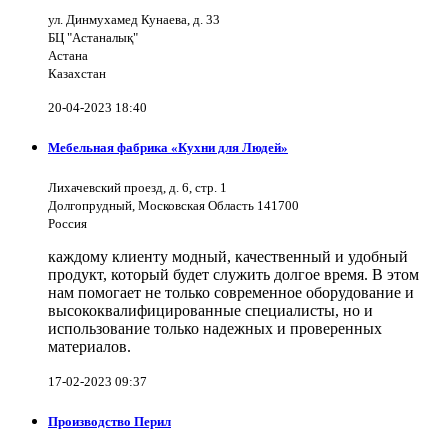
ул. Динмухамед Кунаева, д. 33
БЦ "Астаналық"
Астана
Казахстан
20-04-2023 18:40
Мебельная фабрика «Кухни для Людей»
Лихачевский проезд, д. 6, стр. 1
Долгопрудный, Московская Область 141700
Россия
каждому клиенту модный, качественный и удобный
продукт, который будет служить долгое время. В этом
нам помогает не только современное оборудование и
высококвалифицированные специалисты, но и
использование только надежных и проверенных
материалов.
17-02-2023 09:37
Производство Перил