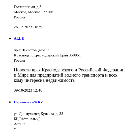
Гостиничная, д.5
Москва, Москва 127106
Россия
26-12-2023 10:29
ALLE
пр-т Чекистов, дом 36
Краснодар, Краснодарский Край 350051
Россия
Новости края Краснодарского и Российской Федерации
и Мира для предприятий водного транспорта и всех
кому интересна недвижимость
09-10-2023 12:46
Перевозка-24 KZ
ул. Динмухамед Кунаева, д. 33
БЦ "Астаналық"
Астана