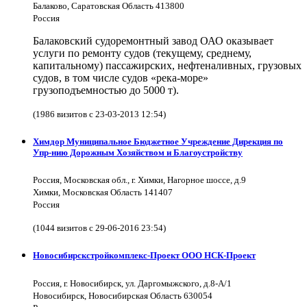
Балаково, Саратовская Область 413800
Россия
Балаковский судоремонтный завод ОАО оказывает
услуги по ремонту судов (текущему, среднему,
капитальному) пассажирских, нефтеналивных, грузовых
судов, в том числе судов «река-море»
грузоподъемностью до 5000 т).
(1986 визитов с 23-03-2013 12:54)
Химдор Муниципальное Бюджетное Учреждение Дирекция по
Упр-нию Дорожным Хозяйством и Благоустройству
Россия, Московская обл., г. Химки, Нагорное шоссе, д.9
Химки, Московская Область 141407
Россия
(1044 визитов с 29-06-2016 23:54)
Новосибирскстройкомплекс-Проект ООО НСК-Проект
Россия, г. Новосибирск, ул. Даргомыжского, д.8-А/1
Новосибирск, Новосибирская Область 630054