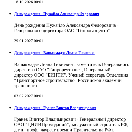
18-10-2026 00:01
День рождения - Пужайло Александр Федорович
День рождения Пужайло Александра Федоровича -
Генерального директора ОАО "Гипрогазцентр"
29-01-2027 00:01
День рождения - Вашакмадзе Лиана Гивиевна
Вашакмадзе Лиана Гивиевна - заместитель Генерального
директора ОАО "Гипроречтранс", Генеральный
директор ООО "БИНТИ", Ученый секретарь Отделения
"Транспортное строительство" Российской академии
транспорта
03-07-2027 00:01
День рождения - Гранев Виктор Владимирович
Гранев Виктор Владимирович - Генеральный директор
ОАО "ЦНИИПромзданий", заслуженный строитель РФ,
д.т.н., проф., лауреат премии Правительства РФ в