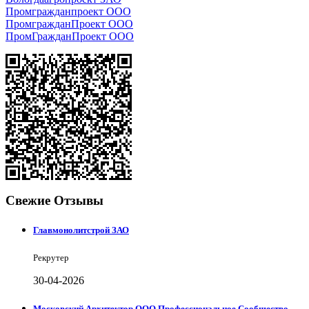
Промгражданпроект ООО
ПромгражданПроект ООО
ПромГражданПроект ООО
Свежие Отзывы
Главмонолитстрой ЗАО
Рекрутер
30-04-2026
Московский Архитектор ООО Профессиональное Сообщество