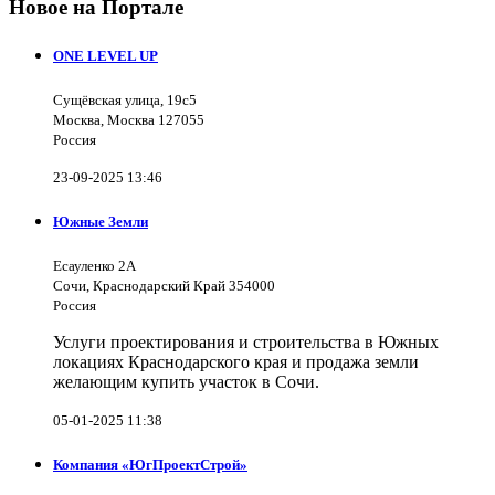
Новое на Портале
ONE LEVEL UP
Сущёвская улица, 19с5
Москва, Москва 127055
Россия
23-09-2025 13:46
Южные Земли
Есауленко 2А
Сочи, Краснодарский Край 354000
Россия
Услуги проектирования и строительства в Южных
локациях Краснодарского края и продажа земли
желающим купить участок в Сочи.
05-01-2025 11:38
Компания «ЮгПроектСтрой»