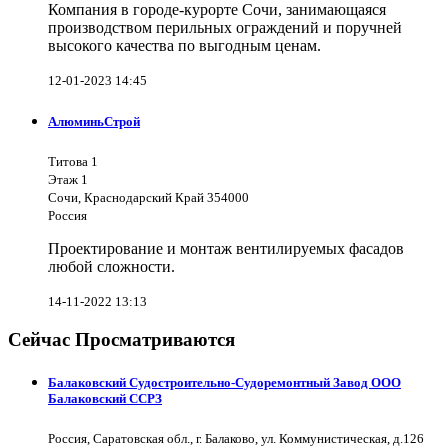
Компания в городе-курорте Сочи, занимающаяся
производством перильных ограждений и поручней
высокого качества по выгодным ценам.
12-01-2023 14:45
АлюминьСтрой
Титова 1
Этаж 1
Сочи, Краснодарский Край 354000
Россия
Проектирование и монтаж вентилируемых фасадов
любой сложности.
14-11-2022 13:13
Сейчас Просматриваются
Балаковский Судостроительно-Судоремонтный Завод ООО
Балаковский ССРЗ
Россия, Саратовская обл., г. Балаково, ул. Коммунистическая, д.126