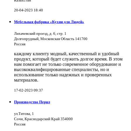
Казахстан
20-04-2023 18:40
Мебельная фабрика «Кухни для Людей»
Лихачевский проезд, д. 6, стр. 1
Долгопрудный, Московская Область 141700
Россия
каждому клиенту модный, качественный и удобный
продукт, который будет служить долгое время. В этом
нам помогает не только современное оборудование и
высококвалифицированные специалисты, но и
использование только надежных и проверенных
материалов.
17-02-2023 09:37
Производство Перил
ул.Титова, 1
Сочи, Краснодарский Край 354000
Россия