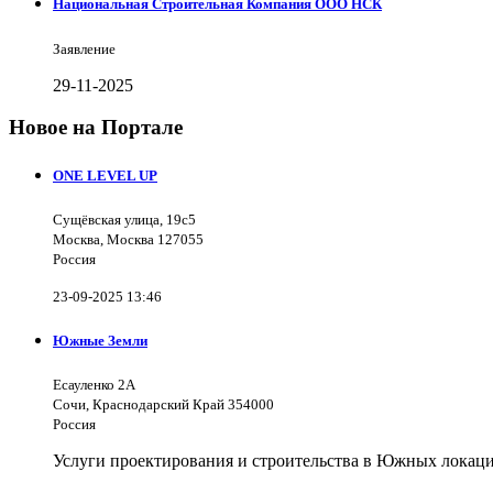
Национальная Строительная Компания ООО НСК
Заявление
29-11-2025
Новое на Портале
ONE LEVEL UP
Сущёвская улица, 19с5
Москва, Москва 127055
Россия
23-09-2025 13:46
Южные Земли
Есауленко 2А
Сочи, Краснодарский Край 354000
Россия
Услуги проектирования и строительства в Южных локаци