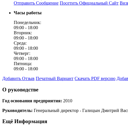
Отправить Сообщение
Посетить Официальный Сайт
Виз
Часы работы
Понедельник:
09:00 -
18:00
Вторник:
09:00 -
18:00
Среда:
09:00 -
18:00
Четверг:
09:00 -
18:00
Пятница:
09:00 -
18:00
Добавить Отзыв
Печатный Вариант
Скачать PDF версию
Добав
О руководстве
Год основания предприятия:
2010
Руководитель:
Генеральный директор - Галицын Дмитрий Вас
Ещё Информация