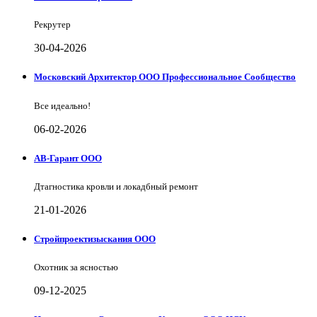
Рекрутер
30-04-2026
Московский Архитектор ООО Профессиональное Сообщество
Все идеально!
06-02-2026
АВ-Гарант ООО
Дтагностика кровли и локадбный ремонт
21-01-2026
Стройпроектизыскания ООО
Охотник за ясностью
09-12-2025