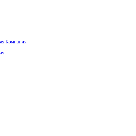
ая Компания
ия