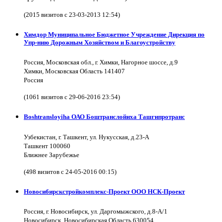
(2015 визитов с 23-03-2013 12:54)
Химдор Муниципальное Бюджетное Учреждение Дирекция по
Упр-нию Дорожным Хозяйством и Благоустройству
Россия, Московская обл., г. Химки, Нагорное шоссе, д.9
Химки, Московская Область 141407
Россия
(1061 визитов с 29-06-2016 23:54)
Boshtransloyiha ОАО Боштранслойиха Ташгипротранс
Узбекистан, г. Ташкент, ул. Нукусская, д.23-А
Ташкент 100060
Ближнее Зарубежье
(498 визитов с 24-05-2016 00:15)
Новосибирскстройкомплекс-Проект ООО НСК-Проект
Россия, г. Новосибирск, ул. Даргомыжского, д.8-А/1
Новосибирск, Новосибирская Область 630054