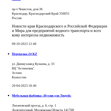
пр-т Чекистов, дом 36
Краснодар, Краснодарский Край 350051
Россия
Новости края Краснодарского и Российской Федерации
и Мира для предприятий водного транспорта и всех
кому интересна недвижимость
09-10-2023 12:46
Перевозка-24 KZ
ул. Динмухамед Кунаева, д. 33
БЦ "Астаналық"
Астана
Казахстан
20-04-2023 18:40
Мебельная фабрика «Кухни для Людей»
Лихачевский проезд, д. 6, стр. 1
Долгопрудный, Московская Область 141700