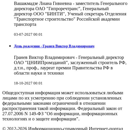
Вашакмадзе Лиана Гивиевна - заместитель Генерального
директора ОАО "Гипроречтранс", Генеральный
директор ООО "БИНТИ", Ученый секретарь Отделения
"Транспортное строительство" Российской академии
транспорта
03-07-2027 00:01
День рождения - Гранев Виктор Владимирович
Гранев Виктор Владимирович - Генеральный директор
ОАО "ЦНИИПромзданий", заслуженный строитель РФ,
д.т.н., проф., лауреат премии Правительства РФ в
области науки и техники
18-10-2027 00:01
Общедоступная информация может использоваться любыми
лицами по их усмотрению при соблюдении установленных
федеральными законами ограничений в отношении
распространения такой информации. Федеральный закон от
27.07.2006 N 149-ФЗ "Об информации, информационных
технологиях и о защите информации".
© 2012-2026 Информационно-справочный Интернет-портал