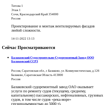
Титова 1
Этаж 1
Сочи, Краснодарский Край 354000
Россия
Проектирование и монтаж вентилируемых фасадов
любой сложности.
14-11-2022 13:13
Сейчас Просматриваются
Балаковский Судостроительно-Судоремонтный Завод ООО
Балаковский ССРЗ
Россия, Саратовская обл., г. Балаково, ул. Коммунистическая, д.126
Балаково, Саратовская Область 413800
Россия
Балаковский судоремонтный завод ОАО оказывает
услуги по ремонту судов (текущему, среднему,
капитальному) пассажирских, нефтеналивных, грузовых
судов, в том числе судов «река-море»
грузоподъемностью до 5000 т).