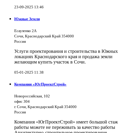
23-09-2025 13:46
Южные Земли
Есауленко 2А
Сочи, Краснодарский Край 354000
Россия
Услуги проектирования и строительства в Южных
локациях Краснодарского края и продажа земли
желающим купить участок в Сочи.
05-01-2025 11:38
Компания «ЮгПроектСтрой»
Новороссийская, 102
офис 304
г. Сочи, Краснодарский Край 354000
Россия
Компания «ЮгПроектСтрой» имеет большой стаж
работы можете не переживать за качество работы
Архитектурно-строительное проектирование