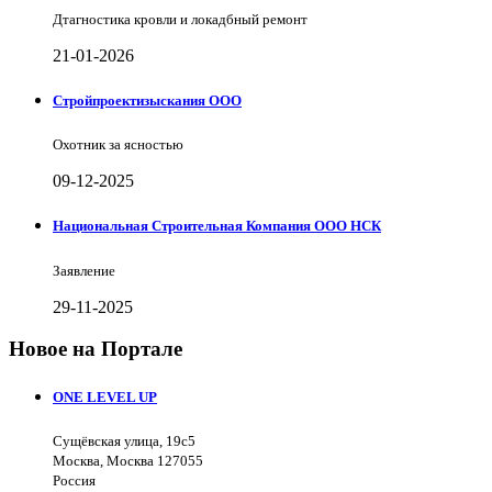
Дтагностика кровли и локадбный ремонт
21-01-2026
Стройпроектизыскания ООО
Охотник за ясностью
09-12-2025
Национальная Строительная Компания ООО НСК
Заявление
29-11-2025
Новое на Портале
ONE LEVEL UP
Сущёвская улица, 19с5
Москва, Москва 127055
Россия