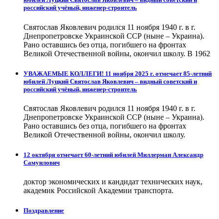
российский учёный, инженер-строитель
Святослав Яковлевич родился 11 ноября 1940 г. в г.
Днепропетровске Украинской ССР (ныне – Украина).
Рано оставшись без отца, погибшего на фронтах
Великой Отечественной войны, окончил школу. В 1962
УВАЖАЕМЫЕ КОЛЛЕГИ! 11 ноября 2025 г. отмечает 85-летний
юбилей Луцкий Святослав Яковлевич – видный советский и
российский учёный, инженер-строитель
Святослав Яковлевич родился 11 ноября 1940 г. в г.
Днепропетровске Украинской ССР (ныне – Украина).
Рано оставшись без отца, погибшего на фронтах
Великой Отечественной войны, окончил школу.
12 октября отмечает 60-летний юбилей Миллерман Александр
Самуилович
доктор экономических и кандидат технических наук,
академик Российской Академии транспорта.
Поздравление