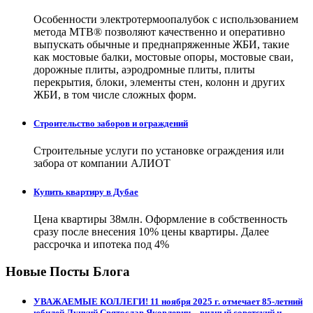
Особенности электротермоопалубок с использованием
метода МТВ® позволяют качественно и оперативно
выпускать обычные и преднапряженные ЖБИ, такие
как мостовые балки, мостовые опоры, мостовые сваи,
дорожные плиты, аэродромные плиты, плиты
перекрытия, блоки, элементы стен, колонн и других
ЖБИ, в том числе сложных форм.
Строительство заборов и ограждений
Строительные услуги по установке ограждения или
забора от компании АЛИОТ
Купить квартиру в Дубае
Цена квартиры 38млн. Оформление в собственность
сразу после внесения 10% цены квартиры. Далее
рассрочка и ипотека под 4%
Новые Посты Блога
УВАЖАЕМЫЕ КОЛЛЕГИ! 11 ноября 2025 г. отмечает 85-летний
юбилей Луцкий Святослав Яковлевич – видный советский и