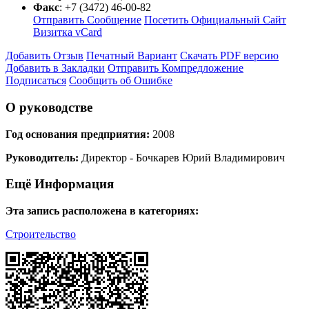
Факс
:
+7 (3472) 46-00-82
Отправить Сообщение
Посетить Официальный Сайт
Визитка vCard
Добавить Отзыв
Печатный Вариант
Скачать PDF версию
Добавить в Закладки
Отправить Компредложение
Подписаться
Сообщить об Ошибке
О руководстве
Год основания предприятия:
2008
Руководитель:
Директор - Бочкарев Юрий Владимирович
Ещё Информация
Эта запись расположена в категориях:
Строительство