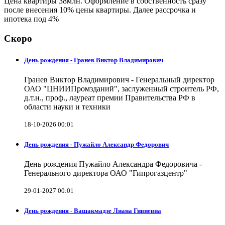
Цена квартиры 38млн. Оформление в собственность сразу
после внесения 10% цены квартиры. Далее рассрочка и
ипотека под 4%
Скоро
День рождения - Гранев Виктор Владимирович
Гранев Виктор Владимирович - Генеральный директор
ОАО "ЦНИИПромзданий", заслуженный строитель РФ,
д.т.н., проф., лауреат премии Правительства РФ в
области науки и техники
18-10-2026 00:01
День рождения - Пужайло Александр Федорович
День рождения Пужайло Александра Федоровича -
Генерального директора ОАО "Гипрогазцентр"
29-01-2027 00:01
День рождения - Вашакмадзе Лиана Гивиевна