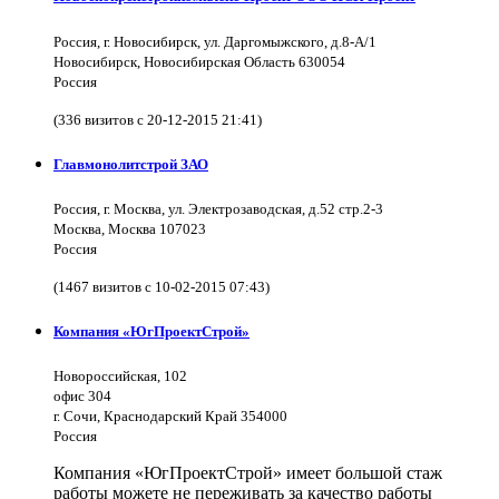
Россия, г. Новосибирск, ул. Даргомыжского, д.8-А/1
Новосибирск, Новосибирская Область 630054
Россия
(336 визитов с 20-12-2015 21:41)
Главмонолитстрой ЗАО
Россия, г. Москва, ул. Электрозаводская, д.52 стр.2-3
Москва, Москва 107023
Россия
(1467 визитов с 10-02-2015 07:43)
Компания «ЮгПроектСтрой»
Новороссийская, 102
офис 304
г. Сочи, Краснодарский Край 354000
Россия
Компания «ЮгПроектСтрой» имеет большой стаж
работы можете не переживать за качество работы