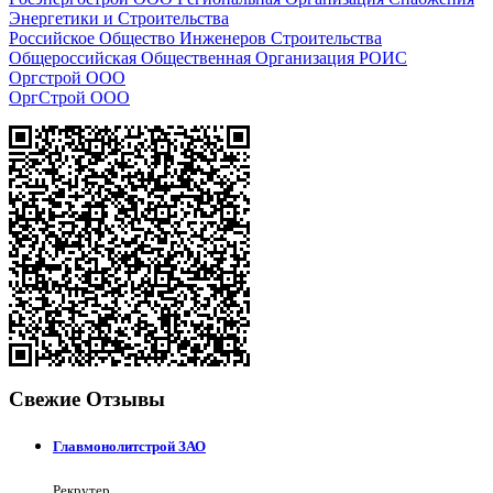
Энергетики и Строительства
Российское Общество Инженеров Строительства
Общероссийская Общественная Организация РОИС
Оргстрой ООО
ОргСтрой ООО
Свежие Отзывы
Главмонолитстрой ЗАО
Рекрутер