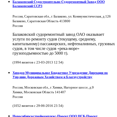
Балаковский Судостроительно-Судоремонтный Завод ООО
Балаковский ССРЗ
Россия, Саратовская обл., г. Балаково, ул. Коммунистическая, д.126
Балаково, Саратовская Область 413800
Россия
Балаковский судоремонтный завод ОАО оказывает
услуги по ремонту судов (текущему, среднему,
капитальному) пассажирских, нефтеналивных, грузовых
судов, в том числе судов «река-море»
грузоподъемностью до 5000 т).
(1994 визитов с 23-03-2013 12:54)
Химдор Муниципальное Бюджетное Учреждение Дирекция по
Упр-нию Дорожным Хозяйством и Благоустройству
Россия, Московская обл., г. Химки, Нагорное шоссе, д.9
Химки, Московская Область 141407
Россия
(1052 визитов с 29-06-2016 23:54)
Новосибирскстройкомплекс-Проект ООО НСК-Проект