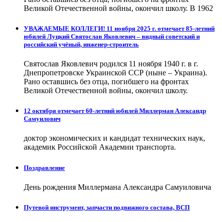
Великой Отечественной войны, окончил школу. В 1962
УВАЖАЕМЫЕ КОЛЛЕГИ! 11 ноября 2025 г. отмечает 85-летний
юбилей Луцкий Святослав Яковлевич – видный советский и
российский учёный, инженер-строитель
Святослав Яковлевич родился 11 ноября 1940 г. в г.
Днепропетровске Украинской ССР (ныне – Украина).
Рано оставшись без отца, погибшего на фронтах
Великой Отечественной войны, окончил школу.
12 октября отмечает 60-летний юбилей Миллерман Александр
Самуилович
доктор экономических и кандидат технических наук,
академик Российской Академии транспорта.
Поздравление
День рождения Миллермана Александра Самуиловича
Путевой инструмент, запчасти подвижного состава, ВСП