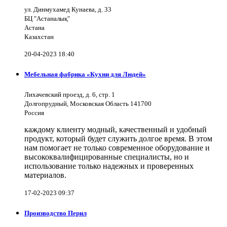
ул. Динмухамед Кунаева, д. 33
БЦ "Астаналық"
Астана
Казахстан
20-04-2023 18:40
Мебельная фабрика «Кухни для Людей»
Лихачевский проезд, д. 6, стр. 1
Долгопрудный, Московская Область 141700
Россия
каждому клиенту модный, качественный и удобный
продукт, который будет служить долгое время. В этом
нам помогает не только современное оборудование и
высококвалифицированные специалисты, но и
использование только надежных и проверенных
материалов.
17-02-2023 09:37
Производство Перил