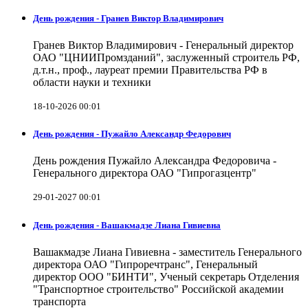
День рождения - Гранев Виктор Владимирович
Гранев Виктор Владимирович - Генеральный директор
ОАО "ЦНИИПромзданий", заслуженный строитель РФ,
д.т.н., проф., лауреат премии Правительства РФ в
области науки и техники
18-10-2026 00:01
День рождения - Пужайло Александр Федорович
День рождения Пужайло Александра Федоровича -
Генерального директора ОАО "Гипрогазцентр"
29-01-2027 00:01
День рождения - Вашакмадзе Лиана Гивиевна
Вашакмадзе Лиана Гивиевна - заместитель Генерального
директора ОАО "Гипроречтранс", Генеральный
директор ООО "БИНТИ", Ученый секретарь Отделения
"Транспортное строительство" Российской академии
транспорта