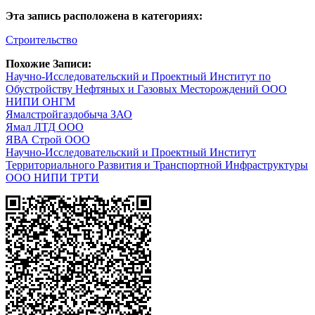
Эта запись расположена в категориях:
Строительство
Похожие Записи:
Научно-Исследовательский и Проектный Институт по
Обустройству Нефтяных и Газовых Месторождений ООО
НИПИ ОНГМ
Ямалстройгаздобыча ЗАО
Ямал ЛТД ООО
ЯВА Строй ООО
Научно-Исследовательский и Проектный Институт
Территориального Развития и Транспортной Инфраструктуры
ООО НИПИ ТРТИ