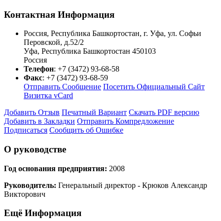
Контактная Информация
Россия, Республика Башкортостан, г. Уфа, ул. Софьи
Перовской, д.52/2
Уфа
,
Республика Башкортостан
450103
Россия
Телефон
:
+7 (3472) 93-68-58
Факс
:
+7 (3472) 93-68-59
Отправить Сообщение
Посетить Официальный Сайт
Визитка vCard
Добавить Отзыв
Печатный Вариант
Скачать PDF версию
Добавить в Закладки
Отправить Компредложение
Подписаться
Сообщить об Ошибке
О руководстве
Год основания предприятия:
2008
Руководитель:
Генеральный директор - Крюков Александр
Викторович
Ещё Информация