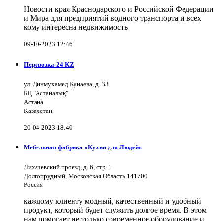
Новости края Краснодарского и Российской Федерации
и Мира для предприятий водного транспорта и всех
кому интересна недвижимость
09-10-2023 12:46
Перевозка-24 KZ
ул. Динмухамед Кунаева, д. 33
БЦ "Астаналық"
Астана
Казахстан
20-04-2023 18:40
Мебельная фабрика «Кухни для Людей»
Лихачевский проезд, д. 6, стр. 1
Долгопрудный, Московская Область 141700
Россия
каждому клиенту модный, качественный и удобный
продукт, который будет служить долгое время. В этом
нам помогает не только современное оборудование и