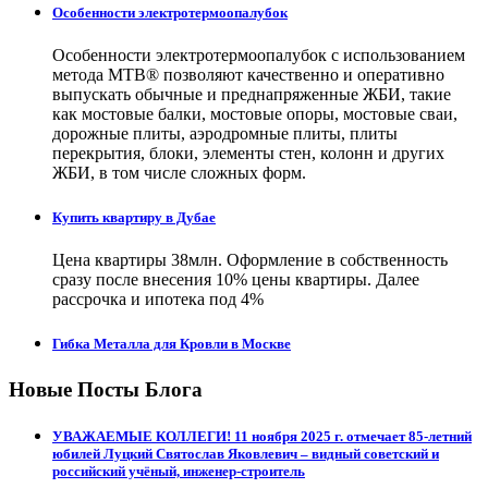
Особенности электротермоопалубок
Особенности электротермоопалубок с использованием
метода МТВ® позволяют качественно и оперативно
выпускать обычные и преднапряженные ЖБИ, такие
как мостовые балки, мостовые опоры, мостовые сваи,
дорожные плиты, аэродромные плиты, плиты
перекрытия, блоки, элементы стен, колонн и других
ЖБИ, в том числе сложных форм.
Купить квартиру в Дубае
Цена квартиры 38млн. Оформление в собственность
сразу после внесения 10% цены квартиры. Далее
рассрочка и ипотека под 4%
Гибка Металла для Кровли в Москве
Новые Посты Блога
УВАЖАЕМЫЕ КОЛЛЕГИ! 11 ноября 2025 г. отмечает 85-летний
юбилей Луцкий Святослав Яковлевич – видный советский и
российский учёный, инженер-строитель