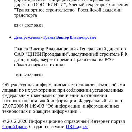
директор ООО "БИНТИ", Ученый секретарь Отделения
"Транспортное строительство" Российской академии
транспорта
03-07-2027 00:01
День рождения - Гранев Виктор Владимирович
Гранев Виктор Владимирович - Генеральный директор
ОАО "ЦНИИПромзданий", заслуженный строитель РФ,
д.т.н., проф., лауреат премии Правительства РФ в
области науки и техники
18-10-2027 00:01
Общедоступная информация может использоваться любыми
лицами по их усмотрению при соблюдении установленных
федеральными законами ограничений в отношении
распространения такой информации. Федеральный закон от
27.07.2006 N 149-ФЗ "Об информации, информационных
технологиях и о защите информации".
© 2012-2026 Информационно-справочный Интернет-портал
СтройТранс
. Создано в студии
URL-адрес