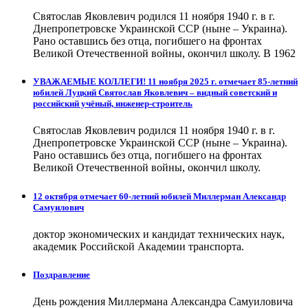
Святослав Яковлевич родился 11 ноября 1940 г. в г.
Днепропетровске Украинской ССР (ныне – Украина).
Рано оставшись без отца, погибшего на фронтах
Великой Отечественной войны, окончил школу. В 1962
УВАЖАЕМЫЕ КОЛЛЕГИ! 11 ноября 2025 г. отмечает 85-летний
юбилей Луцкий Святослав Яковлевич – видный советский и
российский учёный, инженер-строитель
Святослав Яковлевич родился 11 ноября 1940 г. в г.
Днепропетровске Украинской ССР (ныне – Украина).
Рано оставшись без отца, погибшего на фронтах
Великой Отечественной войны, окончил школу.
12 октября отмечает 60-летний юбилей Миллерман Александр
Самуилович
доктор экономических и кандидат технических наук,
академик Российской Академии транспорта.
Поздравление
День рождения Миллермана Александра Самуиловича