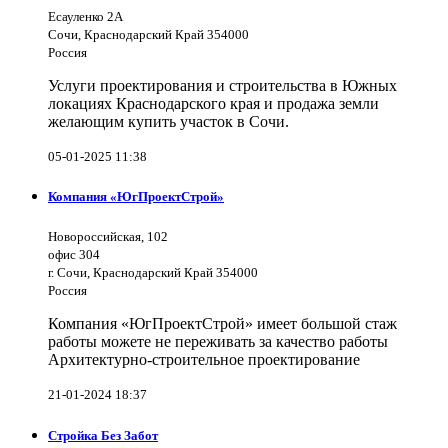
Есауленко 2А
Сочи, Краснодарский Край 354000
Россия
Услуги проектирования и строительства в Южных
локациях Краснодарского края и продажа земли
желающим купить участок в Сочи.
05-01-2025 11:38
Компания «ЮгПроектСтрой»
Новороссийская, 102
офис 304
г. Сочи, Краснодарский Край 354000
Россия
Компания «ЮгПроектСтрой» имеет большой стаж
работы можете не переживать за качество работы
Архитектурно-строительное проектирование
21-01-2024 18:37
Стройка Без Забот