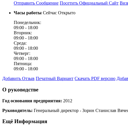
Отправить Сообщение
Посетить Официальный Сайт
Виз
Часы работы
Сейчас Открыто
Понедельник:
09:00 -
18:00
Вторник:
09:00 -
18:00
Среда:
09:00 -
18:00
Четверг:
09:00 -
18:00
Пятница:
09:00 -
18:00
Добавить Отзыв
Печатный Вариант
Скачать PDF версию
Добав
О руководстве
Год основания предприятия:
2012
Руководитель:
Генеральный директор - Зорин Станислав Вяче
Ещё Информация