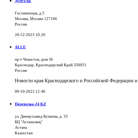
ДОРЛАБ
Гостиничная, д.5
Москва, Москва 127106
Россия
26-12-2023 10:29
ALLE
пр-т Чекистов, дом 36
Краснодар, Краснодарский Край 350051
Россия
Новости края Краснодарского и Российской Федерации и
09-10-2023 12:46
Перевозка-24 KZ
ул. Динмухамед Кунаева, д. 33
БЦ "Астаналық"
Астана
Казахстан