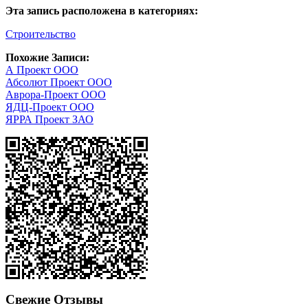
Эта запись расположена в категориях:
Строительство
Похожие Записи:
А Проект ООО
Абсолют Проект ООО
Аврора-Проект ООО
ЯДЦ-Проект ООО
ЯРРА Проект ЗАО
Свежие Отзывы