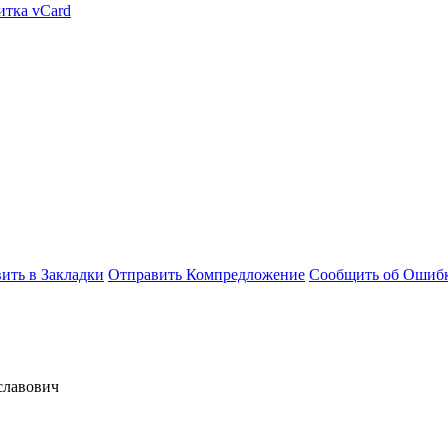
итка vCard
ить в Закладки
Отправить Компредложение
Сообщить об Ошиб
славович