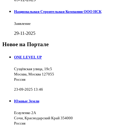
Национальная Строительная Компания ООО НСК
Заявление
29-11-2025
Новое на Портале
ONE LEVEL UP
Сущёвская улица, 19с5
Москва, Москва 127055
Россия
23-09-2025 13:46
Южные Земли
Есауленко 2А
Сочи, Краснодарский Край 354000
Россия