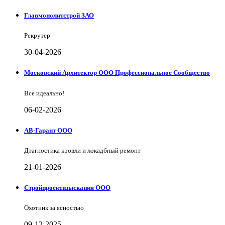
Главмонолитстрой ЗАО
Рекрутер
30-04-2026
Московский Архитектор ООО Профессиональное Сообщество
Все идеально!
06-02-2026
АВ-Гарант ООО
Дтагностика кровли и локадбный ремонт
21-01-2026
Стройпроектизыскания ООО
Охотник за ясностью
09-12-2025