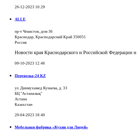
26-12-2023 10:29
ALLE
пр-т Чекистов, дом 36
Краснодар, Краснодарский Край 350051
Россия
Новости края Краснодарского и Российской Федерации и
09-10-2023 12:46
Перевозка-24 KZ
ул. Динмухамед Кунаева, д. 33
БЦ "Астаналық"
Астана
Казахстан
20-04-2023 18:40
Мебельная фабрика «Кухни для Людей»