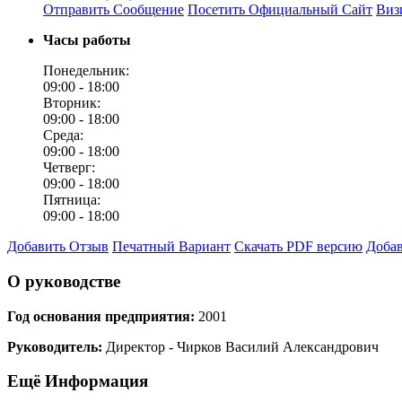
Отправить Сообщение
Посетить Официальный Сайт
Виз
Часы работы
Понедельник:
09:00 -
18:00
Вторник:
09:00 -
18:00
Среда:
09:00 -
18:00
Четверг:
09:00 -
18:00
Пятница:
09:00 -
18:00
Добавить Отзыв
Печатный Вариант
Скачать PDF версию
Добав
О руководстве
Год основания предприятия:
2001
Руководитель:
Директор - Чирков Василий Александрович
Ещё Информация