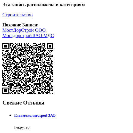
Эта запись расположена в категориях:
Строительство
Похожие Записи:
МостДорСтрой ООО
Мостдорстрой ЗАО МДС
Свежие Отзывы
Главмонолитстрой ЗАО
Рекрутер