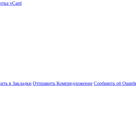
итка vCard
ить в Закладки
Отправить Компредложение
Сообщить об Ошиб