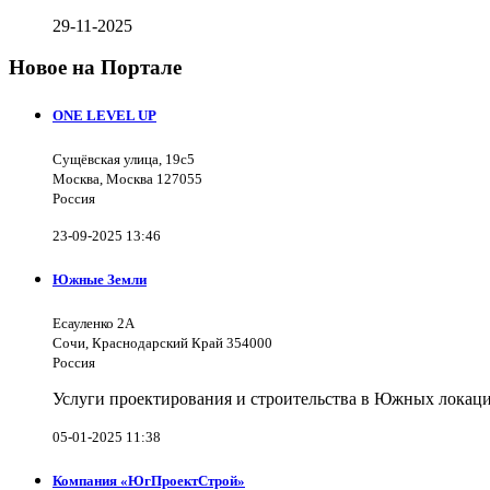
29-11-2025
Новое на Портале
ONE LEVEL UP
Сущёвская улица, 19с5
Москва, Москва 127055
Россия
23-09-2025 13:46
Южные Земли
Есауленко 2А
Сочи, Краснодарский Край 354000
Россия
Услуги проектирования и строительства в Южных локаци
05-01-2025 11:38
Компания «ЮгПроектСтрой»