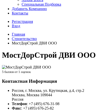
Специальная Подборка
Добавить Компанию
Контакты
Регистрация
Вход
Главная
Строительство
МостДорСтрой ДВИ ООО
МостДорСтрой ДВИ ООО
5
баллов от
1
оценок
Контактная Информация
Россия, г. Москва, ул. Крутицкая, д.4, стр.2
Москва
,
Москва
109044
Россия
Телефон
:
+7 (495) 676-31-98
Факс
:
+7 (495) 676-25-82