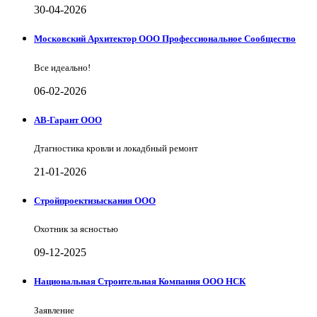
30-04-2026
Московский Архитектор ООО Профессиональное Сообщество
Все идеально!
06-02-2026
АВ-Гарант ООО
Дтагностика кровли и локадбный ремонт
21-01-2026
Стройпроектизыскания ООО
Охотник за ясностью
09-12-2025
Национальная Строительная Компания ООО НСК
Заявление