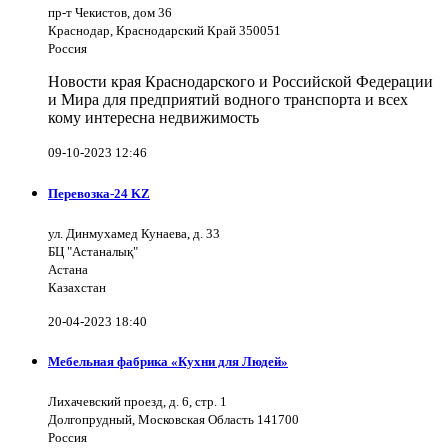
пр-т Чекистов, дом 36
Краснодар, Краснодарский Край 350051
Россия
Новости края Краснодарского и Российской Федерации
и Мира для предприятий водного транспорта и всех
кому интересна недвижимость
09-10-2023 12:46
Перевозка-24 KZ
ул. Динмухамед Кунаева, д. 33
БЦ "Астаналық"
Астана
Казахстан
20-04-2023 18:40
Мебельная фабрика «Кухни для Людей»
Лихачевский проезд, д. 6, стр. 1
Долгопрудный, Московская Область 141700
Россия