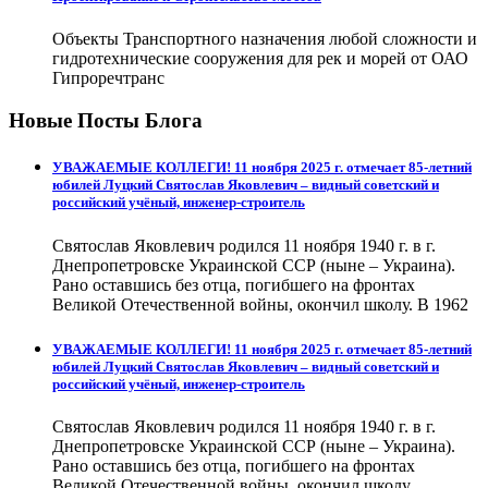
Объекты Транспортного назначения любой сложности и
гидротехнические сооружения для рек и морей от ОАО
Гипроречтранс
Новые Посты Блога
УВАЖАЕМЫЕ КОЛЛЕГИ! 11 ноября 2025 г. отмечает 85-летний
юбилей Луцкий Святослав Яковлевич – видный советский и
российский учёный, инженер-строитель
Святослав Яковлевич родился 11 ноября 1940 г. в г.
Днепропетровске Украинской ССР (ныне – Украина).
Рано оставшись без отца, погибшего на фронтах
Великой Отечественной войны, окончил школу. В 1962
УВАЖАЕМЫЕ КОЛЛЕГИ! 11 ноября 2025 г. отмечает 85-летний
юбилей Луцкий Святослав Яковлевич – видный советский и
российский учёный, инженер-строитель
Святослав Яковлевич родился 11 ноября 1940 г. в г.
Днепропетровске Украинской ССР (ныне – Украина).
Рано оставшись без отца, погибшего на фронтах
Великой Отечественной войны, окончил школу.