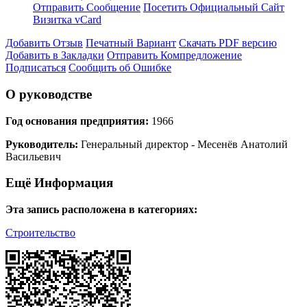
Отправить Сообщение
Посетить Официальный Сайт
Визитка vCard
Добавить Отзыв
Печатный Вариант
Скачать PDF версию
Добавить в Закладки
Отправить Компредложение
Подписаться
Сообщить об Ошибке
О руководстве
Год основания предприятия:
1966
Руководитель:
Генеральный директор - Месенёв Анатолий
Васильевич
Ещё Информация
Эта запись расположена в категориях:
Строительство