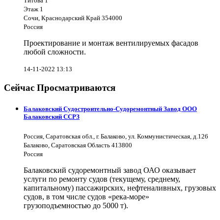
Титова 1
Этаж 1
Сочи, Краснодарский Край 354000
Россия
Проектирование и монтаж вентилируемых фасадов
любой сложности.
14-11-2022 13:13
Сейчас Просматриваются
Балаковский Судостроительно-Судоремонтный Завод ООО
Балаковский ССРЗ
Россия, Саратовская обл., г. Балаково, ул. Коммунистическая, д.126
Балаково, Саратовская Область 413800
Россия
Балаковский судоремонтный завод ОАО оказывает
услуги по ремонту судов (текущему, среднему,
капитальному) пассажирских, нефтеналивных, грузовых
судов, в том числе судов «река-море»
грузоподъемностью до 5000 т).