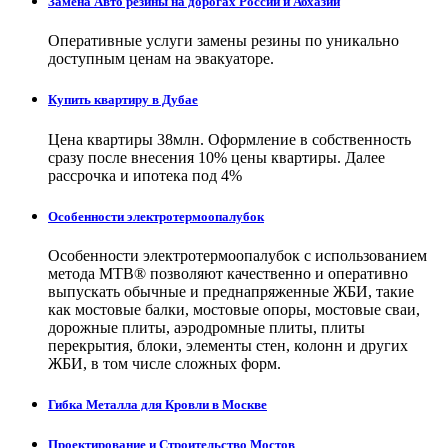
Замена Авто резины на дорогах России и Абхазии
Оперативные услуги замены резины по уникально
доступным ценам на эвакуаторе.
Купить квартиру в Дубае
Цена квартиры 38млн. Оформление в собственность
сразу после внесения 10% цены квартиры. Далее
рассрочка и ипотека под 4%
Особенности электротермоопалубок
Особенности электротермоопалубок с использованием
метода МТВ® позволяют качественно и оперативно
выпускать обычные и преднапряженные ЖБИ, такие
как мостовые балки, мостовые опоры, мостовые сваи,
дорожные плиты, аэродромные плиты, плиты
перекрытия, блоки, элементы стен, колонн и других
ЖБИ, в том числе сложных форм.
Гибка Металла для Кровли в Москве
Проектирование и Строительство Мостов