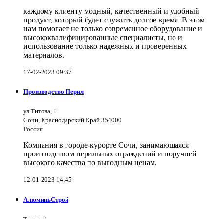
каждому клиенту модный, качественный и удобный
продукт, который будет служить долгое время. В этом
нам помогает не только современное оборудование и
высококвалифицированные специалисты, но и
использование только надежных и проверенных
материалов.
17-02-2023 09:37
Производство Перил
ул.Титова, 1
Сочи, Краснодарский Край 354000
Россия
Компания в городе-курорте Сочи, занимающаяся
производством перильных ограждений и поручней
высокого качества по выгодным ценам.
12-01-2023 14:45
АлюминьСтрой