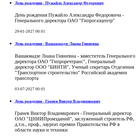
День рождения - Пужайло Александр Федорович
День рождения Пужайло Александра Федоровича -
Генерального директора ОАО "Гипрогазцентр"
29-01-2027 00:01
День рождения - Вашакмадзе Лиана Гивиевна
Вашакмадзе Лиана Гивиевна - заместитель Генерального
директора ОАО "Гипроречтранс", Генеральный
директор ООО "БИНТИ", Ученый секретарь Отделения
"Транспортное строительство" Российской академии
транспорта
03-07-2027 00:01
День рождения - Гранев Виктор Владимирович
Гранев Виктор Владимирович - Генеральный директор
ОАО "ЦНИИПромзданий", заслуженный строитель РФ,
д.т.н., проф., лауреат премии Правительства РФ в
области науки и техники