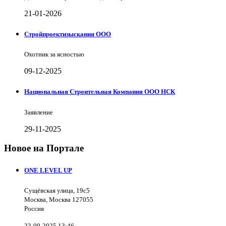
21-01-2026
Стройпроектизыскания ООО
Охотник за ясностью
09-12-2025
Национальная Строительная Компания ООО НСК
Заявление
29-11-2025
Новое на Портале
ONE LEVEL UP
Сущёвская улица, 19с5
Москва, Москва 127055
Россия
23-09-2025 13:46