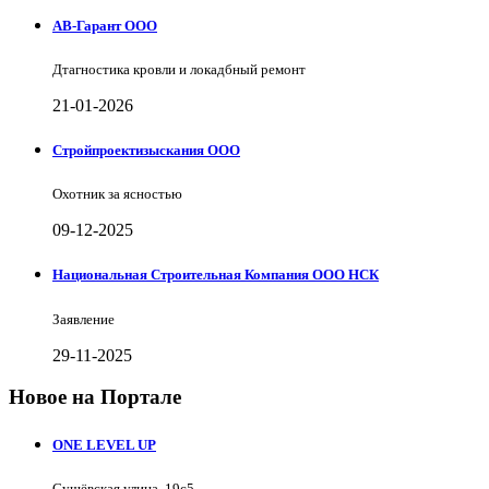
АВ-Гарант ООО
Дтагностика кровли и локадбный ремонт
21-01-2026
Стройпроектизыскания ООО
Охотник за ясностью
09-12-2025
Национальная Строительная Компания ООО НСК
Заявление
29-11-2025
Новое на Портале
ONE LEVEL UP
Сущёвская улица, 19с5