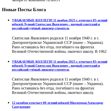
Новые Посты Блога
УВАЖАЕМЫЕ КОЛЛЕГИ! 11 ноября 2025 г. отмечает 85-летний
юбилей Луцкий Святослав Яковлевич – видный советский и
российский учёный, инженер-строитель
Святослав Яковлевич родился 11 ноября 1940 г. в г.
Днепропетровске Украинской ССР (ныне – Украина).
Рано оставшись без отца, погибшего на фронтах
Великой Отечественной войны, окончил школу. В 1962
УВАЖАЕМЫЕ КОЛЛЕГИ! 11 ноября 2025 г. отмечает 85-летний
юбилей Луцкий Святослав Яковлевич – видный советский и
российский учёный, инженер-строитель
Святослав Яковлевич родился 11 ноября 1940 г. в г.
Днепропетровске Украинской ССР (ныне – Украина).
Рано оставшись без отца, погибшего на фронтах
Великой Отечественной войны, окончил школу.
12 октября отмечает 60-летний юбилей Миллерман Александр
Самуилович