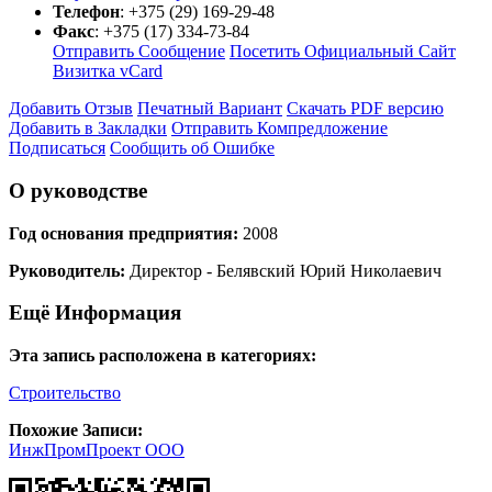
Телефон
:
+375 (29) 169-29-48
Факс
:
+375 (17) 334-73-84
Отправить Сообщение
Посетить Официальный Сайт
Визитка vCard
Добавить Отзыв
Печатный Вариант
Скачать PDF версию
Добавить в Закладки
Отправить Компредложение
Подписаться
Сообщить об Ошибке
О руководстве
Год основания предприятия:
2008
Руководитель:
Директор - Белявский Юрий Николаевич
Ещё Информация
Эта запись расположена в категориях:
Строительство
Похожие Записи:
ИнжПромПроект ООО