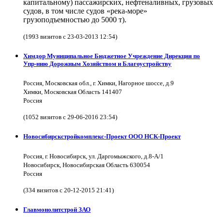
капитальному) пассажирских, нефтеналивных, грузовых
судов, в том числе судов «река-море»
грузоподъемностью до 5000 т).
(1993 визитов с 23-03-2013 12:54)
Химдор Муниципальное Бюджетное Учреждение Дирекция по
Упр-нию Дорожным Хозяйством и Благоустройству
Россия, Московская обл., г. Химки, Нагорное шоссе, д.9
Химки, Московская Область 141407
Россия
(1052 визитов с 29-06-2016 23:54)
Новосибирскстройкомплекс-Проект ООО НСК-Проект
Россия, г. Новосибирск, ул. Даргомыжского, д.8-А/1
Новосибирск, Новосибирская Область 630054
Россия
(334 визитов с 20-12-2015 21:41)
Главмонолитстрой ЗАО