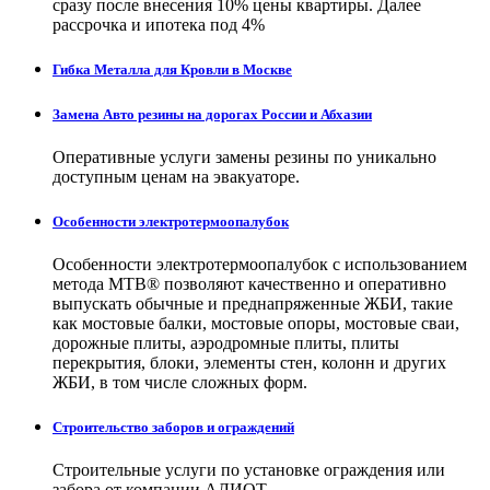
сразу после внесения 10% цены квартиры. Далее
рассрочка и ипотека под 4%
Гибка Металла для Кровли в Москве
Замена Авто резины на дорогах России и Абхазии
Оперативные услуги замены резины по уникально
доступным ценам на эвакуаторе.
Особенности электротермоопалубок
Особенности электротермоопалубок с использованием
метода МТВ® позволяют качественно и оперативно
выпускать обычные и преднапряженные ЖБИ, такие
как мостовые балки, мостовые опоры, мостовые сваи,
дорожные плиты, аэродромные плиты, плиты
перекрытия, блоки, элементы стен, колонн и других
ЖБИ, в том числе сложных форм.
Строительство заборов и ограждений
Строительные услуги по установке ограждения или
забора от компании АЛИОТ