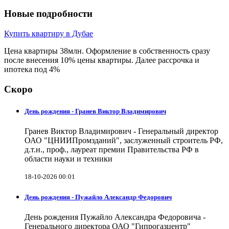
Новые подробности
Купить квартиру в Дубае
Цена квартиры 38млн. Оформление в собственность сразу
после внесения 10% цены квартиры. Далее рассрочка и
ипотека под 4%
Скоро
День рождения - Гранев Виктор Владимирович
Гранев Виктор Владимирович - Генеральный директор
ОАО "ЦНИИПромзданий", заслуженный строитель РФ,
д.т.н., проф., лауреат премии Правительства РФ в
области науки и техники
18-10-2026 00:01
День рождения - Пужайло Александр Федорович
День рождения Пужайло Александра Федоровича -
Генерального директора ОАО "Гипрогазцентр"