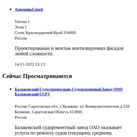
АлюминьСтрой
Титова 1
Этаж 1
Сочи, Краснодарский Край 354000
Россия
Проектирование и монтаж вентилируемых фасадов
любой сложности.
14-11-2022 13:13
Сейчас Просматриваются
Балаковский Судостроительно-Судоремонтный Завод ООО
Балаковский ССРЗ
Россия, Саратовская обл., г. Балаково, ул. Коммунистическая, д.126
Балаково, Саратовская Область 413800
Россия
Балаковский судоремонтный завод ОАО оказывает
услуги по ремонту судов (текущему, среднему,