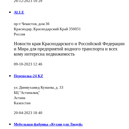
26-12-2023 10:29
ALLE
пр-т Чекистов, дом 36
Краснодар, Краснодарский Край 350051
Россия
Новости края Краснодарского и Российской Федерации
и Мира для предприятий водного транспорта и всех
кому интересна недвижимость
09-10-2023 12:46
Перевозка-24 KZ
ул. Динмухамед Кунаева, д. 33
БЦ "Астаналық"
Астана
Казахстан
20-04-2023 18:40
Мебельная фабрика «Кухни для Людей»