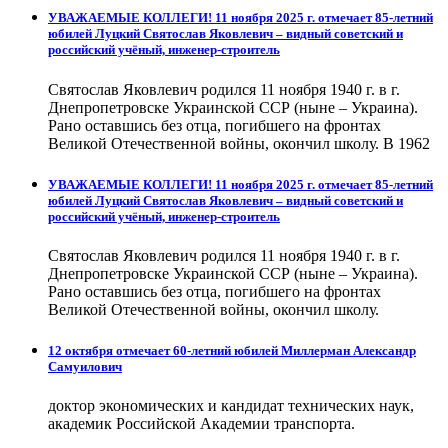
УВАЖАЕМЫЕ КОЛЛЕГИ! 11 ноября 2025 г. отмечает 85-летний
юбилей Луцкий Святослав Яковлевич – видный советский и
российский учёный, инженер-строитель
Святослав Яковлевич родился 11 ноября 1940 г. в г.
Днепропетровске Украинской ССР (ныне – Украина).
Рано оставшись без отца, погибшего на фронтах
Великой Отечественной войны, окончил школу. В 1962
УВАЖАЕМЫЕ КОЛЛЕГИ! 11 ноября 2025 г. отмечает 85-летний
юбилей Луцкий Святослав Яковлевич – видный советский и
российский учёный, инженер-строитель
Святослав Яковлевич родился 11 ноября 1940 г. в г.
Днепропетровске Украинской ССР (ныне – Украина).
Рано оставшись без отца, погибшего на фронтах
Великой Отечественной войны, окончил школу.
12 октября отмечает 60-летний юбилей Миллерман Александр
Самуилович
доктор экономических и кандидат технических наук,
академик Российской Академии транспорта.