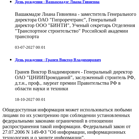
День рождения - Вашакмадзе Лиана Гивиевна
Вашакмадзе Лиана Гивиевна - заместитель Генерального
директора ОАО "Гипроречтранс", Генеральный
директор ООО "БИНТИ", Ученый секретарь Отделения
"Транспортное строительство" Российской академии
транспорта
03-07-2027 00:01
День рождения - Гранев Виктор Владимирович
Гранев Виктор Владимирович - Генеральный директор
ОАО "ЦНИИПромзданий", заслуженный строитель РФ,
д.т.н., проф., лауреат премии Правительства РФ в
области науки и техники
18-10-2027 00:01
Общедоступная информация может использоваться любыми
лицами по их усмотрению при соблюдении установленных
федеральными законами ограничений в отношении
распространения такой информации. Федеральный закон от
27.07.2006 N 149-ФЗ "Об информации, информационных
технологиях и о защите информации".