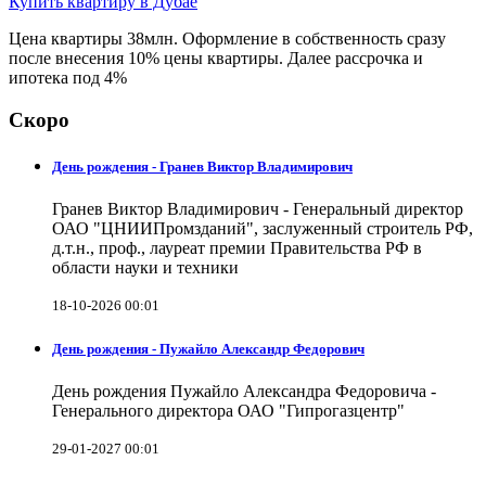
Купить квартиру в Дубае
Цена квартиры 38млн. Оформление в собственность сразу
после внесения 10% цены квартиры. Далее рассрочка и
ипотека под 4%
Скоро
День рождения - Гранев Виктор Владимирович
Гранев Виктор Владимирович - Генеральный директор
ОАО "ЦНИИПромзданий", заслуженный строитель РФ,
д.т.н., проф., лауреат премии Правительства РФ в
области науки и техники
18-10-2026 00:01
День рождения - Пужайло Александр Федорович
День рождения Пужайло Александра Федоровича -
Генерального директора ОАО "Гипрогазцентр"
29-01-2027 00:01