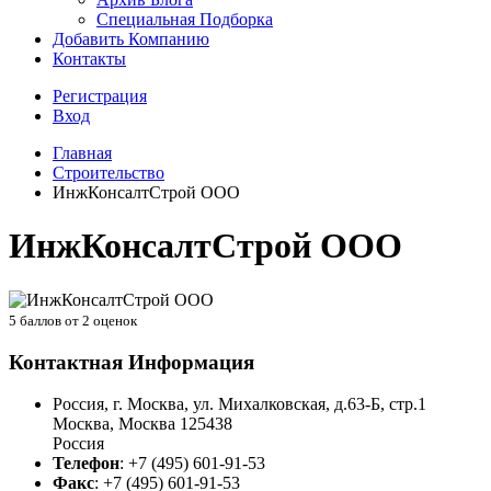
Специальная Подборка
Добавить Компанию
Контакты
Регистрация
Вход
Главная
Строительство
ИнжКонсалтСтрой ООО
ИнжКонсалтСтрой ООО
5
баллов от
2
оценок
Контактная Информация
Россия, г. Москва, ул. Михалковская, д.63-Б, стр.1
Москва
,
Москва
125438
Россия
Телефон
:
+7 (495) 601-91-53
Факс
:
+7 (495) 601-91-53