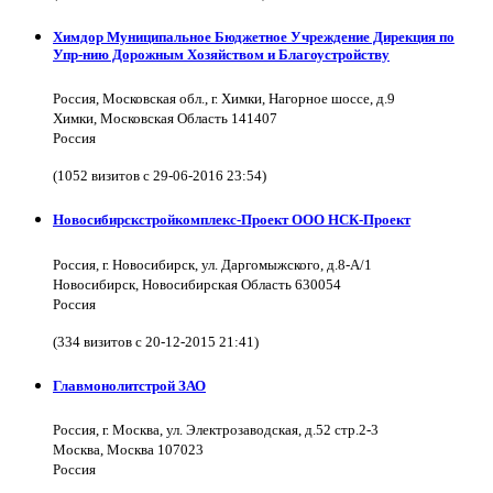
Химдор Муниципальное Бюджетное Учреждение Дирекция по
Упр-нию Дорожным Хозяйством и Благоустройству
Россия, Московская обл., г. Химки, Нагорное шоссе, д.9
Химки, Московская Область 141407
Россия
(1052 визитов с 29-06-2016 23:54)
Новосибирскстройкомплекс-Проект ООО НСК-Проект
Россия, г. Новосибирск, ул. Даргомыжского, д.8-А/1
Новосибирск, Новосибирская Область 630054
Россия
(334 визитов с 20-12-2015 21:41)
Главмонолитстрой ЗАО
Россия, г. Москва, ул. Электрозаводская, д.52 стр.2-3
Москва, Москва 107023
Россия