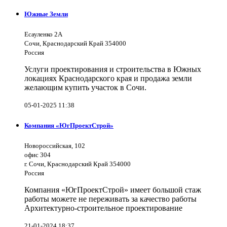
Южные Земли
Есауленко 2А
Сочи, Краснодарский Край 354000
Россия
Услуги проектирования и строительства в Южных
локациях Краснодарского края и продажа земли
желающим купить участок в Сочи.
05-01-2025 11:38
Компания «ЮгПроектСтрой»
Новороссийская, 102
офис 304
г. Сочи, Краснодарский Край 354000
Россия
Компания «ЮгПроектСтрой» имеет большой стаж
работы можете не переживать за качество работы
Архитектурно-строительное проектирование
21-01-2024 18:37