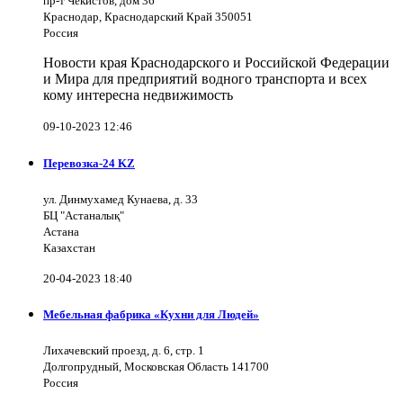
пр-т Чекистов, дом 36
Краснодар, Краснодарский Край 350051
Россия
Новости края Краснодарского и Российской Федерации
и Мира для предприятий водного транспорта и всех
кому интересна недвижимость
09-10-2023 12:46
Перевозка-24 KZ
ул. Динмухамед Кунаева, д. 33
БЦ "Астаналық"
Астана
Казахстан
20-04-2023 18:40
Мебельная фабрика «Кухни для Людей»
Лихачевский проезд, д. 6, стр. 1
Долгопрудный, Московская Область 141700
Россия