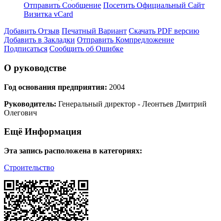
Отправить Сообщение
Посетить Официальный Сайт
Визитка vCard
Добавить Отзыв
Печатный Вариант
Скачать PDF версию
Добавить в Закладки
Отправить Компредложение
Подписаться
Сообщить об Ошибке
О руководстве
Год основания предприятия:
2004
Руководитель:
Генеральный директор - Леонтьев Дмитрий
Олегович
Ещё Информация
Эта запись расположена в категориях:
Строительство