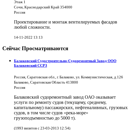
Этаж 1
Сочи, Краснодарский Край 354000
Россия
Проектирование и монтаж вентилируемых фасадов
любой сложности.
14-11-2022 13:13
Сейчас Просматриваются
Балаковский Судостроительно-Судоремонтный Завод ООО
Балаковский ССРЗ
Россия, Саратовская обл., г. Балаково, ул. Коммунистическая, д.126
Балаково, Саратовская Область 413800
Россия
Балаковский судоремонтный завод ОАО оказывает
услуги по ремонту судов (текущему, среднему,
капитальному) пассажирских, нефтеналивных, грузовых
судов, в том числе судов «река-море»
грузоподъемностью до 5000 т).
(1993 визитов с 23-03-2013 12:54)