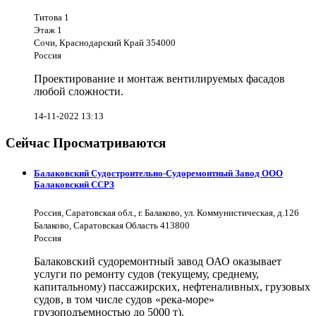
Титова 1
Этаж 1
Сочи, Краснодарский Край 354000
Россия
Проектирование и монтаж вентилируемых фасадов
любой сложности.
14-11-2022 13:13
Сейчас Просматриваются
Балаковский Судостроительно-Судоремонтный Завод ООО
Балаковский ССРЗ
Россия, Саратовская обл., г. Балаково, ул. Коммунистическая, д.126
Балаково, Саратовская Область 413800
Россия
Балаковский судоремонтный завод ОАО оказывает
услуги по ремонту судов (текущему, среднему,
капитальному) пассажирских, нефтеналивных, грузовых
судов, в том числе судов «река-море»
грузоподъемностью до 5000 т).