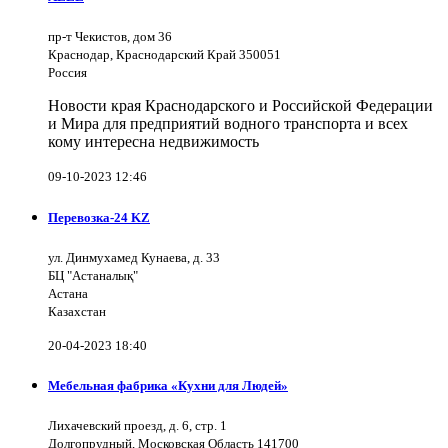
пр-т Чекистов, дом 36
Краснодар, Краснодарский Край 350051
Россия
Новости края Краснодарского и Российской Федерации
и Мира для предприятий водного транспорта и всех
кому интересна недвижимость
09-10-2023 12:46
Перевозка-24 KZ
ул. Динмухамед Кунаева, д. 33
БЦ "Астаналық"
Астана
Казахстан
20-04-2023 18:40
Мебельная фабрика «Кухни для Людей»
Лихачевский проезд, д. 6, стр. 1
Долгопрудный, Московская Область 141700