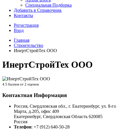
Специальная Подборка
Добавить в Справочник
Контакты
Регистрация
Вход
Главная
Строительство
ИнертСтройТех ООО
ИнертСтройТех ООО
4.5
баллов от
2
оценок
Контактная Информация
Россия, Свердловская обл., г. Екатеринбург, ул. 8-го
Марта, д.205, офис 409
Екатеринбург
,
Свердловская Область
620085
Россия
Телефон
:
+7 (912) 640-50-28