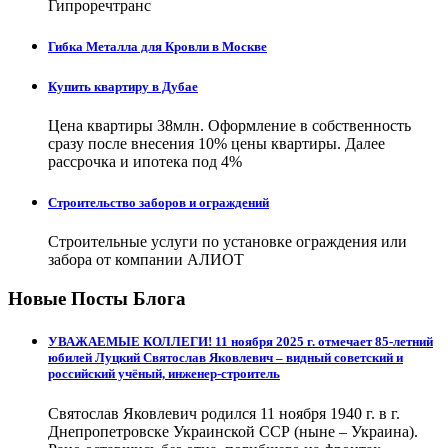
Гипроречтранс
Гибка Металла для Кровли в Москве
Купить квартиру в Дубае
Цена квартиры 38млн. Оформление в собственность
сразу после внесения 10% цены квартиры. Далее
рассрочка и ипотека под 4%
Строительство заборов и ограждений
Строительные услуги по установке ограждения или
забора от компании АЛИОТ
Новые Посты Блога
УВАЖАЕМЫЕ КОЛЛЕГИ! 11 ноября 2025 г. отмечает 85-летний
юбилей Луцкий Святослав Яковлевич – видный советский и
российский учёный, инженер-строитель
Святослав Яковлевич родился 11 ноября 1940 г. в г.
Днепропетровске Украинской ССР (ныне – Украина).