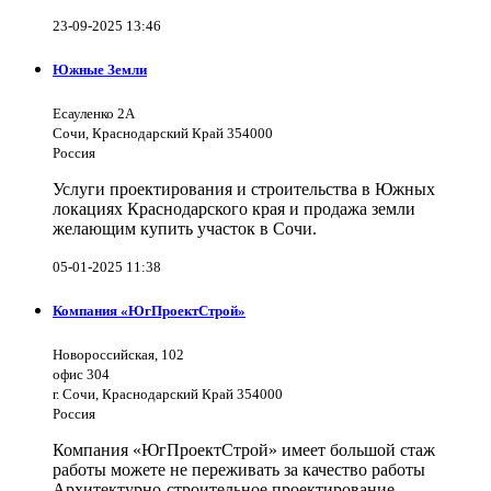
23-09-2025 13:46
Южные Земли
Есауленко 2А
Сочи, Краснодарский Край 354000
Россия
Услуги проектирования и строительства в Южных
локациях Краснодарского края и продажа земли
желающим купить участок в Сочи.
05-01-2025 11:38
Компания «ЮгПроектСтрой»
Новороссийская, 102
офис 304
г. Сочи, Краснодарский Край 354000
Россия
Компания «ЮгПроектСтрой» имеет большой стаж
работы можете не переживать за качество работы
Архитектурно-строительное проектирование