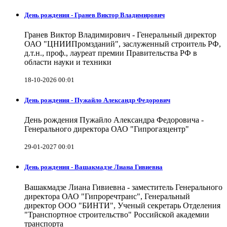
День рождения - Гранев Виктор Владимирович
Гранев Виктор Владимирович - Генеральный директор
ОАО "ЦНИИПромзданий", заслуженный строитель РФ,
д.т.н., проф., лауреат премии Правительства РФ в
области науки и техники
18-10-2026 00:01
День рождения - Пужайло Александр Федорович
День рождения Пужайло Александра Федоровича -
Генерального директора ОАО "Гипрогазцентр"
29-01-2027 00:01
День рождения - Вашакмадзе Лиана Гивиевна
Вашакмадзе Лиана Гивиевна - заместитель Генерального
директора ОАО "Гипроречтранс", Генеральный
директор ООО "БИНТИ", Ученый секретарь Отделения
"Транспортное строительство" Российской академии
транспорта