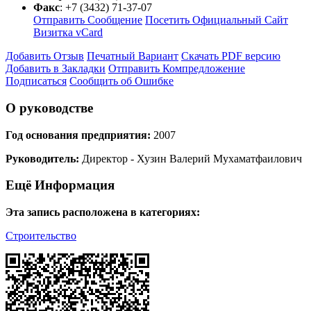
Факс
:
+7 (3432) 71-37-07
Отправить Сообщение
Посетить Официальный Сайт
Визитка vCard
Добавить Отзыв
Печатный Вариант
Скачать PDF версию
Добавить в Закладки
Отправить Компредложение
Подписаться
Сообщить об Ошибке
О руководстве
Год основания предприятия:
2007
Руководитель:
Директор - Хузин Валерий Мухаматфаилович
Ещё Информация
Эта запись расположена в категориях:
Строительство