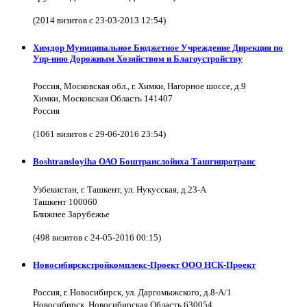
(2014 визитов с 23-03-2013 12:54)
Химдор Муниципальное Бюджетное Учреждение Дирекция по
Упр-нию Дорожным Хозяйством и Благоустройству
Россия, Московская обл., г. Химки, Нагорное шоссе, д.9
Химки, Московская Область 141407
Россия
(1061 визитов с 29-06-2016 23:54)
Boshtransloyiha ОАО Боштранслойиха Ташгипротранс
Узбекистан, г. Ташкент, ул. Нукусская, д.23-А
Ташкент 100060
Ближнее Зарубежье
(498 визитов с 24-05-2016 00:15)
Новосибирскстройкомплекс-Проект ООО НСК-Проект
Россия, г. Новосибирск, ул. Даргомыжского, д.8-А/1
Новосибирск, Новосибирская Область 630054