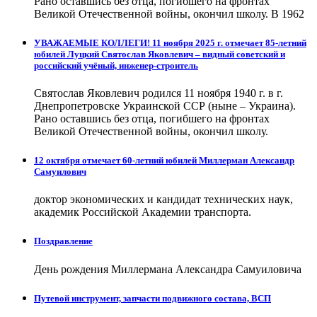
Рано оставшись без отца, погибшего на фронтах
Великой Отечественной войны, окончил школу. В 1962
УВАЖАЕМЫЕ КОЛЛЕГИ! 11 ноября 2025 г. отмечает 85-летний
юбилей Луцкий Святослав Яковлевич – видный советский и
российский учёный, инженер-строитель
Святослав Яковлевич родился 11 ноября 1940 г. в г.
Днепропетровске Украинской ССР (ныне – Украина).
Рано оставшись без отца, погибшего на фронтах
Великой Отечественной войны, окончил школу.
12 октября отмечает 60-летний юбилей Миллерман Александр
Самуилович
доктор экономических и кандидат технических наук,
академик Российской Академии транспорта.
Поздравление
День рождения Миллермана Александра Самуиловича
Путевой инструмент, запчасти подвижного состава, ВСП