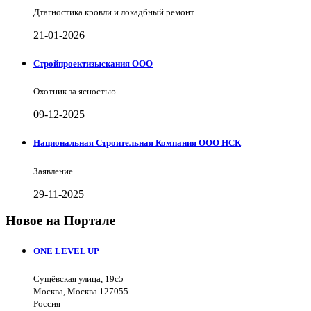
Дтагностика кровли и локадбный ремонт
21-01-2026
Стройпроектизыскания ООО
Охотник за ясностью
09-12-2025
Национальная Строительная Компания ООО НСК
Заявление
29-11-2025
Новое на Портале
ONE LEVEL UP
Сущёвская улица, 19с5
Москва, Москва 127055
Россия