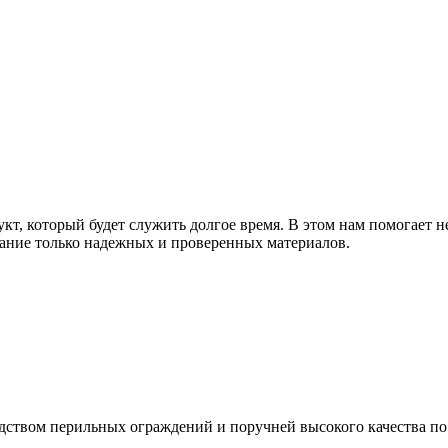
т, который будет служить долгое время. В этом нам помогает н
ание только надежных и проверенных материалов.
дством перильных ограждений и поручней высокого качества п