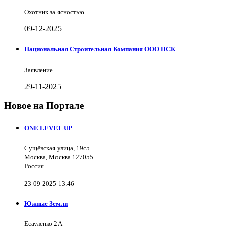
Охотник за ясностью
09-12-2025
Национальная Строительная Компания ООО НСК
Заявление
29-11-2025
Новое на Портале
ONE LEVEL UP
Сущёвская улица, 19с5
Москва, Москва 127055
Россия
23-09-2025 13:46
Южные Земли
Есауленко 2А