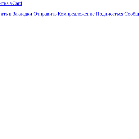
итка vCard
ить в Закладки
Отправить Компредложение
Подписаться
Сообщ