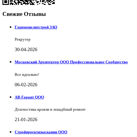
Свежие Отзывы
Главмонолитстрой ЗАО
Рекрутер
30-04-2026
Московский Архитектор ООО Профессиональное Сообщество
Все идеально!
06-02-2026
АВ-Гарант ООО
Дтагностика кровли и локадбный ремонт
21-01-2026
Стройпроектизыскания ООО