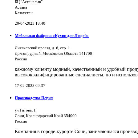
БЦ "Астаналық"
Астана
Казахстан
20-04-2023 18:40
Мебельная фабрика «Кухни для Людей»
Лихачевский проезд, д. 6, стр. 1
Долгопрудный, Московская Область 141700
Россия
каждому клиенту модный, качественный и удобный продук
высококвалифицированные специалисты, но и использов
17-02-2023 09:37
Производство Перил
ул.Титова, 1
Сочи, Краснодарский Край 354000
Россия
Компания в городе-курорте Сочи, занимающаяся произво