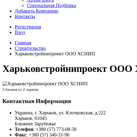
Специальная Подборка
Добавить Компанию
Контакты
Регистрация
Вход
Главная
Строительство
Харьковстройнипроект ООО ХСНИП
Харьковстройнипроект ОО
5
баллов от
2
оценок
Контактная Информация
Украина, г. Харьков, ул. Клочковская, д.222
Харьков
,
61045
Ближнее Зарубежье
Телефон
:
+380 (57) 773-08-58
Факс
:
+380 (57) 340-31-96