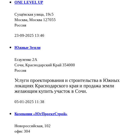
ONE LEVEL UP
Сущёвская улица, 19с5
Москва, Москва 127055
Россия
23-09-2025 13:46
Южные Земли
Есауленко 2А
Сочи, Краснодарский Край 354000
Россия
Услуги проектирования и строительства в Южных
локациях Краснодарского края и продажа земли
желающим купить участок в Сочи.
05-01-2025 11:38
Компания «ЮгПроектСтрой»
Новороссийская, 102
офис 304