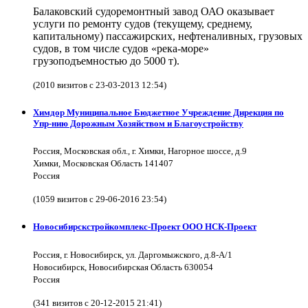
Балаковский судоремонтный завод ОАО оказывает
услуги по ремонту судов (текущему, среднему,
капитальному) пассажирских, нефтеналивных, грузовых
судов, в том числе судов «река-море»
грузоподъемностью до 5000 т).
(2010 визитов с 23-03-2013 12:54)
Химдор Муниципальное Бюджетное Учреждение Дирекция по
Упр-нию Дорожным Хозяйством и Благоустройству
Россия, Московская обл., г. Химки, Нагорное шоссе, д.9
Химки, Московская Область 141407
Россия
(1059 визитов с 29-06-2016 23:54)
Новосибирскстройкомплекс-Проект ООО НСК-Проект
Россия, г. Новосибирск, ул. Даргомыжского, д.8-А/1
Новосибирск, Новосибирская Область 630054
Россия
(341 визитов с 20-12-2015 21:41)