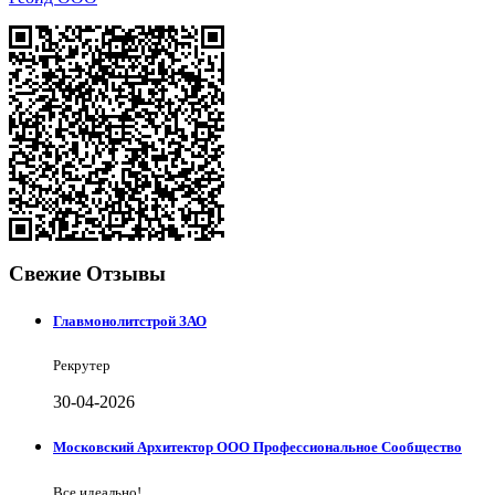
Свежие Отзывы
Главмонолитстрой ЗАО
Рекрутер
30-04-2026
Московский Архитектор ООО Профессиональное Сообщество
Все идеально!