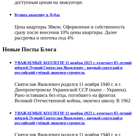
доступным ценам на эвакуаторе.
Купить квартиру в Дубае
Цена квартиры 38млн. Оформление в собственность
сразу после внесения 10% цены квартиры. Далее
рассрочка и ипотека под 4%
Новые Посты Блога
УВАЖАЕМЫЕ КОЛЛЕГИ! 11 ноября 2025 г. отмечает 85-летний
юбилей Луцкий Святослав Яковлевич – видный советский и
российский учёный, инженер-строитель
Святослав Яковлевич родился 11 ноября 1940 г. в г.
Днепропетровске Украинской ССР (ныне – Украина).
Рано оставшись без отца, погибшего на фронтах
Великой Отечественной войны, окончил школу. В 1962
УВАЖАЕМЫЕ КОЛЛЕГИ! 11 ноября 2025 г. отмечает 85-летний
юбилей Луцкий Святослав Яковлевич – видный советский и
российский учёный, инженер-строитель
Святослав Яковлевич родился 11 ноября 1940 г. в г.