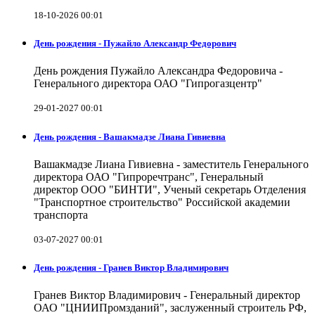
18-10-2026 00:01
День рождения - Пужайло Александр Федорович
День рождения Пужайло Александра Федоровича -
Генерального директора ОАО "Гипрогазцентр"
29-01-2027 00:01
День рождения - Вашакмадзе Лиана Гивиевна
Вашакмадзе Лиана Гивиевна - заместитель Генерального
директора ОАО "Гипроречтранс", Генеральный
директор ООО "БИНТИ", Ученый секретарь Отделения
"Транспортное строительство" Российской академии
транспорта
03-07-2027 00:01
День рождения - Гранев Виктор Владимирович
Гранев Виктор Владимирович - Генеральный директор
ОАО "ЦНИИПромзданий", заслуженный строитель РФ,