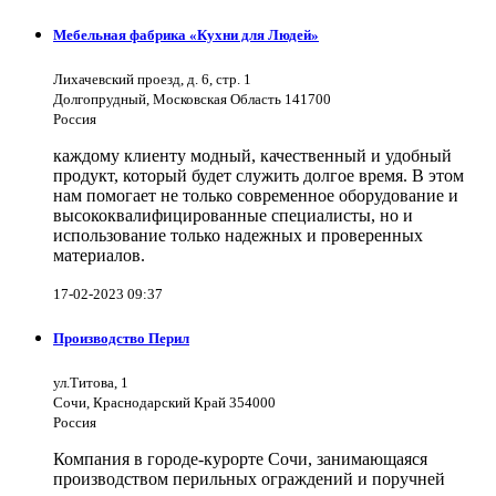
Мебельная фабрика «Кухни для Людей»
Лихачевский проезд, д. 6, стр. 1
Долгопрудный, Московская Область 141700
Россия
каждому клиенту модный, качественный и удобный
продукт, который будет служить долгое время. В этом
нам помогает не только современное оборудование и
высококвалифицированные специалисты, но и
использование только надежных и проверенных
материалов.
17-02-2023 09:37
Производство Перил
ул.Титова, 1
Сочи, Краснодарский Край 354000
Россия
Компания в городе-курорте Сочи, занимающаяся
производством перильных ограждений и поручней