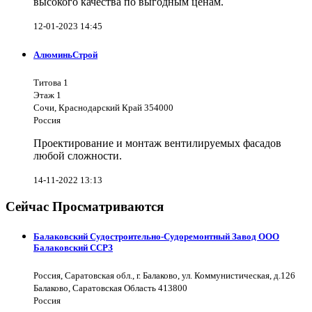
высокого качества по выгодным ценам.
12-01-2023 14:45
АлюминьСтрой
Титова 1
Этаж 1
Сочи, Краснодарский Край 354000
Россия
Проектирование и монтаж вентилируемых фасадов
любой сложности.
14-11-2022 13:13
Сейчас Просматриваются
Балаковский Судостроительно-Судоремонтный Завод ООО
Балаковский ССРЗ
Россия, Саратовская обл., г. Балаково, ул. Коммунистическая, д.126
Балаково, Саратовская Область 413800
Россия