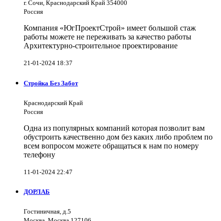
г. Сочи, Краснодарский Край 354000
Россия
Компания «ЮгПроектСтрой» имеет большой стаж
работы можете не переживать за качество работы
Архитектурно-строительное проектирование
21-01-2024 18:37
Стройка Без Забот
Краснодарский Край
Россия
Одна из популярных компаний которая позволит вам
обустроить качественно дом без каких либо проблем по
всем вопросом можете обращаться к нам по номеру
телефону
11-01-2024 22:47
ДОРЛАБ
Гостиничная, д.5
Москва, Москва 127106