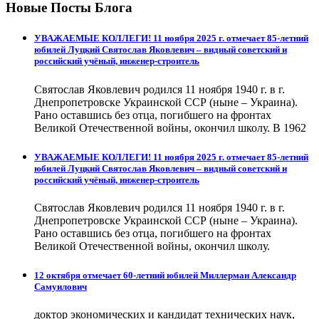
Новые Посты Блога
УВАЖАЕМЫЕ КОЛЛЕГИ! 11 ноября 2025 г. отмечает 85-летний
юбилей Луцкий Святослав Яковлевич – видный советский и
российский учёный, инженер-строитель
Святослав Яковлевич родился 11 ноября 1940 г. в г.
Днепропетровске Украинской ССР (ныне – Украина).
Рано оставшись без отца, погибшего на фронтах
Великой Отечественной войны, окончил школу. В 1962
УВАЖАЕМЫЕ КОЛЛЕГИ! 11 ноября 2025 г. отмечает 85-летний
юбилей Луцкий Святослав Яковлевич – видный советский и
российский учёный, инженер-строитель
Святослав Яковлевич родился 11 ноября 1940 г. в г.
Днепропетровске Украинской ССР (ныне – Украина).
Рано оставшись без отца, погибшего на фронтах
Великой Отечественной войны, окончил школу.
12 октября отмечает 60-летний юбилей Миллерман Александр
Самуилович
доктор экономических и кандидат технических наук,