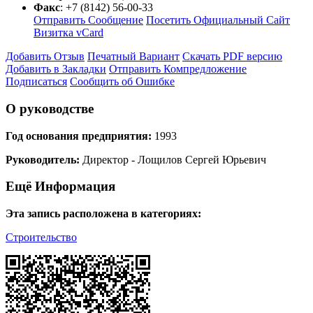
Факс
:
+7 (8142) 56-00-33
Отправить Сообщение
Посетить Официальный Сайт
Визитка vCard
Добавить Отзыв
Печатный Вариант
Скачать PDF версию
Добавить в Закладки
Отправить Компредложение
Подписаться
Сообщить об Ошибке
О руководстве
Год основания предприятия:
1993
Руководитель:
Директор - Лощилов Сергей Юрьевич
Ещё Информация
Эта запись расположена в категориях:
Строительство