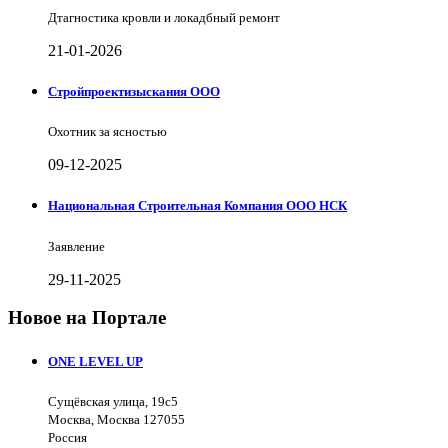
Дтагностика кровли и локадбный ремонт
21-01-2026
Стройпроектизыскания ООО
Охотник за ясностью
09-12-2025
Национальная Строительная Компания ООО НСК
Заявление
29-11-2025
Новое на Портале
ONE LEVEL UP
Сущёвская улица, 19с5
Москва, Москва 127055
Россия