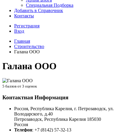
Специальная Подборка
Добавить в Справочник
Контакты
Регистрация
Вход
Главная
Строительство
Галана ООО
Галана ООО
5
баллов от
3
оценок
Контактная Информация
Россия, Республика Карелия, г. Петрозаводск, ул.
Володарского, д.40
Петрозаводск
,
Республика Карелия
185030
Россия
Телефон
:
+7 (8142) 57-32-13