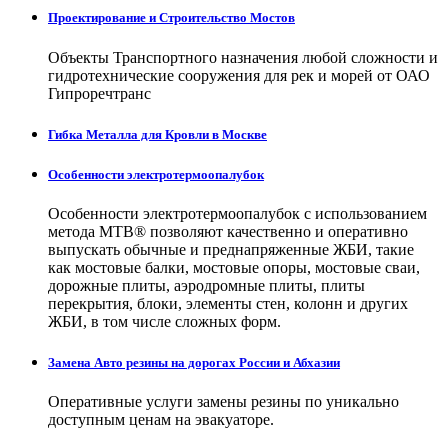
Проектирование и Строительство Мостов
Объекты Транспортного назначения любой сложности и
гидротехнические сооружения для рек и морей от ОАО
Гипроречтранс
Гибка Металла для Кровли в Москве
Особенности электротермоопалубок
Особенности электротермоопалубок с использованием
метода МТВ® позволяют качественно и оперативно
выпускать обычные и преднапряженные ЖБИ, такие
как мостовые балки, мостовые опоры, мостовые сваи,
дорожные плиты, аэродромные плиты, плиты
перекрытия, блоки, элементы стен, колонн и других
ЖБИ, в том числе сложных форм.
Замена Авто резины на дорогах России и Абхазии
Оперативные услуги замены резины по уникально
доступным ценам на эвакуаторе.