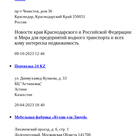
пр-т Чекистов, дом 36
Краснодар, Краснодарский Край 350051
Россия
Новости края Краснодарского и Российской Федерации
и Мира для предприятий водного транспорта и всех
кому интересна недвижимость
09-10-2023 12:46
Перевозка-24 KZ
ул. Динмухамед Кунаева, д. 33
БЦ "Астаналық"
Астана
Казахстан
20-04-2023 18:40
Мебельная фабрика «Кухни для Людей»
Лихачевский проезд, д. 6, стр. 1
Долгопрудный, Московская Область 141700