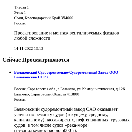
Титова 1
Этаж 1
Сочи, Краснодарский Край 354000
Россия
Проектирование и монтаж вентилируемых фасадов
любой сложности.
14-11-2022 13:13
Сейчас Просматриваются
Балаковский Судостроительно-Судоремонтный Завод ООО
Балаковский ССРЗ
Россия, Саратовская обл., г. Балаково, ул. Коммунистическая, д.126
Балаково, Саратовская Область 413800
Россия
Балаковский судоремонтный завод ОАО оказывает
услуги по ремонту судов (текущему, среднему,
капитальному) пассажирских, нефтеналивных, грузовых
судов, в том числе судов «река-море»
грузоподъемностью до 5000 т).