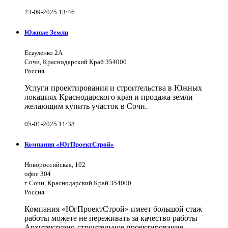
23-09-2025 13:46
Южные Земли
Есауленко 2А
Сочи, Краснодарский Край 354000
Россия
Услуги проектирования и строительства в Южных
локациях Краснодарского края и продажа земли
желающим купить участок в Сочи.
05-01-2025 11:38
Компания «ЮгПроектСтрой»
Новороссийская, 102
офис 304
г. Сочи, Краснодарский Край 354000
Россия
Компания «ЮгПроектСтрой» имеет большой стаж
работы можете не переживать за качество работы
Архитектурно-строительное проектирование