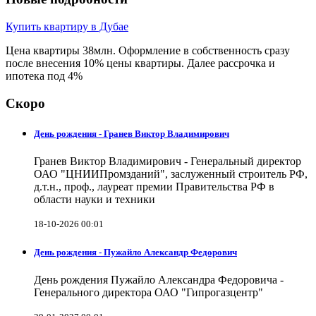
Купить квартиру в Дубае
Цена квартиры 38млн. Оформление в собственность сразу
после внесения 10% цены квартиры. Далее рассрочка и
ипотека под 4%
Скоро
День рождения - Гранев Виктор Владимирович
Гранев Виктор Владимирович - Генеральный директор
ОАО "ЦНИИПромзданий", заслуженный строитель РФ,
д.т.н., проф., лауреат премии Правительства РФ в
области науки и техники
18-10-2026 00:01
День рождения - Пужайло Александр Федорович
День рождения Пужайло Александра Федоровича -
Генерального директора ОАО "Гипрогазцентр"