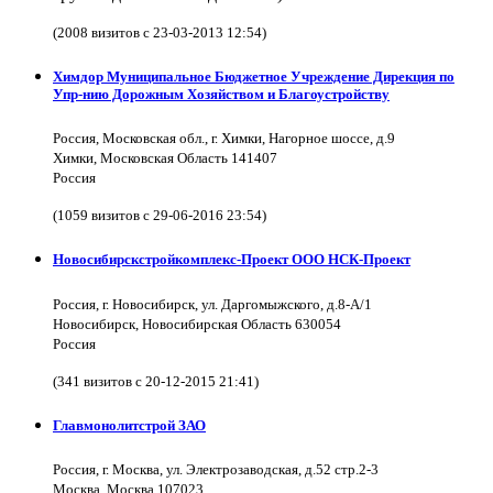
(2008 визитов с 23-03-2013 12:54)
Химдор Муниципальное Бюджетное Учреждение Дирекция по
Упр-нию Дорожным Хозяйством и Благоустройству
Россия, Московская обл., г. Химки, Нагорное шоссе, д.9
Химки, Московская Область 141407
Россия
(1059 визитов с 29-06-2016 23:54)
Новосибирскстройкомплекс-Проект ООО НСК-Проект
Россия, г. Новосибирск, ул. Даргомыжского, д.8-А/1
Новосибирск, Новосибирская Область 630054
Россия
(341 визитов с 20-12-2015 21:41)
Главмонолитстрой ЗАО
Россия, г. Москва, ул. Электрозаводская, д.52 стр.2-3
Москва, Москва 107023