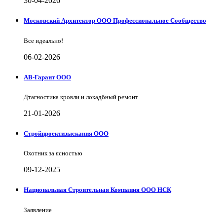
30-04-2026
Московский Архитектор ООО Профессиональное Сообщество
Все идеально!
06-02-2026
АВ-Гарант ООО
Дтагностика кровли и локадбный ремонт
21-01-2026
Стройпроектизыскания ООО
Охотник за ясностью
09-12-2025
Национальная Строительная Компания ООО НСК
Заявление