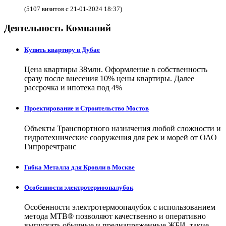
(5107 визитов с 21-01-2024 18:37)
Деятельность Компаний
Купить квартиру в Дубае
Цена квартиры 38млн. Оформление в собственность
сразу после внесения 10% цены квартиры. Далее
рассрочка и ипотека под 4%
Проектирование и Строительство Мостов
Объекты Транспортного назначения любой сложности и
гидротехнические сооружения для рек и морей от ОАО
Гипроречтранс
Гибка Металла для Кровли в Москве
Особенности электротермоопалубок
Особенности электротермоопалубок с использованием
метода МТВ® позволяют качественно и оперативно
выпускать обычные и преднапряженные ЖБИ, такие