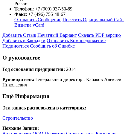
Россия
Телефон
:
+7 (909) 937-50-69
Факс
:
+7 (496) 755-48-67
Отправить Сообщение
Посетить Официальный Сайт
Визитка vCard
Добавить Отзыв
Печатный Вариант
Скачать PDF версию
Добавить в Закладки
Отправить Компредложение
Подписаться
Сообщить об Ошибке
О руководстве
Год основания предприятия:
2014
Руководитель:
Генеральный директор - Кабаков Алексей
Николаевич
Ещё Информация
Эта запись расположена в категориях:
Строительство
Похожие Записи:
Волховпроект ООО Проектно-Строительная Компания