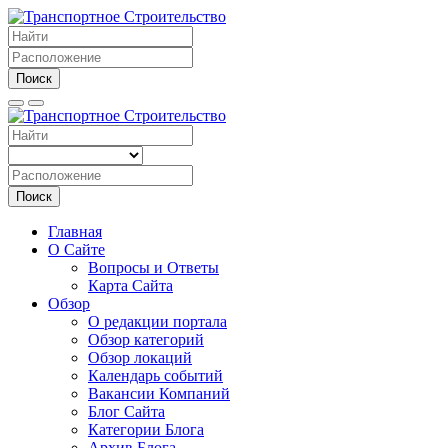
Поиск
Поиск
Главная
О Сайте
Вопросы и Ответы
Карта Сайта
Обзор
О редакции портала
Обзор категорий
Обзор локаций
Календарь событий
Вакансии Компаний
Блог Сайта
Категории Блога
Архив Блога