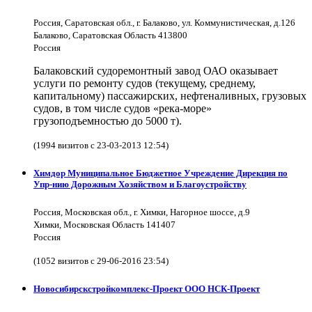
Россия, Саратовская обл., г. Балаково, ул. Коммунистическая, д.126
Балаково, Саратовская Область 413800
Россия
Балаковский судоремонтный завод ОАО оказывает
услуги по ремонту судов (текущему, среднему,
капитальному) пассажирских, нефтеналивных, грузовых
судов, в том числе судов «река-море»
грузоподъемностью до 5000 т).
(1994 визитов с 23-03-2013 12:54)
Химдор Муниципальное Бюджетное Учреждение Дирекция по
Упр-нию Дорожным Хозяйством и Благоустройству
Россия, Московская обл., г. Химки, Нагорное шоссе, д.9
Химки, Московская Область 141407
Россия
(1052 визитов с 29-06-2016 23:54)
Новосибирскстройкомплекс-Проект ООО НСК-Проект