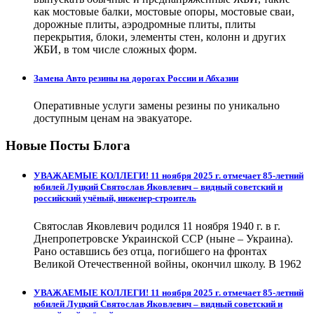
как мостовые балки, мостовые опоры, мостовые сваи,
дорожные плиты, аэродромные плиты, плиты
перекрытия, блоки, элементы стен, колонн и других
ЖБИ, в том числе сложных форм.
Замена Авто резины на дорогах России и Абхазии
Оперативные услуги замены резины по уникально
доступным ценам на эвакуаторе.
Новые Посты Блога
УВАЖАЕМЫЕ КОЛЛЕГИ! 11 ноября 2025 г. отмечает 85-летний
юбилей Луцкий Святослав Яковлевич – видный советский и
российский учёный, инженер-строитель
Святослав Яковлевич родился 11 ноября 1940 г. в г.
Днепропетровске Украинской ССР (ныне – Украина).
Рано оставшись без отца, погибшего на фронтах
Великой Отечественной войны, окончил школу. В 1962
УВАЖАЕМЫЕ КОЛЛЕГИ! 11 ноября 2025 г. отмечает 85-летний
юбилей Луцкий Святослав Яковлевич – видный советский и