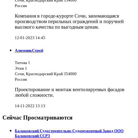
Сочи, Краснодарский Край 354000
Россия
Компания в городе-курорте Сочи, занимающаяся
производством перильных ограждений и поручней
высокого качества по выгодным ценам.
12-01-2023 14:45
АлюминьСтрой
Титова 1
Этаж 1
Сочи, Краснодарский Край 354000
Россия
Проектирование и монтаж вентилируемых фасадов
любой сложности.
14-11-2022 13:13
Сейчас Просматриваются
Балаковский Судостроительно-Судоремонтный Завод ООО
Балаковский ССРЗ