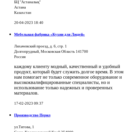
БЦ "Астаналық"
Астана
Казахстан
20-04-2023 18:40
Мебельная фабрика «Кухни для Людей»
Лихачевский проезд, д. 6, стр. 1
Долгопрудный, Московская Область 141700
Россия
каждому клиенту модный, качественный и удобный
продукт, который будет служить долгое время. В этом
нам помогает не только современное оборудование и
высококвалифицированные специалисты, но и
использование только надежных и проверенных
материалов.
17-02-2023 09:37
Производство Перил
ул.Титова, 1