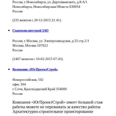
Россия, г. Новосибирск, ул. Даргомыжского, д.8-А/1
Новосибирск, Новосибирская Область 630054
Россия
(335 визитов с 20-12-2015 21:41)
Главмонолитстрой ЗАО
Россия, г. Москва, ул. Электрозаводская, д.52 стр.2-3
Москва, Москва 107023
Россия
(1467 визитов с 10-02-2015 07:43)
Компания «ЮгПроектСтрой»
Новороссийская, 102
офис 304
г. Сочи, Краснодарский Край 354000
Россия
Компания «ЮгПроектСтрой» имеет большой стаж
работы можете не переживать за качество работы
Архитектурно-строительное проектирование