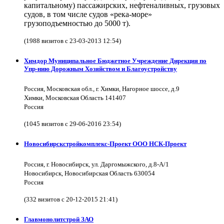
капитальному) пассажирских, нефтеналивных, грузовых
судов, в том числе судов «река-море»
грузоподъемностью до 5000 т).
(1988 визитов с 23-03-2013 12:54)
Химдор Муниципальное Бюджетное Учреждение Дирекция по
Упр-нию Дорожным Хозяйством и Благоустройству
Россия, Московская обл., г. Химки, Нагорное шоссе, д.9
Химки, Московская Область 141407
Россия
(1045 визитов с 29-06-2016 23:54)
Новосибирскстройкомплекс-Проект ООО НСК-Проект
Россия, г. Новосибирск, ул. Даргомыжского, д.8-А/1
Новосибирск, Новосибирская Область 630054
Россия
(332 визитов с 20-12-2015 21:41)
Главмонолитстрой ЗАО