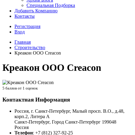
Специальная Подборка
Добавить Компанию
Контакты
Регистрация
Вход
Главная
Строительство
Креакон ООО Creacon
Креакон ООО Creacon
5
баллов от
1
оценок
Контактная Информация
Россия, г. Санкт-Петербург, Малый просп. В.О., д.48,
корп.2, Литера А
Санкт-Петербург
,
Город Санкт-Петербург
199048
Россия
Телефон
:
+7 (812) 327-92-25