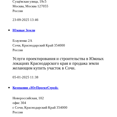
Сущёвская улица, 19с5
Москва, Москва 127055
Россия
23-09-2025 13:46
Южные Земли
Есауленко 2А
Сочи, Краснодарский Край 354000
Россия
Услуги проектирования и строительства в Южных
локациях Краснодарского края и продажа земли
желающим купить участок в Сочи.
05-01-2025 11:38
Компания «ЮгПроектСтрой»
Новороссийская, 102
офис 304
г. Сочи, Краснодарский Край 354000
Россия