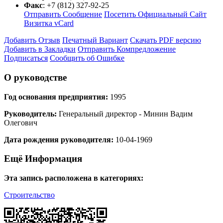
Факс
:
+7 (812) 327-92-25
Отправить Сообщение
Посетить Официальный Сайт
Визитка vCard
Добавить Отзыв
Печатный Вариант
Скачать PDF версию
Добавить в Закладки
Отправить Компредложение
Подписаться
Сообщить об Ошибке
О руководстве
Год основания предприятия:
1995
Руководитель:
Генеральный директор - Минин Вадим
Олегович
Дата рождения руководителя:
10-04-1969
Ещё Информация
Эта запись расположена в категориях:
Строительство