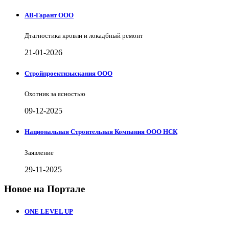
АВ-Гарант ООО
Дтагностика кровли и локадбный ремонт
21-01-2026
Стройпроектизыскания ООО
Охотник за ясностью
09-12-2025
Национальная Строительная Компания ООО НСК
Заявление
29-11-2025
Новое на Портале
ONE LEVEL UP