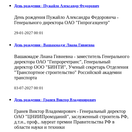
День рождения - Пужайло Александр Федорович
День рождения Пужайло Александра Федоровича -
Генерального директора ОАО "Гипрогазцентр"
29-01-2027 00:01
День рождения - Вашакмадзе Лиана Гивиевна
Вашакмадзе Лиана Гивиевна - заместитель Генерального
директора ОАО "Гипроречтранс", Генеральный
директор ООО "БИНТИ", Ученый секретарь Отделения
"Транспортное строительство" Российской академии
транспорта
03-07-2027 00:01
День рождения - Гранев Виктор Владимирович
Гранев Виктор Владимирович - Генеральный директор
ОАО "ЦНИИПромзданий", заслуженный строитель РФ,
д.т.н., проф., лауреат премии Правительства РФ в
области науки и техники