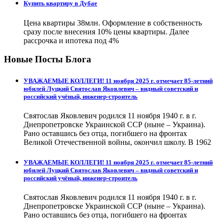
Купить квартиру в Дубае
Цена квартиры 38млн. Оформление в собственность
сразу после внесения 10% цены квартиры. Далее
рассрочка и ипотека под 4%
Новые Посты Блога
УВАЖАЕМЫЕ КОЛЛЕГИ! 11 ноября 2025 г. отмечает 85-летний
юбилей Луцкий Святослав Яковлевич – видный советский и
российский учёный, инженер-строитель
Святослав Яковлевич родился 11 ноября 1940 г. в г.
Днепропетровске Украинской ССР (ныне – Украина).
Рано оставшись без отца, погибшего на фронтах
Великой Отечественной войны, окончил школу. В 1962
УВАЖАЕМЫЕ КОЛЛЕГИ! 11 ноября 2025 г. отмечает 85-летний
юбилей Луцкий Святослав Яковлевич – видный советский и
российский учёный, инженер-строитель
Святослав Яковлевич родился 11 ноября 1940 г. в г.
Днепропетровске Украинской ССР (ныне – Украина).
Рано оставшись без отца, погибшего на фронтах