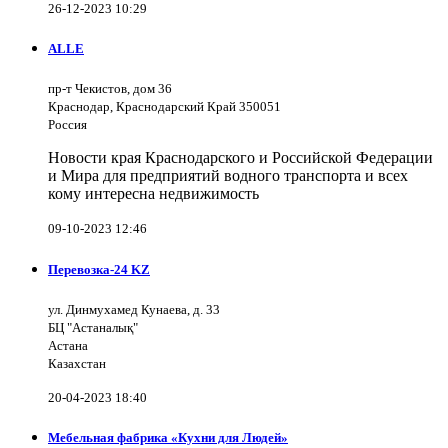
26-12-2023 10:29
ALLE
пр-т Чекистов, дом 36
Краснодар, Краснодарский Край 350051
Россия
Новости края Краснодарского и Российской Федерации
и Мира для предприятий водного транспорта и всех
кому интересна недвижимость
09-10-2023 12:46
Перевозка-24 KZ
ул. Динмухамед Кунаева, д. 33
БЦ "Астаналық"
Астана
Казахстан
20-04-2023 18:40
Мебельная фабрика «Кухни для Людей»