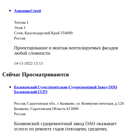
АлюминьСтрой
Титова 1
Этаж 1
Сочи, Краснодарский Край 354000
Россия
Проектирование и монтаж вентилируемых фасадов
любой сложности.
14-11-2022 13:13
Сейчас Просматриваются
Балаковский Судостроительно-Судоремонтный Завод ООО
Балаковский ССРЗ
Россия, Саратовская обл., г. Балаково, ул. Коммунистическая, д.126
Балаково, Саратовская Область 413800
Россия
Балаковский судоремонтный завод ОАО оказывает
услуги по ремонту судов (текущему, среднему,