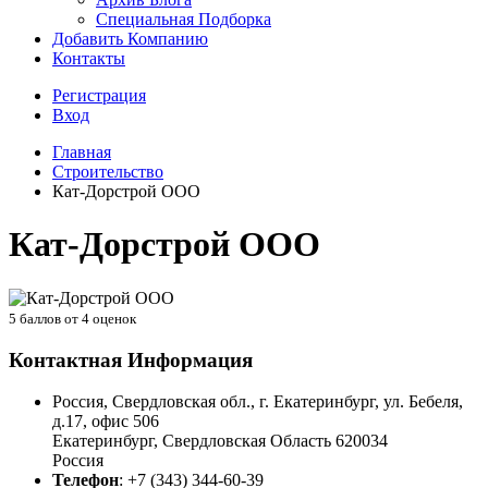
Специальная Подборка
Добавить Компанию
Контакты
Регистрация
Вход
Главная
Строительство
Кат-Дорстрой ООО
Кат-Дорстрой ООО
5
баллов от
4
оценок
Контактная Информация
Россия, Свердловская обл., г. Екатеринбург, ул. Бебеля,
д.17, офис 506
Екатеринбург
,
Свердловская Область
620034
Россия
Телефон
:
+7 (343) 344-60-39