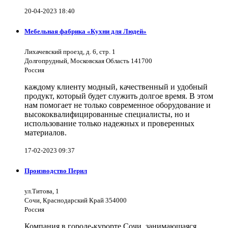
20-04-2023 18:40
Мебельная фабрика «Кухни для Людей»
Лихачевский проезд, д. 6, стр. 1
Долгопрудный, Московская Область 141700
Россия
каждому клиенту модный, качественный и удобный
продукт, который будет служить долгое время. В этом
нам помогает не только современное оборудование и
высококвалифицированные специалисты, но и
использование только надежных и проверенных
материалов.
17-02-2023 09:37
Производство Перил
ул.Титова, 1
Сочи, Краснодарский Край 354000
Россия
Компания в городе-курорте Сочи, занимающаяся