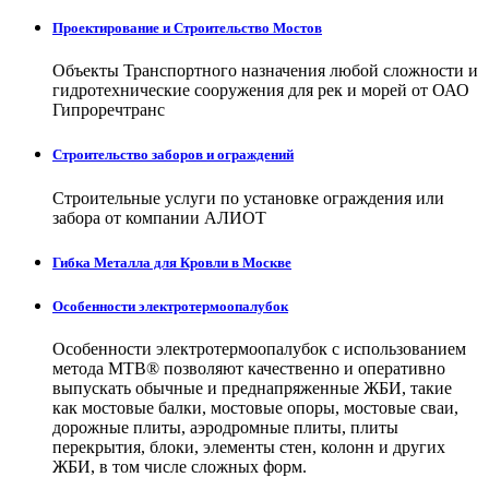
Проектирование и Строительство Мостов
Объекты Транспортного назначения любой сложности и
гидротехнические сооружения для рек и морей от ОАО
Гипроречтранс
Строительство заборов и ограждений
Строительные услуги по установке ограждения или
забора от компании АЛИОТ
Гибка Металла для Кровли в Москве
Особенности электротермоопалубок
Особенности электротермоопалубок с использованием
метода МТВ® позволяют качественно и оперативно
выпускать обычные и преднапряженные ЖБИ, такие
как мостовые балки, мостовые опоры, мостовые сваи,
дорожные плиты, аэродромные плиты, плиты
перекрытия, блоки, элементы стен, колонн и других
ЖБИ, в том числе сложных форм.