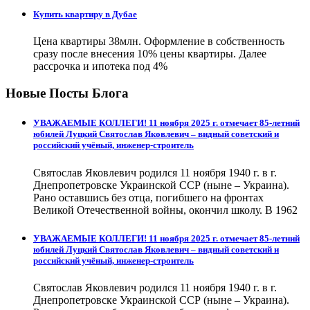
Купить квартиру в Дубае
Цена квартиры 38млн. Оформление в собственность
сразу после внесения 10% цены квартиры. Далее
рассрочка и ипотека под 4%
Новые Посты Блога
УВАЖАЕМЫЕ КОЛЛЕГИ! 11 ноября 2025 г. отмечает 85-летний
юбилей Луцкий Святослав Яковлевич – видный советский и
российский учёный, инженер-строитель
Святослав Яковлевич родился 11 ноября 1940 г. в г.
Днепропетровске Украинской ССР (ныне – Украина).
Рано оставшись без отца, погибшего на фронтах
Великой Отечественной войны, окончил школу. В 1962
УВАЖАЕМЫЕ КОЛЛЕГИ! 11 ноября 2025 г. отмечает 85-летний
юбилей Луцкий Святослав Яковлевич – видный советский и
российский учёный, инженер-строитель
Святослав Яковлевич родился 11 ноября 1940 г. в г.
Днепропетровске Украинской ССР (ныне – Украина).