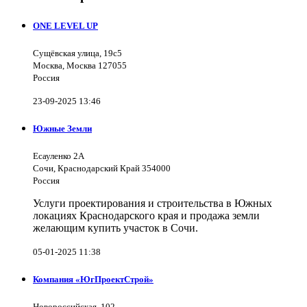
ONE LEVEL UP
Сущёвская улица, 19с5
Москва, Москва 127055
Россия
23-09-2025 13:46
Южные Земли
Есауленко 2А
Сочи, Краснодарский Край 354000
Россия
Услуги проектирования и строительства в Южных
локациях Краснодарского края и продажа земли
желающим купить участок в Сочи.
05-01-2025 11:38
Компания «ЮгПроектСтрой»
Новороссийская, 102