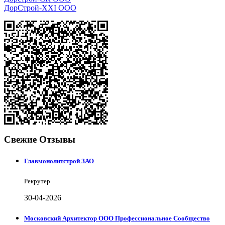
ДорСтрой-XXI ООО
Свежие Отзывы
Главмонолитстрой ЗАО
Рекрутер
30-04-2026
Московский Архитектор ООО Профессиональное Сообщество