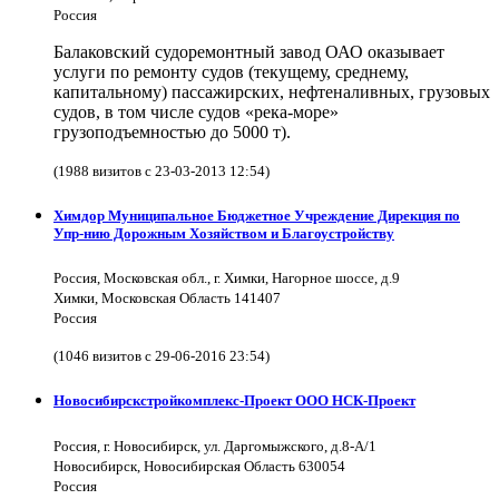
Россия
Балаковский судоремонтный завод ОАО оказывает
услуги по ремонту судов (текущему, среднему,
капитальному) пассажирских, нефтеналивных, грузовых
судов, в том числе судов «река-море»
грузоподъемностью до 5000 т).
(1988 визитов с 23-03-2013 12:54)
Химдор Муниципальное Бюджетное Учреждение Дирекция по
Упр-нию Дорожным Хозяйством и Благоустройству
Россия, Московская обл., г. Химки, Нагорное шоссе, д.9
Химки, Московская Область 141407
Россия
(1046 визитов с 29-06-2016 23:54)
Новосибирскстройкомплекс-Проект ООО НСК-Проект
Россия, г. Новосибирск, ул. Даргомыжского, д.8-А/1
Новосибирск, Новосибирская Область 630054
Россия