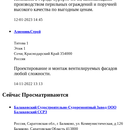
производством перильных ограждений и поручней
высокого качества по выгодным ценам.
12-01-2023 14:45
АлюминьСтрой
Титова 1
Этаж 1
Сочи, Краснодарский Край 354000
Россия
Проектирование и монтаж вентилируемых фасадов
любой сложности.
14-11-2022 13:13
Сейчас Просматриваются
Балаковский Судостроительно-Судоремонтный Завод ООО
Балаковский ССРЗ
Россия, Саратовская обл., г. Балаково, ул. Коммунистическая, д.126
Балаково, Саратовская Область 413800