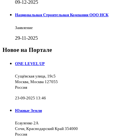
09-12-2025
Национальная Строительная Компания ООО НСК
Заявление
29-11-2025
Новое на Портале
ONE LEVEL UP
Сущёвская улица, 19с5
Москва, Москва 127055
Россия
23-09-2025 13:46
Южные Земли
Есауленко 2А
Сочи, Краснодарский Край 354000
Россия