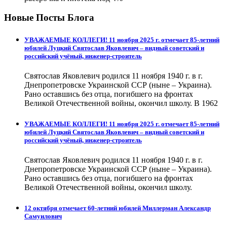
Новые Посты Блога
УВАЖАЕМЫЕ КОЛЛЕГИ! 11 ноября 2025 г. отмечает 85-летний
юбилей Луцкий Святослав Яковлевич – видный советский и
российский учёный, инженер-строитель
Святослав Яковлевич родился 11 ноября 1940 г. в г.
Днепропетровске Украинской ССР (ныне – Украина).
Рано оставшись без отца, погибшего на фронтах
Великой Отечественной войны, окончил школу. В 1962
УВАЖАЕМЫЕ КОЛЛЕГИ! 11 ноября 2025 г. отмечает 85-летний
юбилей Луцкий Святослав Яковлевич – видный советский и
российский учёный, инженер-строитель
Святослав Яковлевич родился 11 ноября 1940 г. в г.
Днепропетровске Украинской ССР (ныне – Украина).
Рано оставшись без отца, погибшего на фронтах
Великой Отечественной войны, окончил школу.
12 октября отмечает 60-летний юбилей Миллерман Александр
Самуилович