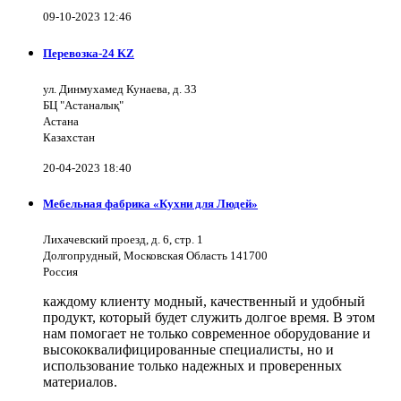
09-10-2023 12:46
Перевозка-24 KZ
ул. Динмухамед Кунаева, д. 33
БЦ "Астаналық"
Астана
Казахстан
20-04-2023 18:40
Мебельная фабрика «Кухни для Людей»
Лихачевский проезд, д. 6, стр. 1
Долгопрудный, Московская Область 141700
Россия
каждому клиенту модный, качественный и удобный
продукт, который будет служить долгое время. В этом
нам помогает не только современное оборудование и
высококвалифицированные специалисты, но и
использование только надежных и проверенных
материалов.