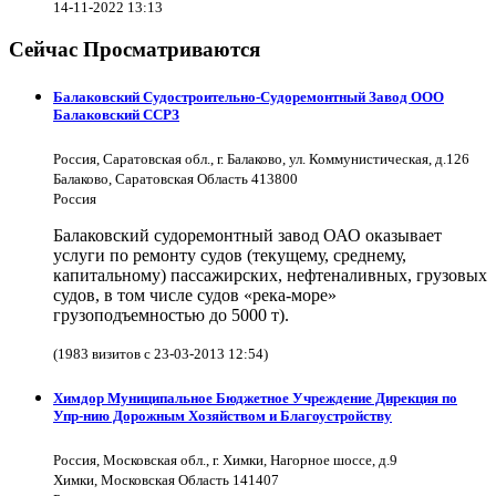
14-11-2022 13:13
Сейчас Просматриваются
Балаковский Судостроительно-Судоремонтный Завод ООО
Балаковский ССРЗ
Россия, Саратовская обл., г. Балаково, ул. Коммунистическая, д.126
Балаково, Саратовская Область 413800
Россия
Балаковский судоремонтный завод ОАО оказывает
услуги по ремонту судов (текущему, среднему,
капитальному) пассажирских, нефтеналивных, грузовых
судов, в том числе судов «река-море»
грузоподъемностью до 5000 т).
(1983 визитов с 23-03-2013 12:54)
Химдор Муниципальное Бюджетное Учреждение Дирекция по
Упр-нию Дорожным Хозяйством и Благоустройству
Россия, Московская обл., г. Химки, Нагорное шоссе, д.9
Химки, Московская Область 141407