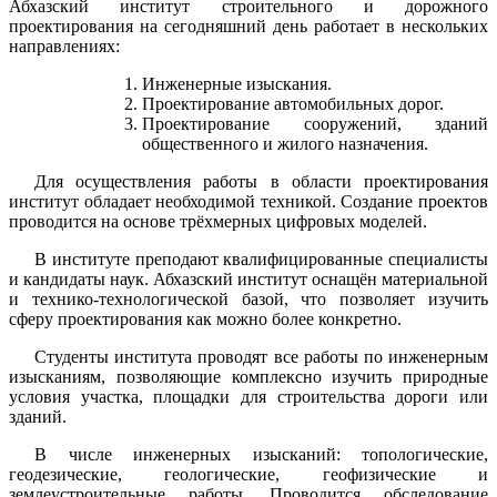
Абхазский институт строительного и дорожного
проектирования на сегодняшний день работает в нескольких
направлениях:
Инженерные изыскания.
Проектирование автомобильных дорог.
Проектирование сооружений, зданий
общественного и жилого назначения.
Для осуществления работы в области проектирования
институт обладает необходимой техникой. Создание проектов
проводится на основе трёхмерных цифровых моделей.
В институте преподают квалифицированные специалисты
и кандидаты наук. Абхазский институт оснащён материальной
и технико-технологической базой, что позволяет изучить
сферу проектирования как можно более конкретно.
Студенты института проводят все работы по инженерным
изысканиям, позволяющие комплексно изучить природные
условия участка, площадки для строительства дороги или
зданий.
В числе инженерных изысканий: топологические,
геодезические, геологические, геофизические и
землеустроительные работы. Проводится обследование