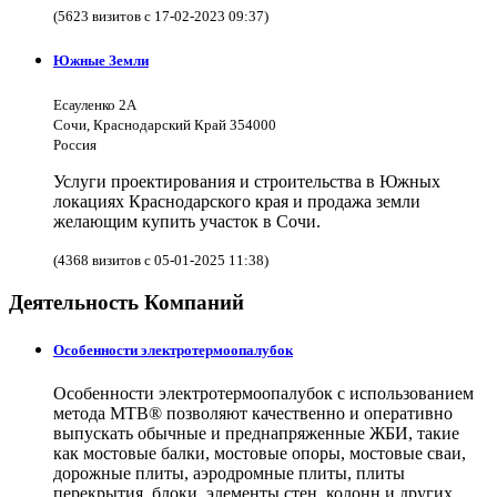
(5623 визитов с 17-02-2023 09:37)
Южные Земли
Есауленко 2А
Сочи, Краснодарский Край 354000
Россия
Услуги проектирования и строительства в Южных
локациях Краснодарского края и продажа земли
желающим купить участок в Сочи.
(4368 визитов с 05-01-2025 11:38)
Деятельность Компаний
Особенности электротермоопалубок
Особенности электротермоопалубок с использованием
метода МТВ® позволяют качественно и оперативно
выпускать обычные и преднапряженные ЖБИ, такие
как мостовые балки, мостовые опоры, мостовые сваи,
дорожные плиты, аэродромные плиты, плиты
перекрытия, блоки, элементы стен, колонн и других