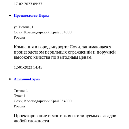
17-02-2023 09:37
Производство Перил
ул.Титова, 1
Сочи, Краснодарский Край 354000
Россия
Компания в городе-курорте Сочи, занимающаяся
производством перильных ограждений и поручней
высокого качества по выгодным ценам.
12-01-2023 14:45
АлюминьСтрой
Титова 1
Этаж 1
Сочи, Краснодарский Край 354000
Россия
Проектирование и монтаж вентилируемых фасадов
любой сложности.