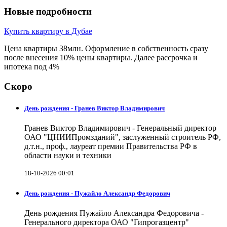
Новые подробности
Купить квартиру в Дубае
Цена квартиры 38млн. Оформление в собственность сразу
после внесения 10% цены квартиры. Далее рассрочка и
ипотека под 4%
Скоро
День рождения - Гранев Виктор Владимирович
Гранев Виктор Владимирович - Генеральный директор
ОАО "ЦНИИПромзданий", заслуженный строитель РФ,
д.т.н., проф., лауреат премии Правительства РФ в
области науки и техники
18-10-2026 00:01
День рождения - Пужайло Александр Федорович
День рождения Пужайло Александра Федоровича -
Генерального директора ОАО "Гипрогазцентр"