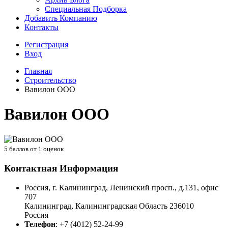
Специальная Подборка
Добавить Компанию
Контакты
Регистрация
Вход
Главная
Строительство
Вавилон ООО
Вавилон ООО
5
баллов от
1
оценок
Контактная Информация
Россия, г. Калининград, Ленинский просп., д.131, офис
707
Калининград
,
Калининградская Область
236010
Россия
Телефон
:
+7 (4012) 52-24-99