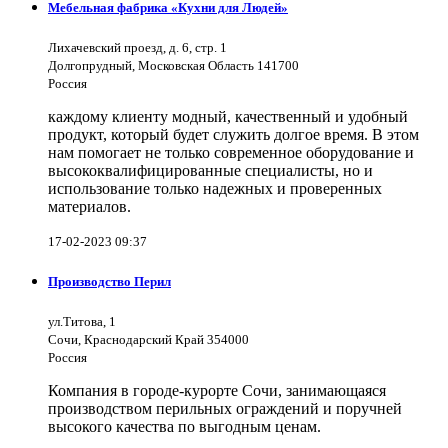
Мебельная фабрика «Кухни для Людей»
Лихачевский проезд, д. 6, стр. 1
Долгопрудный, Московская Область 141700
Россия
каждому клиенту модный, качественный и удобный
продукт, который будет служить долгое время. В этом
нам помогает не только современное оборудование и
высококвалифицированные специалисты, но и
использование только надежных и проверенных
материалов.
17-02-2023 09:37
Производство Перил
ул.Титова, 1
Сочи, Краснодарский Край 354000
Россия
Компания в городе-курорте Сочи, занимающаяся
производством перильных ограждений и поручней
высокого качества по выгодным ценам.