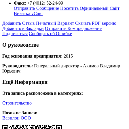
Факс
:
+7 (4012) 52-24-99
Отправить Сообщение
Посетить Официальный Сайт
Визитка vCard
Добавить Отзыв
Печатный Вариант
Скачать PDF версию
Добавить в Закладки
Отправить Компредложение
Подписаться
Сообщить об Ошибке
О руководстве
Год основания предприятия:
2015
Руководитель:
Генеральный директор - Акимов Владимир
Юрьевич
Ещё Информация
Эта запись расположена в категориях:
Строительство
Похожие Записи:
Вавилон ООО