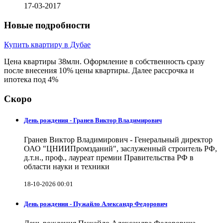
17-03-2017
Новые подробности
Купить квартиру в Дубае
Цена квартиры 38млн. Оформление в собственность сразу
после внесения 10% цены квартиры. Далее рассрочка и
ипотека под 4%
Скоро
День рождения - Гранев Виктор Владимирович
Гранев Виктор Владимирович - Генеральный директор
ОАО "ЦНИИПромзданий", заслуженный строитель РФ,
д.т.н., проф., лауреат премии Правительства РФ в
области науки и техники
18-10-2026 00:01
День рождения - Пужайло Александр Федорович