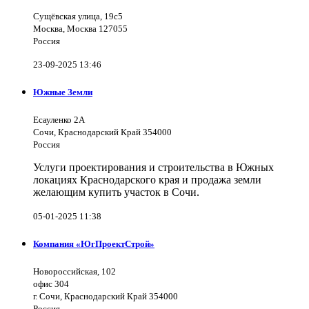
Сущёвская улица, 19с5
Москва, Москва 127055
Россия
23-09-2025 13:46
Южные Земли
Есауленко 2А
Сочи, Краснодарский Край 354000
Россия
Услуги проектирования и строительства в Южных
локациях Краснодарского края и продажа земли
желающим купить участок в Сочи.
05-01-2025 11:38
Компания «ЮгПроектСтрой»
Новороссийская, 102
офис 304
г. Сочи, Краснодарский Край 354000
Россия