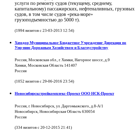
услуги по ремонту судов (текущему, среднему,
капитальному) пассажирских, нефтеналивных, грузовых
судов, в том числе судов «река-море»
грузоподъемностью до 5000 т).
(1994 визитов с 23-03-2013 12:54)
Химдор Муниципальное Бюджетное Учреждение Дирекция по
Упр-нию Дорожным Хозяйством и Благоустройству
Россия, Московская обл., г. Химки, Нагорное шоссе, д.9
Химки, Московская Область 141407
Россия
(1052 визитов с 29-06-2016 23:54)
Новосибирскстройкомплекс-Проект ООО НСК-Проект
Россия, г. Новосибирск, ул. Даргомыжского, д.8-А/1
Новосибирск, Новосибирская Область 630054
Россия
(334 визитов с 20-12-2015 21:41)