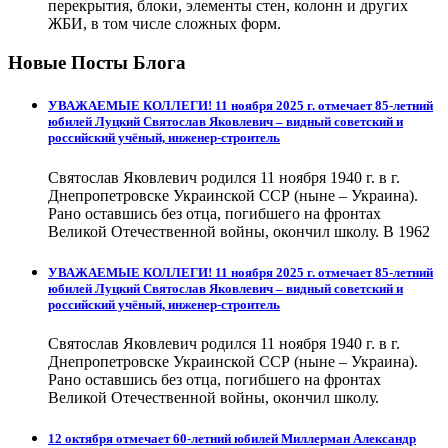
перекрытия, блоки, элементы стен, колонн и других
ЖБИ, в том числе сложных форм.
Новые Посты Блога
УВАЖАЕМЫЕ КОЛЛЕГИ! 11 ноября 2025 г. отмечает 85-летний
юбилей Луцкий Святослав Яковлевич – видный советский и
российский учёный, инженер-строитель
Святослав Яковлевич родился 11 ноября 1940 г. в г.
Днепропетровске Украинской ССР (ныне – Украина).
Рано оставшись без отца, погибшего на фронтах
Великой Отечественной войны, окончил школу. В 1962
УВАЖАЕМЫЕ КОЛЛЕГИ! 11 ноября 2025 г. отмечает 85-летний
юбилей Луцкий Святослав Яковлевич – видный советский и
российский учёный, инженер-строитель
Святослав Яковлевич родился 11 ноября 1940 г. в г.
Днепропетровске Украинской ССР (ныне – Украина).
Рано оставшись без отца, погибшего на фронтах
Великой Отечественной войны, окончил школу.
12 октября отмечает 60-летний юбилей Миллерман Александр