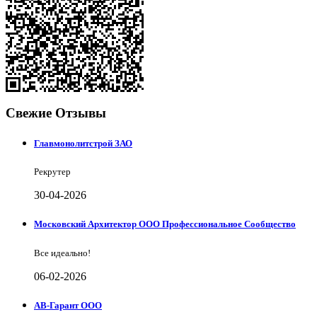
Свежие Отзывы
Главмонолитстрой ЗАО
Рекрутер
30-04-2026
Московский Архитектор ООО Профессиональное Сообщество
Все идеально!
06-02-2026
АВ-Гарант ООО