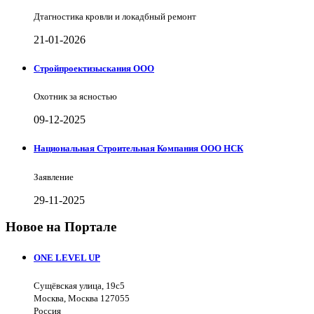
Дтагностика кровли и локадбный ремонт
21-01-2026
Стройпроектизыскания ООО
Охотник за ясностью
09-12-2025
Национальная Строительная Компания ООО НСК
Заявление
29-11-2025
Новое на Портале
ONE LEVEL UP
Сущёвская улица, 19с5
Москва, Москва 127055
Россия