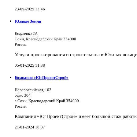
23-09-2025 13:46
Южные Земли
Есауленко 2А
Сочи, Краснодарский Край 354000
Россия
Услуги проектирования и строительства в Южных локаци
05-01-2025 11:38
Компания «ЮгПроектСтрой»
Новороссийская, 102
офис 304
г. Сочи, Краснодарский Край 354000
Россия
Компания «ЮгПроектСтрой» имеет большой стаж работы 
21-01-2024 18:37