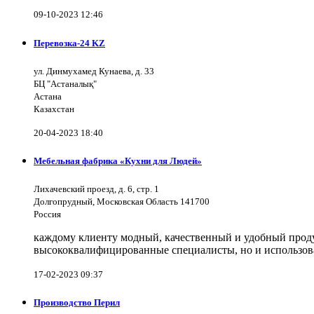
09-10-2023 12:46
Перевозка-24 KZ
ул. Динмухамед Кунаева, д. 33
БЦ "Астаналық"
Астана
Казахстан
20-04-2023 18:40
Мебельная фабрика «Кухни для Людей»
Лихачевский проезд, д. 6, стр. 1
Долгопрудный, Московская Область 141700
Россия
каждому клиенту модный, качественный и удобный продук
высококвалифицированные специалисты, но и использов
17-02-2023 09:37
Производство Перил