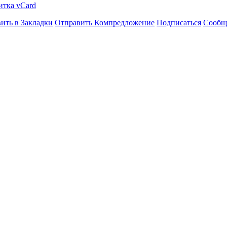
итка vCard
ить в Закладки
Отправить Компредложение
Подписаться
Сообщ