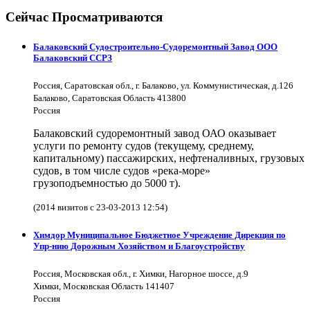
Сейчас Просматриваются
Балаковский Судостроительно-Судоремонтный Завод ООО
Балаковский ССРЗ
Россия, Саратовская обл., г. Балаково, ул. Коммунистическая, д.126
Балаково, Саратовская Область 413800
Россия
Балаковский судоремонтный завод ОАО оказывает
услуги по ремонту судов (текущему, среднему,
капитальному) пассажирских, нефтеналивных, грузовых
судов, в том числе судов «река-море»
грузоподъемностью до 5000 т).
(2014 визитов с 23-03-2013 12:54)
Химдор Муниципальное Бюджетное Учреждение Дирекция по
Упр-нию Дорожным Хозяйством и Благоустройству
Россия, Московская обл., г. Химки, Нагорное шоссе, д.9
Химки, Московская Область 141407
Россия