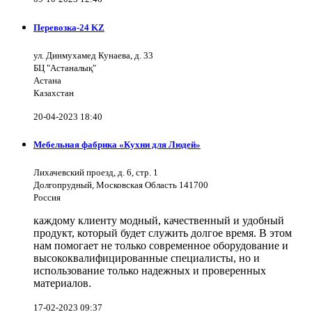
Перевозка-24 KZ
ул. Динмухамед Кунаева, д. 33
БЦ "Астаналық"
Астана
Казахстан
20-04-2023 18:40
Мебельная фабрика «Кухни для Людей»
Лихачевский проезд, д. 6, стр. 1
Долгопрудный, Московская Область 141700
Россия
каждому клиенту модный, качественный и удобный
продукт, который будет служить долгое время. В этом
нам помогает не только современное оборудование и
высококвалифицированные специалисты, но и
использование только надежных и проверенных
материалов.
17-02-2023 09:37