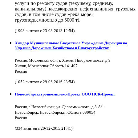
услуги по ремонту судов (текущему, среднему,
капитальному) пассажирских, нефтеналивных, грузовых
судов, в том числе судов «река-море»
грузоподъемностью до 5000 т).
(1993 визитов с 23-03-2013 12:54)
Химдор Муниципальное Бюджетное Учреждение Дирекция по
Упр-нию Дорожным Хозяйством и Благоустройству
Россия, Московская обл., г. Химки, Нагорное шоссе, д.9
Химки, Московская Область 141407
Россия
(1052 визитов с 29-06-2016 23:54)
Новосибирскстройкомплекс-Проект ООО НСК-Проект
Россия, г. Новосибирск, ул. Даргомыжского, д.8-А/1
Новосибирск, Новосибирская Область 630054
Россия
(334 визитов с 20-12-2015 21:41)