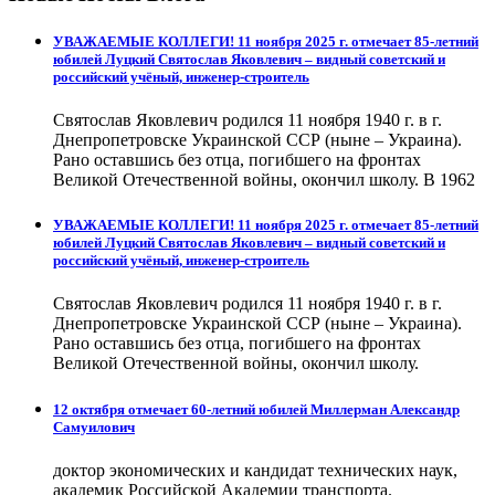
УВАЖАЕМЫЕ КОЛЛЕГИ! 11 ноября 2025 г. отмечает 85-летний
юбилей Луцкий Святослав Яковлевич – видный советский и
российский учёный, инженер-строитель
Святослав Яковлевич родился 11 ноября 1940 г. в г.
Днепропетровске Украинской ССР (ныне – Украина).
Рано оставшись без отца, погибшего на фронтах
Великой Отечественной войны, окончил школу. В 1962
УВАЖАЕМЫЕ КОЛЛЕГИ! 11 ноября 2025 г. отмечает 85-летний
юбилей Луцкий Святослав Яковлевич – видный советский и
российский учёный, инженер-строитель
Святослав Яковлевич родился 11 ноября 1940 г. в г.
Днепропетровске Украинской ССР (ныне – Украина).
Рано оставшись без отца, погибшего на фронтах
Великой Отечественной войны, окончил школу.
12 октября отмечает 60-летний юбилей Миллерман Александр
Самуилович
доктор экономических и кандидат технических наук,
академик Российской Академии транспорта.