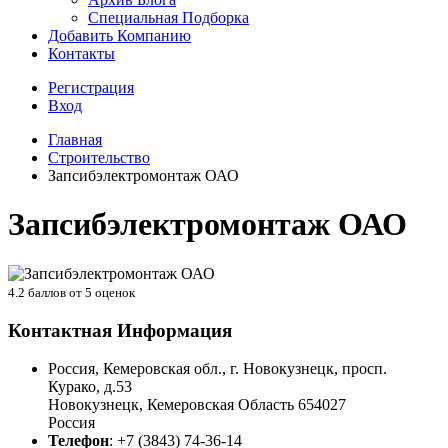
Специальная Подборка
Добавить Компанию
Контакты
Регистрация
Вход
Главная
Строительство
Запсибэлектромонтаж ОАО
Запсибэлектромонтаж ОАО
4.2
баллов от
5
оценок
Контактная Информация
Россия, Кемеровская обл., г. Новокузнецк, просп.
Курако, д.53
Новокузнецк
,
Кемеровская Область
654027
Россия
Телефон
:
+7 (3843) 74-36-14