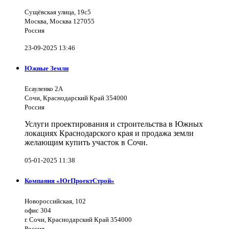
Сущёвская улица, 19с5
Москва, Москва 127055
Россия
23-09-2025 13:46
Южные Земли
Есауленко 2А
Сочи, Краснодарский Край 354000
Россия
Услуги проектирования и строительства в Южных
локациях Краснодарского края и продажа земли
желающим купить участок в Сочи.
05-01-2025 11:38
Компания «ЮгПроектСтрой»
Новороссийская, 102
офис 304
г. Сочи, Краснодарский Край 354000
Россия