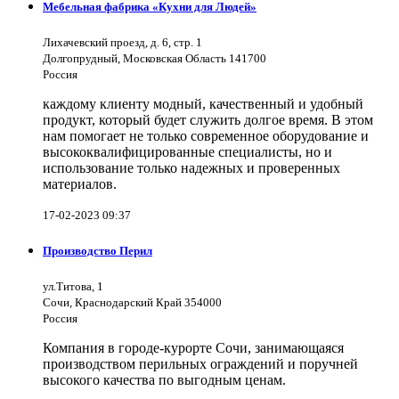
Мебельная фабрика «Кухни для Людей»
Лихачевский проезд, д. 6, стр. 1
Долгопрудный, Московская Область 141700
Россия
каждому клиенту модный, качественный и удобный
продукт, который будет служить долгое время. В этом
нам помогает не только современное оборудование и
высококвалифицированные специалисты, но и
использование только надежных и проверенных
материалов.
17-02-2023 09:37
Производство Перил
ул.Титова, 1
Сочи, Краснодарский Край 354000
Россия
Компания в городе-курорте Сочи, занимающаяся
производством перильных ограждений и поручней
высокого качества по выгодным ценам.