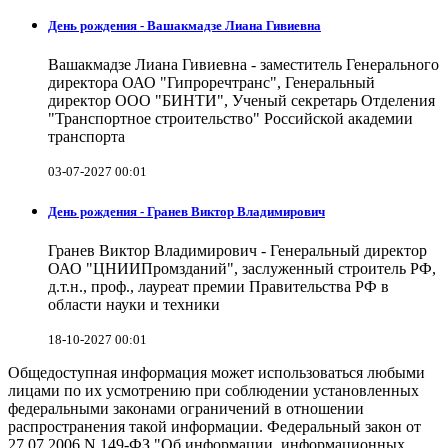
День рождения - Вашакмадзе Лиана Гивиевна
Вашакмадзе Лиана Гивиевна - заместитель Генерального
директора ОАО "Гипроречтранс", Генеральный
директор ООО "БИНТИ", Ученый секретарь Отделения
"Транспортное строительство" Российской академии
транспорта
03-07-2027 00:01
День рождения - Гранев Виктор Владимирович
Гранев Виктор Владимирович - Генеральный директор
ОАО "ЦНИИПромзданий", заслуженный строитель РФ,
д.т.н., проф., лауреат премии Правительства РФ в
области науки и техники
18-10-2027 00:01
Общедоступная информация может использоваться любыми
лицами по их усмотрению при соблюдении установленных
федеральными законами ограничений в отношении
распространения такой информации. Федеральный закон от
27.07.2006 N 149-ФЗ "Об информации, информационных