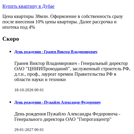
Купить квартиру в Дубае
Цена квартиры 38млн. Оформление в собственность сразу
после внесения 10% цены квартиры. Далее рассрочка и
ипотека под 4%
Скоро
День рождения - Гранев Виктор Владимирович
Гранев Виктор Владимирович - Генеральный директор
ОАО "ЦНИИПромзданий", заслуженный строитель РФ,
д.т.н., проф., лауреат премии Правительства РФ в
области науки и техники
18-10-2026 00:01
День рождения - Пужайло Александр Федорович
День рождения Пужайло Александра Федоровича -
Генерального директора ОАО "Гипрогазцентр"
29-01-2027 00:01