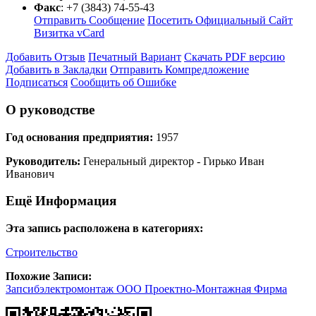
Факс
:
+7 (3843) 74-55-43
Отправить Сообщение
Посетить Официальный Сайт
Визитка vCard
Добавить Отзыв
Печатный Вариант
Скачать PDF версию
Добавить в Закладки
Отправить Компредложение
Подписаться
Сообщить об Ошибке
О руководстве
Год основания предприятия:
1957
Руководитель:
Генеральный директор - Гирько Иван
Иванович
Ещё Информация
Эта запись расположена в категориях:
Строительство
Похожие Записи:
Запсибэлектромонтаж ООО Проектно-Монтажная Фирма