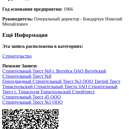
Год основания предприятия:
1966
Руководитель:
Генеральный директор - Бондарчук Николай
Михайлович
Ещё Информация
Эта запись расположена в категориях:
Строительство
Похожие Записи:
Строительный Трест №9 г. Витебск ОАО Витебский
Строительный Трест №9
Генподрядный Строительный Трест №3 ООО Третий Трест
Тираспольский Строительный Треста ЗАО Строительный
Трест г. Тирасполя Тираспольский Стройтрест
Строительный Трест 45 ООО
Строительный Трест №1 ООО