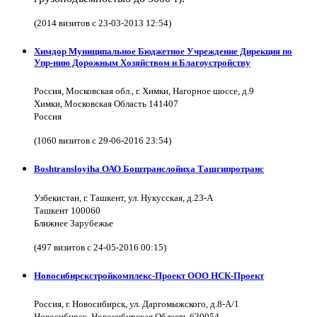
(2014 визитов с 23-03-2013 12:54)
Химдор Муниципальное Бюджетное Учреждение Дирекция по
Упр-нию Дорожным Хозяйством и Благоустройству
Россия, Московская обл., г. Химки, Нагорное шоссе, д.9
Химки, Московская Область 141407
Россия
(1060 визитов с 29-06-2016 23:54)
Boshtransloyiha ОАО Боштранслойиха Ташгипротранс
Узбекистан, г. Ташкент, ул. Нукусская, д.23-А
Ташкент 100060
Ближнее Зарубежье
(497 визитов с 24-05-2016 00:15)
Новосибирскстройкомплекс-Проект ООО НСК-Проект
Россия, г. Новосибирск, ул. Даргомыжского, д.8-А/1
Новосибирск, Новосибирская Область 630054