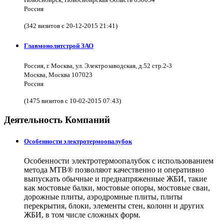
Россия
(342 визитов с 20-12-2015 21:41)
Главмонолитстрой ЗАО
Россия, г. Москва, ул. Электрозаводская, д.52 стр.2-3
Москва, Москва 107023
Россия
(1475 визитов с 10-02-2015 07:43)
Деятельность Компаний
Особенности электротермоопалубок
Особенности электротермоопалубок с использованием
метода МТВ® позволяют качественно и оперативно
выпускать обычные и преднапряженные ЖБИ, такие
как мостовые балки, мостовые опоры, мостовые сваи,
дорожные плиты, аэродромные плиты, плиты
перекрытия, блоки, элементы стен, колонн и других
ЖБИ, в том числе сложных форм.