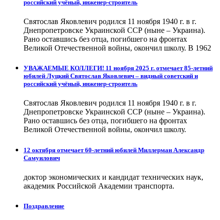
российский учёный, инженер-строитель
Святослав Яковлевич родился 11 ноября 1940 г. в г.
Днепропетровске Украинской ССР (ныне – Украина).
Рано оставшись без отца, погибшего на фронтах
Великой Отечественной войны, окончил школу. В 1962
УВАЖАЕМЫЕ КОЛЛЕГИ! 11 ноября 2025 г. отмечает 85-летний
юбилей Луцкий Святослав Яковлевич – видный советский и
российский учёный, инженер-строитель
Святослав Яковлевич родился 11 ноября 1940 г. в г.
Днепропетровске Украинской ССР (ныне – Украина).
Рано оставшись без отца, погибшего на фронтах
Великой Отечественной войны, окончил школу.
12 октября отмечает 60-летний юбилей Миллерман Александр
Самуилович
доктор экономических и кандидат технических наук,
академик Российской Академии транспорта.
Поздравление