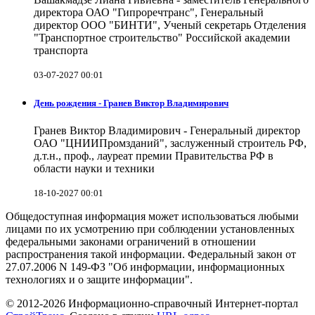
директора ОАО "Гипроречтранс", Генеральный
директор ООО "БИНТИ", Ученый секретарь Отделения
"Транспортное строительство" Российской академии
транспорта
03-07-2027 00:01
День рождения - Гранев Виктор Владимирович
Гранев Виктор Владимирович - Генеральный директор
ОАО "ЦНИИПромзданий", заслуженный строитель РФ,
д.т.н., проф., лауреат премии Правительства РФ в
области науки и техники
18-10-2027 00:01
Общедоступная информация может использоваться любыми
лицами по их усмотрению при соблюдении установленных
федеральными законами ограничений в отношении
распространения такой информации. Федеральный закон от
27.07.2006 N 149-ФЗ "Об информации, информационных
технологиях и о защите информации".
© 2012-2026 Информационно-справочный Интернет-портал