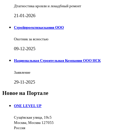
Дтагностика кровли и локадбный ремонт
21-01-2026
Стройпроектизыскания ООО
Охотник за ясностью
09-12-2025
Национальная Строительная Компания ООО НСК
Заявление
29-11-2025
Новое на Портале
ONE LEVEL UP
Сущёвская улица, 19с5
Москва, Москва 127055
Россия