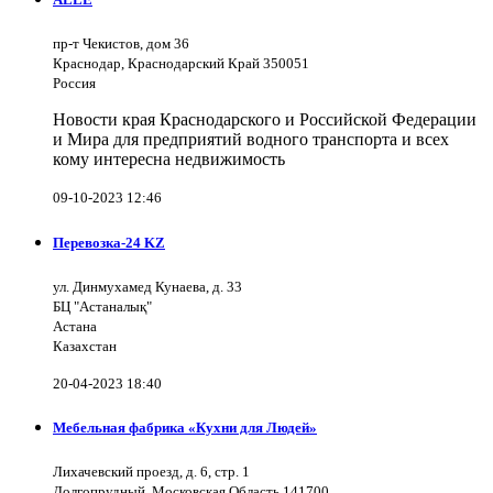
пр-т Чекистов, дом 36
Краснодар, Краснодарский Край 350051
Россия
Новости края Краснодарского и Российской Федерации
и Мира для предприятий водного транспорта и всех
кому интересна недвижимость
09-10-2023 12:46
Перевозка-24 KZ
ул. Динмухамед Кунаева, д. 33
БЦ "Астаналық"
Астана
Казахстан
20-04-2023 18:40
Мебельная фабрика «Кухни для Людей»
Лихачевский проезд, д. 6, стр. 1
Долгопрудный, Московская Область 141700