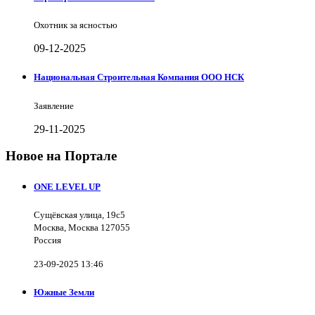
Охотник за ясностью
09-12-2025
Национальная Строительная Компания ООО НСК
Заявление
29-11-2025
Новое на Портале
ONE LEVEL UP
Сущёвская улица, 19с5
Москва, Москва 127055
Россия
23-09-2025 13:46
Южные Земли