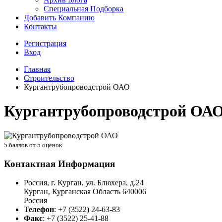
Специальная Подборка
Добавить Компанию
Контакты
Регистрация
Вход
Главная
Строительство
Кургантрубопроводстрой ОАО
Кургантрубопроводстрой ОА
5
баллов от
5
оценок
Контактная Информация
Россия, г. Курган, ул. Блюхера, д.24
Курган
,
Курганская Область
640006
Россия
Телефон
:
+7 (3522) 24-63-83
Факс
:
+7 (3522) 25-41-88