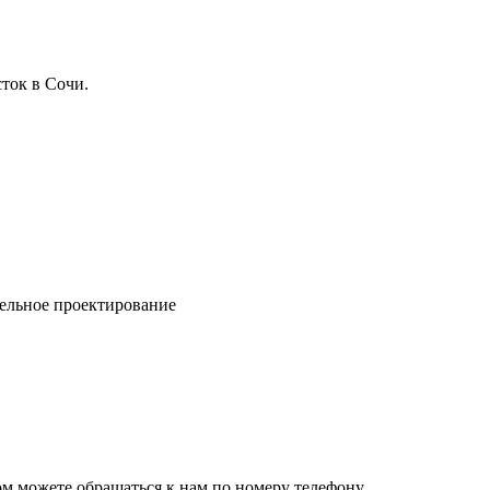
ток в Сочи.
ельное проектирование
ом можете обращаться к нам по номеру телефону