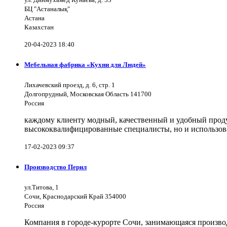
БЦ "Астаналық"
Астана
Казахстан
20-04-2023 18:40
Мебельная фабрика «Кухни для Людей»
Лихачевский проезд, д. 6, стр. 1
Долгопрудный, Московская Область 141700
Россия
каждому клиенту модный, качественный и удобный продук
высококвалифицированные специалисты, но и использов
17-02-2023 09:37
Производство Перил
ул.Титова, 1
Сочи, Краснодарский Край 354000
Россия
Компания в городе-курорте Сочи, занимающаяся произво