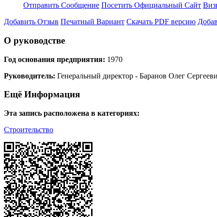
Отправить Сообщение
Посетить Официальный Сайт
Виз
Добавить Отзыв
Печатный Вариант
Скачать PDF версию
Добав
О руководстве
Год основания предприятия:
1970
Руководитель:
Генеральный директор - Баранов Олег Сергеев
Ещё Информация
Эта запись расположена в категориях:
Строительство