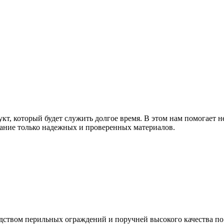
т, который будет служить долгое время. В этом нам помогает н
ание только надежных и проверенных материалов.
дством перильных ограждений и поручней высокого качества п