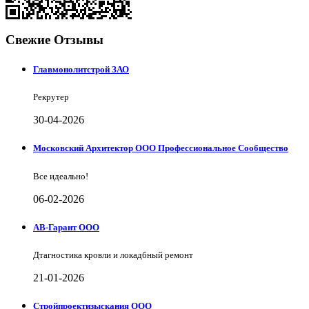
Свежие Отзывы
Главмонолитстрой ЗАО
Рекрутер
30-04-2026
Московский Архитектор ООО Профессиональное Сообщество
Все идеально!
06-02-2026
АВ-Гарант ООО
Дтагностика кровли и локадбный ремонт
21-01-2026
Стройпроектизыскания ООО