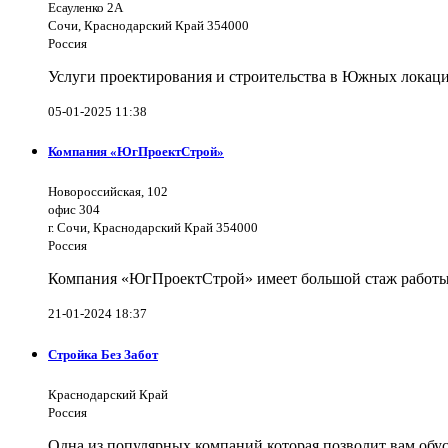
Есауленко 2А
Сочи, Краснодарский Край 354000
Россия
Услуги проектирования и строительства в Южных локаци
05-01-2025 11:38
Компания «ЮгПроектСтрой»
Новороссийская, 102
офис 304
г. Сочи, Краснодарский Край 354000
Россия
Компания «ЮгПроектСтрой» имеет большой стаж работы 
21-01-2024 18:37
Стройка Без Забот
Краснодарский Край
Россия
Одна из популярных компаний которая позволит вам обус