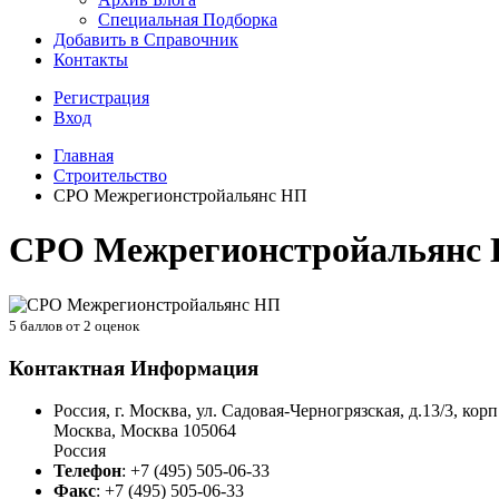
Специальная Подборка
Добавить в Справочник
Контакты
Регистрация
Вход
Главная
Строительство
СРО Межрегионстройальянс НП
СРО Межрегионстройальянс
5
баллов от
2
оценок
Контактная Информация
Россия, г. Москва, ул. Садовая-Черногрязская, д.13/3, корп
Москва
,
Москва
105064
Россия
Телефон
:
+7 (495) 505-06-33
Факс
:
+7 (495) 505-06-33