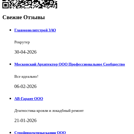
Свежие Отзывы
Главмонолитстрой ЗАО
Рекрутер
30-04-2026
Московский Архитектор ООО Профессиональное Сообщество
Все идеально!
06-02-2026
АВ-Гарант ООО
Дтагностика кровли и локадбный ремонт
21-01-2026
Стройпроектизыскания ООО