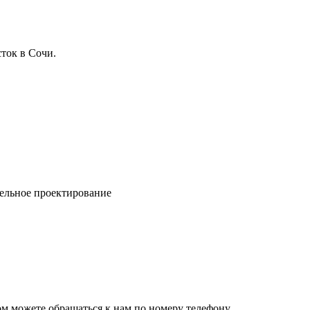
ток в Сочи.
ельное проектирование
ом можете обращаться к нам по номеру телефону