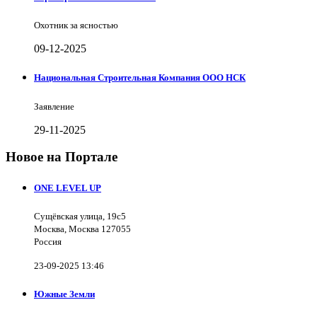
Охотник за ясностью
09-12-2025
Национальная Строительная Компания ООО НСК
Заявление
29-11-2025
Новое на Портале
ONE LEVEL UP
Сущёвская улица, 19с5
Москва, Москва 127055
Россия
23-09-2025 13:46
Южные Земли