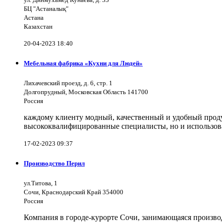
БЦ "Астаналық"
Астана
Казахстан
20-04-2023 18:40
Мебельная фабрика «Кухни для Людей»
Лихачевский проезд, д. 6, стр. 1
Долгопрудный, Московская Область 141700
Россия
каждому клиенту модный, качественный и удобный продук
высококвалифицированные специалисты, но и использов
17-02-2023 09:37
Производство Перил
ул.Титова, 1
Сочи, Краснодарский Край 354000
Россия
Компания в городе-курорте Сочи, занимающаяся произво