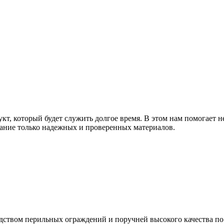
т, который будет служить долгое время. В этом нам помогает н
ание только надежных и проверенных материалов.
дством перильных ограждений и поручней высокого качества п