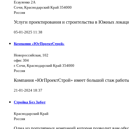
Есауленко 2А
Сочи, Краснодарский Край 354000
Россия
Услуги проектирования и строительства в Южных локаци
05-01-2025 11:38
Компания «ЮгПроектСтрой»
Новороссийская, 102
офис 304
г. Сочи, Краснодарский Край 354000
Россия
Компания «ЮгПроектСтрой» имеет большой стаж работы 
21-01-2024 18:37
Стройка Без Забот
Краснодарский Край
Россия
Одна из популярных компаний которая позволит вам обус