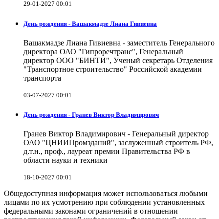
29-01-2027 00:01
День рождения - Вашакмадзе Лиана Гивиевна
Вашакмадзе Лиана Гивиевна - заместитель Генерального
директора ОАО "Гипроречтранс", Генеральный
директор ООО "БИНТИ", Ученый секретарь Отделения
"Транспортное строительство" Российской академии
транспорта
03-07-2027 00:01
День рождения - Гранев Виктор Владимирович
Гранев Виктор Владимирович - Генеральный директор
ОАО "ЦНИИПромзданий", заслуженный строитель РФ,
д.т.н., проф., лауреат премии Правительства РФ в
области науки и техники
18-10-2027 00:01
Общедоступная информация может использоваться любыми
лицами по их усмотрению при соблюдении установленных
федеральными законами ограничений в отношении