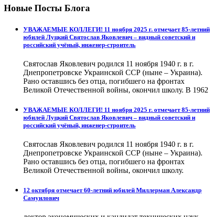
Новые Посты Блога
УВАЖАЕМЫЕ КОЛЛЕГИ! 11 ноября 2025 г. отмечает 85-летний
юбилей Луцкий Святослав Яковлевич – видный советский и
российский учёный, инженер-строитель
Святослав Яковлевич родился 11 ноября 1940 г. в г.
Днепропетровске Украинской ССР (ныне – Украина).
Рано оставшись без отца, погибшего на фронтах
Великой Отечественной войны, окончил школу. В 1962
УВАЖАЕМЫЕ КОЛЛЕГИ! 11 ноября 2025 г. отмечает 85-летний
юбилей Луцкий Святослав Яковлевич – видный советский и
российский учёный, инженер-строитель
Святослав Яковлевич родился 11 ноября 1940 г. в г.
Днепропетровске Украинской ССР (ныне – Украина).
Рано оставшись без отца, погибшего на фронтах
Великой Отечественной войны, окончил школу.
12 октября отмечает 60-летний юбилей Миллерман Александр
Самуилович
доктор экономических и кандидат технических наук,