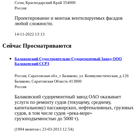
Сочи, Краснодарский Край 354000
Россия
Проектирование и монтаж вентилируемых фасадов
любой сложности.
14-11-2022 13:13
Сейчас Просматриваются
Балаковский Судостроительно-Судоремонтный Завод ООО
Балаковский ССРЗ
Россия, Саратовская обл., г. Балаково, ул. Коммунистическая, д.126
Балаково, Саратовская Область 413800
Россия
Балаковский судоремонтный завод ОАО оказывает
услуги по ремонту судов (текущему, среднему,
капитальному) пассажирских, нефтеналивных, грузовых
судов, в том числе судов «река-море»
грузоподъемностью до 5000 т).
(1994 визитов с 23-03-2013 12:54)