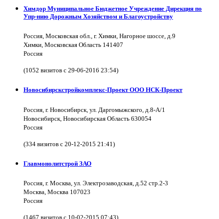
Химдор Муниципальное Бюджетное Учреждение Дирекция по
Упр-нию Дорожным Хозяйством и Благоустройству
Россия, Московская обл., г. Химки, Нагорное шоссе, д.9
Химки, Московская Область 141407
Россия
(1052 визитов с 29-06-2016 23:54)
Новосибирскстройкомплекс-Проект ООО НСК-Проект
Россия, г. Новосибирск, ул. Даргомыжского, д.8-А/1
Новосибирск, Новосибирская Область 630054
Россия
(334 визитов с 20-12-2015 21:41)
Главмонолитстрой ЗАО
Россия, г. Москва, ул. Электрозаводская, д.52 стр.2-3
Москва, Москва 107023
Россия
(1467 визитов с 10-02-2015 07:43)