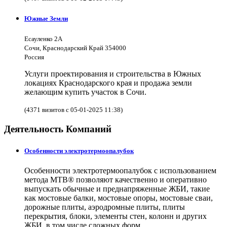
Южные Земли
Есауленко 2А
Сочи, Краснодарский Край 354000
Россия
Услуги проектирования и строительства в Южных
локациях Краснодарского края и продажа земли
желающим купить участок в Сочи.
(4371 визитов с 05-01-2025 11:38)
Деятельность Компаний
Особенности электротермоопалубок
Особенности электротермоопалубок с использованием
метода МТВ® позволяют качественно и оперативно
выпускать обычные и преднапряженные ЖБИ, такие
как мостовые балки, мостовые опоры, мостовые сваи,
дорожные плиты, аэродромные плиты, плиты
перекрытия, блоки, элементы стен, колонн и других
ЖБИ, в том числе сложных форм.