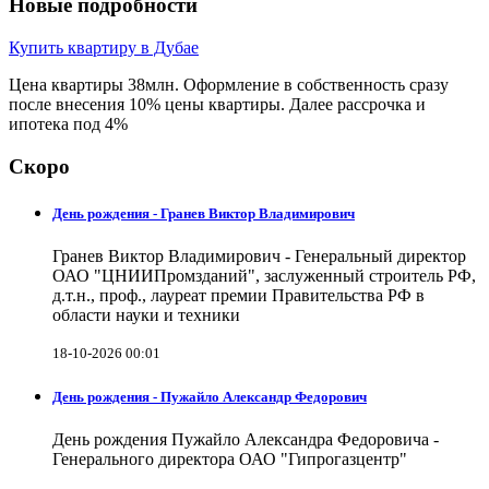
Новые подробности
Купить квартиру в Дубае
Цена квартиры 38млн. Оформление в собственность сразу
после внесения 10% цены квартиры. Далее рассрочка и
ипотека под 4%
Скоро
День рождения - Гранев Виктор Владимирович
Гранев Виктор Владимирович - Генеральный директор
ОАО "ЦНИИПромзданий", заслуженный строитель РФ,
д.т.н., проф., лауреат премии Правительства РФ в
области науки и техники
18-10-2026 00:01
День рождения - Пужайло Александр Федорович
День рождения Пужайло Александра Федоровича -
Генерального директора ОАО "Гипрогазцентр"