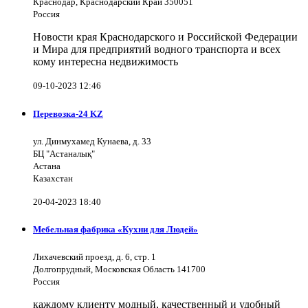
Краснодар, Краснодарский Край 350051
Россия
Новости края Краснодарского и Российской Федерации
и Мира для предприятий водного транспорта и всех
кому интересна недвижимость
09-10-2023 12:46
Перевозка-24 KZ
ул. Динмухамед Кунаева, д. 33
БЦ "Астаналық"
Астана
Казахстан
20-04-2023 18:40
Мебельная фабрика «Кухни для Людей»
Лихачевский проезд, д. 6, стр. 1
Долгопрудный, Московская Область 141700
Россия
каждому клиенту модный, качественный и удобный