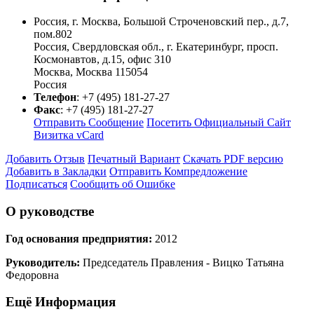
Россия, г. Москва, Большой Строченовский пер., д.7,
пом.802
Россия, Свердловская обл., г. Екатеринбург, просп.
Космонавтов, д.15, офис 310
Москва
,
Москва
115054
Россия
Телефон
:
+7 (495) 181-27-27
Факс
:
+7 (495) 181-27-27
Отправить Сообщение
Посетить Официальный Сайт
Визитка vCard
Добавить Отзыв
Печатный Вариант
Скачать PDF версию
Добавить в Закладки
Отправить Компредложение
Подписаться
Сообщить об Ошибке
О руководстве
Год основания предприятия:
2012
Руководитель:
Председатель Правления - Вицко Татьяна
Федоровна
Ещё Информация