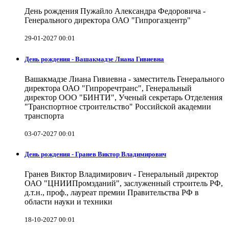
День рождения Пужайло Александра Федоровича -
Генерального директора ОАО "Гипрогазцентр"
29-01-2027 00:01
День рождения - Вашакмадзе Лиана Гивиевна
Вашакмадзе Лиана Гивиевна - заместитель Генерального
директора ОАО "Гипроречтранс", Генеральный
директор ООО "БИНТИ", Ученый секретарь Отделения
"Транспортное строительство" Российской академии
транспорта
03-07-2027 00:01
День рождения - Гранев Виктор Владимирович
Гранев Виктор Владимирович - Генеральный директор
ОАО "ЦНИИПромзданий", заслуженный строитель РФ,
д.т.н., проф., лауреат премии Правительства РФ в
области науки и техники
18-10-2027 00:01