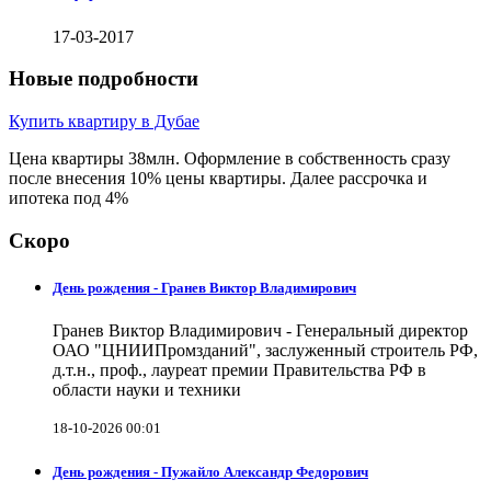
17-03-2017
Новые подробности
Купить квартиру в Дубае
Цена квартиры 38млн. Оформление в собственность сразу
после внесения 10% цены квартиры. Далее рассрочка и
ипотека под 4%
Скоро
День рождения - Гранев Виктор Владимирович
Гранев Виктор Владимирович - Генеральный директор
ОАО "ЦНИИПромзданий", заслуженный строитель РФ,
д.т.н., проф., лауреат премии Правительства РФ в
области науки и техники
18-10-2026 00:01
День рождения - Пужайло Александр Федорович