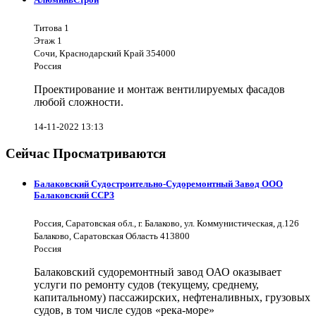
Титова 1
Этаж 1
Сочи, Краснодарский Край 354000
Россия
Проектирование и монтаж вентилируемых фасадов
любой сложности.
14-11-2022 13:13
Сейчас Просматриваются
Балаковский Судостроительно-Судоремонтный Завод ООО
Балаковский ССРЗ
Россия, Саратовская обл., г. Балаково, ул. Коммунистическая, д.126
Балаково, Саратовская Область 413800
Россия
Балаковский судоремонтный завод ОАО оказывает
услуги по ремонту судов (текущему, среднему,
капитальному) пассажирских, нефтеналивных, грузовых
судов, в том числе судов «река-море»