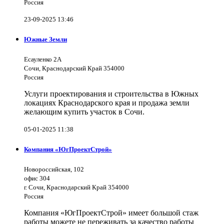
Россия
23-09-2025 13:46
Южные Земли
Есауленко 2А
Сочи, Краснодарский Край 354000
Россия
Услуги проектирования и строительства в Южных
локациях Краснодарского края и продажа земли
желающим купить участок в Сочи.
05-01-2025 11:38
Компания «ЮгПроектСтрой»
Новороссийская, 102
офис 304
г. Сочи, Краснодарский Край 354000
Россия
Компания «ЮгПроектСтрой» имеет большой стаж
работы можете не переживать за качество работы