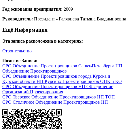
Год основания предприятия:
2009
Руководитель:
Президент - Галявиева Татьяна Владимировна
Ещё Информация
Эта запись расположена в категориях:
Строительство
Похожие Записи:
СРО Объединение Проектировщиков Санкт-Петербурга НП
Объединение Проектировщиков
СРО Объединение Проектировщиков города Курска и
Курской области НП Курских Проектировщиков ОПК и КО
СРО Объединение Проектировщиков НП Объединение
Организаций Проектирования
СРО Тверское Объединение Проектировщиков НП ТОП
СРО Столичное Объединение Проектировщиков НП