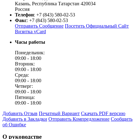
Казань
,
Республика Татарстан
420034
Россия
Телефон
:
+7 (843) 580-02-53
Факс
:
+7 (843) 580-02-53
Отправить Сообщение
Посетить Официальный Сайт
Визитка vCard
Часы работы
Понедельник:
09:00 -
18:00
Вторник:
09:00 -
18:00
Среда:
09:00 -
18:00
Четверг:
09:00 -
18:00
Пятница:
09:00 -
18:00
Добавить Отзыв
Печатный Вариант
Скачать PDF версию
Добавить в Закладки
Отправить Компредложение
Сообщить
об Ошибке
О руководстве