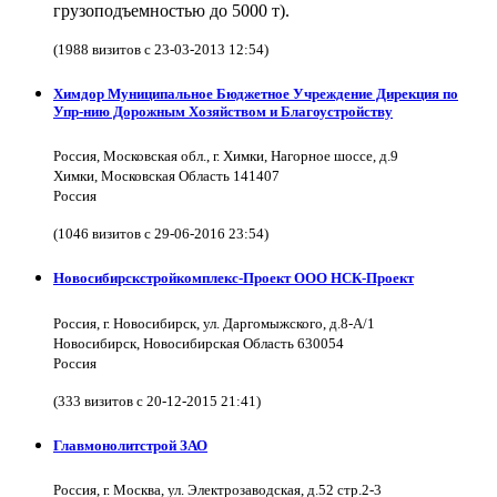
грузоподъемностью до 5000 т).
(1988 визитов с 23-03-2013 12:54)
Химдор Муниципальное Бюджетное Учреждение Дирекция по
Упр-нию Дорожным Хозяйством и Благоустройству
Россия, Московская обл., г. Химки, Нагорное шоссе, д.9
Химки, Московская Область 141407
Россия
(1046 визитов с 29-06-2016 23:54)
Новосибирскстройкомплекс-Проект ООО НСК-Проект
Россия, г. Новосибирск, ул. Даргомыжского, д.8-А/1
Новосибирск, Новосибирская Область 630054
Россия
(333 визитов с 20-12-2015 21:41)
Главмонолитстрой ЗАО
Россия, г. Москва, ул. Электрозаводская, д.52 стр.2-3