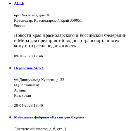
ALLE
пр-т Чекистов, дом 36
Краснодар, Краснодарский Край 350051
Россия
Новости края Краснодарского и Российской Федерации
и Мира для предприятий водного транспорта и всех
кому интересна недвижимость
09-10-2023 12:46
Перевозка-24 KZ
ул. Динмухамед Кунаева, д. 33
БЦ "Астаналық"
Астана
Казахстан
20-04-2023 18:40
Мебельная фабрика «Кухни для Людей»
Лихачевский проезд, д. 6, стр. 1