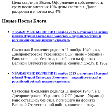
Цена квартиры 38млн. Оформление в собственность
сразу после внесения 10% цены квартиры. Далее
рассрочка и ипотека под 4%
Новые Посты Блога
УВАЖАЕМЫЕ КОЛЛЕГИ! 11 ноября 2025 г. отмечает 85-летний
юбилей Луцкий Святослав Яковлевич – видный советский и
российский учёный, инженер-строитель
Святослав Яковлевич родился 11 ноября 1940 г. в г.
Днепропетровске Украинской ССР (ныне – Украина).
Рано оставшись без отца, погибшего на фронтах
Великой Отечественной войны, окончил школу. В 1962
УВАЖАЕМЫЕ КОЛЛЕГИ! 11 ноября 2025 г. отмечает 85-летний
юбилей Луцкий Святослав Яковлевич – видный советский и
российский учёный, инженер-строитель
Святослав Яковлевич родился 11 ноября 1940 г. в г.
Днепропетровске Украинской ССР (ныне – Украина).
Рано оставшись без отца, погибшего на фронтах
Великой Отечественной войны, окончил школу.