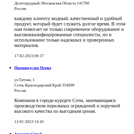
Долгопрудный, Московская Область 141700
Россия
каждому клиенту модный, качественный и удобный
продукт, который будет служить долгое время. В этом
нам помогает не только современное оборудование и
высококвалифицированные специалисты, но и
использование только надежных и проверенных
материалов.
17-02-2023 09:37
Производство Перил
ул.Титова, 1
Сочи, Краснодарский Край 354000
Россия
Компания в городе-курорте Сочи, занимающаяся
производством перильных ограждений и поручней
высокого качества по выгодным ценам.
12-01-2023 14:45
АлюминьСтрой