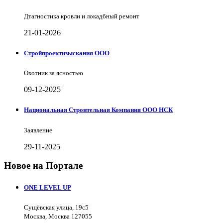
Дтагностика кровли и локадбный ремонт
21-01-2026
Стройпроектизыскания ООО
Охотник за ясностью
09-12-2025
Национальная Строительная Компания ООО НСК
Заявление
29-11-2025
Новое на Портале
ONE LEVEL UP
Сущёвская улица, 19с5
Москва, Москва 127055