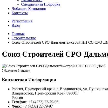
Специальная Подборка
Добавить Компанию
Контакты
Регистрация
Вход
Главная
Строительство
Союз Строителей СРО Дальмонтажстрой НП СС СРО Д
Союз Строителей СРО Даль
5
баллов от
3
оценок
Контактная Информация
Россия, Приморский край, г. Владивосток, ул. Пушкинская
Владивосток
,
Приморский Край
690001
Россия
Телефон
:
+7 (4232) 22-79-96
Факс
:
+7 (4232) 22-79-97