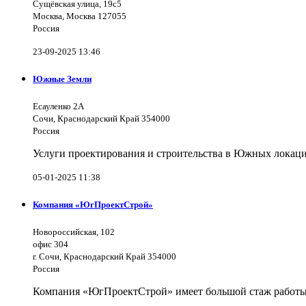
Сущёвская улица, 19с5
Москва, Москва 127055
Россия
23-09-2025 13:46
Южные Земли
Есауленко 2А
Сочи, Краснодарский Край 354000
Россия
Услуги проектирования и строительства в Южных локаци
05-01-2025 11:38
Компания «ЮгПроектСтрой»
Новороссийская, 102
офис 304
г. Сочи, Краснодарский Край 354000
Россия
Компания «ЮгПроектСтрой» имеет большой стаж работы 