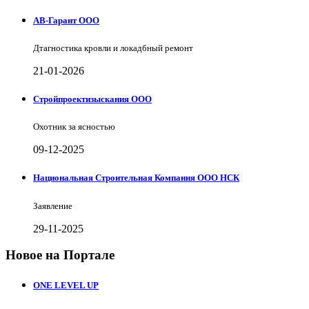
АВ-Гарант ООО
Дтагностика кровли и локадбный ремонт
21-01-2026
Стройпроектизыскания ООО
Охотник за ясностью
09-12-2025
Национальная Строительная Компания ООО НСК
Заявление
29-11-2025
Новое на Портале
ONE LEVEL UP