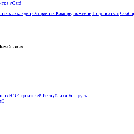
итка vCard
ить в Закладки
Отправить Компредложение
Подписаться
Сообщ
Михайлович
оюз НО Строителей Республики Беларусь
АС