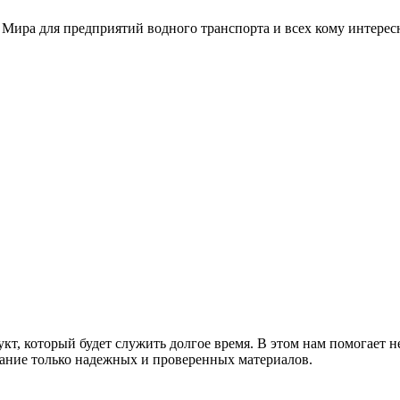
 Мира для предприятий водного транспорта и всех кому интере
т, который будет служить долгое время. В этом нам помогает н
ание только надежных и проверенных материалов.