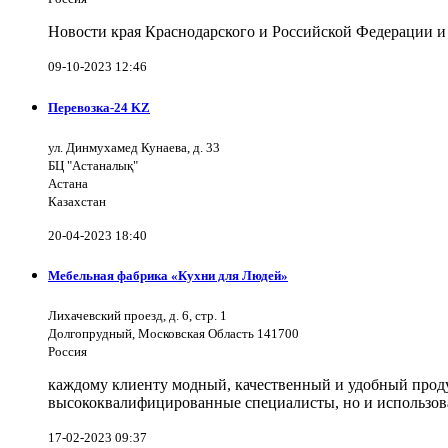
Новости края Краснодарского и Российской Федерации и
09-10-2023 12:46
Перевозка-24 KZ
ул. Динмухамед Кунаева, д. 33
БЦ "Астаналық"
Астана
Казахстан
20-04-2023 18:40
Мебельная фабрика «Кухни для Людей»
Лихачевский проезд, д. 6, стр. 1
Долгопрудный, Московская Область 141700
Россия
каждому клиенту модный, качественный и удобный продук
высококвалифицированные специалисты, но и использов
17-02-2023 09:37