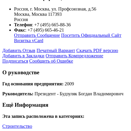
Россия, г. Москва, ул. Профсоюзная, д.56
Москва
,
Москва
117393
Россия
Телефон
:
+7 (495) 665-88-36
Факс
:
+7 (495) 665-46-21
Отправить Сообщение
Посетить Официальный Сайт
Визитка vCard
Добавить Отзыв
Печатный Вариант
Скачать PDF версию
Добавить в Закладки
Отправить Компредложение
Подписаться
Сообщить об Ошибке
О руководстве
Год основания предприятия:
2009
Руководитель:
Президент - Будзуляк Богдан Владимирович
Ещё Информация
Эта запись расположена в категориях:
Строительство