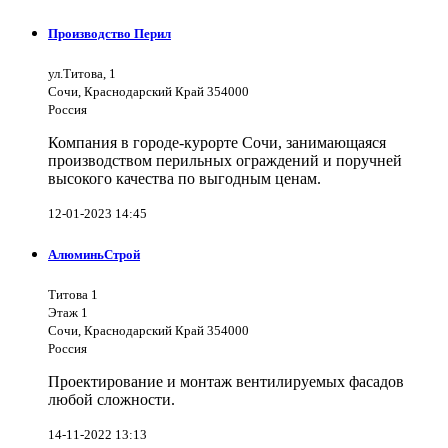
Производство Перил
ул.Титова, 1
Сочи, Краснодарский Край 354000
Россия
Компания в городе-курорте Сочи, занимающаяся
производством перильных ограждений и поручней
высокого качества по выгодным ценам.
12-01-2023 14:45
АлюминьСтрой
Титова 1
Этаж 1
Сочи, Краснодарский Край 354000
Россия
Проектирование и монтаж вентилируемых фасадов
любой сложности.
14-11-2022 13:13