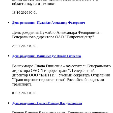
области науки и техники
18-10-2026 00:01
День рождения - Пужайло Александр Федорович
День рождения Пужайло Александра Федоровича -
Генерального директора ОАО "Гипрогазцентр"
29-01-2027 00:01
День рождения - Вашакмадзе Лиана Гивиевна
Вашакмадзе Лиана Гивиевна - заместитель Генерального
директора ОАО "Гипроречтранс", Генеральный
директор ООО "БИНТИ", Ученый секретарь Отделения
"Транспортное строительство" Российской академии
транспорта
03-07-2027 00:01
День рождения - Гранев Виктор Владимирович
Гранев Виктор Владимирович - Генеральный директор