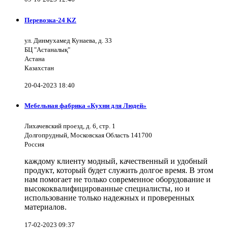
Перевозка-24 KZ
ул. Динмухамед Кунаева, д. 33
БЦ "Астаналық"
Астана
Казахстан
20-04-2023 18:40
Мебельная фабрика «Кухни для Людей»
Лихачевский проезд, д. 6, стр. 1
Долгопрудный, Московская Область 141700
Россия
каждому клиенту модный, качественный и удобный
продукт, который будет служить долгое время. В этом
нам помогает не только современное оборудование и
высококвалифицированные специалисты, но и
использование только надежных и проверенных
материалов.
17-02-2023 09:37