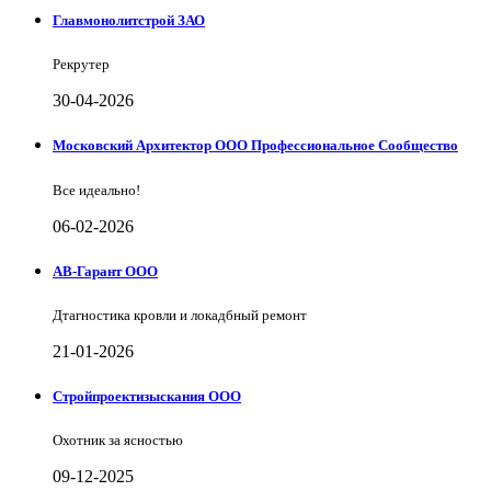
Главмонолитстрой ЗАО
Рекрутер
30-04-2026
Московский Архитектор ООО Профессиональное Сообщество
Все идеально!
06-02-2026
АВ-Гарант ООО
Дтагностика кровли и локадбный ремонт
21-01-2026
Стройпроектизыскания ООО
Охотник за ясностью
09-12-2025