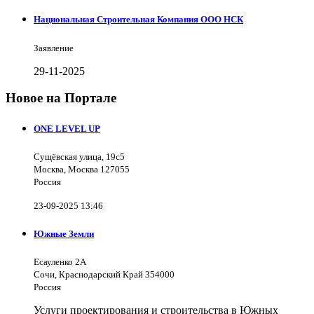
Национальная Строительная Компания ООО НСК
Заявление
29-11-2025
Новое на Портале
ONE LEVEL UP
Сущёвская улица, 19с5
Москва, Москва 127055
Россия
23-09-2025 13:46
Южные Земли
Есауленко 2А
Сочи, Краснодарский Край 354000
Россия
Услуги проектирования и строительства в Южных