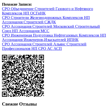
Похожие Записи:
СРО Объединение Строителей Газового и Нефтяного
Комплексов НП ОСГиНК
СРО Строители Железнодорожных Комплексов НП
Ассоциация Строителей СЖДК
СРО Ассоциация Строителей Московский Строительный
Союз НП Ассоциация МСС
СРО Инженерная Подготовка Нефтегазовых Комплексов НП
Ассоциация Инженеров-Изыскателей ИПНК
СРО Ассоциация Строителей Альянс Строителей
Профессионалов НП СРО АС АСП
Свежие Отзывы