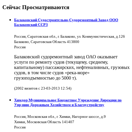
Сейчас Просматриваются
Балаковский Судостроительно-Судоремонтный Завод ООО
Балаковский ССРЗ
Россия, Саратовская обл., г. Балаково, ул. Коммунистическая, д.126
Балаково, Саратовская Область 413800
Россия
Балаковский судоремонтный завод ОАО оказывает
услуги по ремонту судов (текущему, среднему,
капитальному) пассажирских, нефтеналивных, грузовых
судов, в том числе судов «река-море»
грузоподъемностью до 5000 т).
(2002 визитов с 23-03-2013 12:54)
Химдор Муниципальное Бюджетное Учреждение Дирекция по
Упр-нию Дорожным Хозяйством и Благоустройству
Россия, Московская обл., г. Химки, Нагорное шоссе, д.9
Химки, Московская Область 141407
Россия