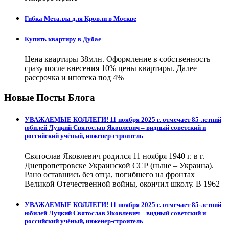
Гибка Металла для Кровли в Москве
Купить квартиру в Дубае
Цена квартиры 38млн. Оформление в собственность
сразу после внесения 10% цены квартиры. Далее
рассрочка и ипотека под 4%
Новые Посты Блога
УВАЖАЕМЫЕ КОЛЛЕГИ! 11 ноября 2025 г. отмечает 85-летний
юбилей Луцкий Святослав Яковлевич – видный советский и
российский учёный, инженер-строитель
Святослав Яковлевич родился 11 ноября 1940 г. в г.
Днепропетровске Украинской ССР (ныне – Украина).
Рано оставшись без отца, погибшего на фронтах
Великой Отечественной войны, окончил школу. В 1962
УВАЖАЕМЫЕ КОЛЛЕГИ! 11 ноября 2025 г. отмечает 85-летний
юбилей Луцкий Святослав Яковлевич – видный советский и
российский учёный, инженер-строитель