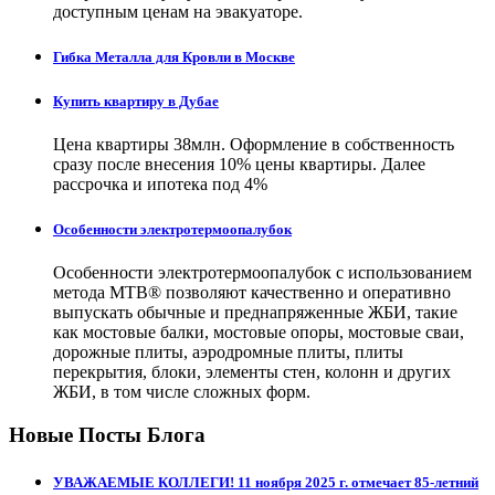
доступным ценам на эвакуаторе.
Гибка Металла для Кровли в Москве
Купить квартиру в Дубае
Цена квартиры 38млн. Оформление в собственность
сразу после внесения 10% цены квартиры. Далее
рассрочка и ипотека под 4%
Особенности электротермоопалубок
Особенности электротермоопалубок с использованием
метода МТВ® позволяют качественно и оперативно
выпускать обычные и преднапряженные ЖБИ, такие
как мостовые балки, мостовые опоры, мостовые сваи,
дорожные плиты, аэродромные плиты, плиты
перекрытия, блоки, элементы стен, колонн и других
ЖБИ, в том числе сложных форм.
Новые Посты Блога
УВАЖАЕМЫЕ КОЛЛЕГИ! 11 ноября 2025 г. отмечает 85-летний