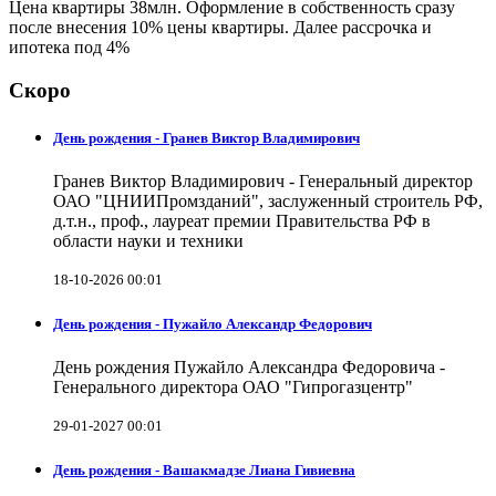
Цена квартиры 38млн. Оформление в собственность сразу
после внесения 10% цены квартиры. Далее рассрочка и
ипотека под 4%
Скоро
День рождения - Гранев Виктор Владимирович
Гранев Виктор Владимирович - Генеральный директор
ОАО "ЦНИИПромзданий", заслуженный строитель РФ,
д.т.н., проф., лауреат премии Правительства РФ в
области науки и техники
18-10-2026 00:01
День рождения - Пужайло Александр Федорович
День рождения Пужайло Александра Федоровича -
Генерального директора ОАО "Гипрогазцентр"
29-01-2027 00:01
День рождения - Вашакмадзе Лиана Гивиевна