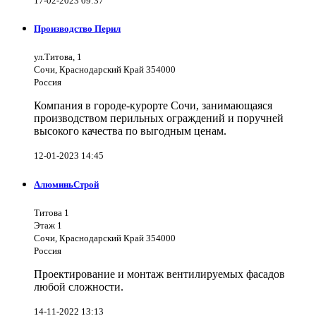
17-02-2023 09:37
Производство Перил
ул.Титова, 1
Сочи, Краснодарский Край 354000
Россия
Компания в городе-курорте Сочи, занимающаяся
производством перильных ограждений и поручней
высокого качества по выгодным ценам.
12-01-2023 14:45
АлюминьСтрой
Титова 1
Этаж 1
Сочи, Краснодарский Край 354000
Россия
Проектирование и монтаж вентилируемых фасадов
любой сложности.
14-11-2022 13:13