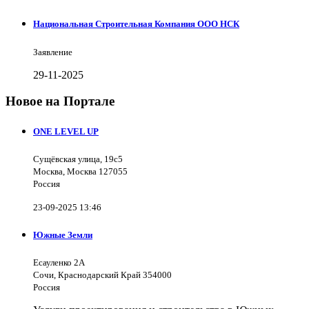
Национальная Строительная Компания ООО НСК
Заявление
29-11-2025
Новое на Портале
ONE LEVEL UP
Сущёвская улица, 19с5
Москва, Москва 127055
Россия
23-09-2025 13:46
Южные Земли
Есауленко 2А
Сочи, Краснодарский Край 354000
Россия