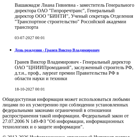
Вашакмадзе Лиана Гивиевна - заместитель Генерального
директора ОАО "Гипроречтранс", Генеральный
директор ООО "БИНТИ", Ученый секретарь Отделения
"Транспортное строительство" Российской академии
транспорта
03-07-2027 00:01
День рождения - Гранев Виктор Владимирович
Гранев Виктор Владимирович - Генеральный директор
ОАО "ЦНИИПромзданий", заслуженный строитель РФ,
д.т.н., проф., лауреат премии Правительства РФ в
области науки и техники
18-10-2027 00:01
Общедоступная информация может использоваться любыми
лицами по их усмотрению при соблюдении установленных
федеральными законами ограничений в отношении
распространения такой информации. Федеральный закон от
27.07.2006 N 149-ФЗ "Об информации, информационных
технологиях и о защите информации".