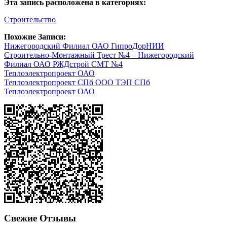
Эта запись расположена в категориях:
Строительство
Похожие Записи:
Нижегородский Филиал ОАО ГипроДорНИИ
Строительно-Монтажный Трест №4 – Нижегородский
Филиал ОАО РЖДстрой СМТ №4
Теплоэлектропроект ОАО
Теплоэлектропроект СПб ООО ТЭП СПб
Теплоэлектропроект ОАО
Свежие Отзывы