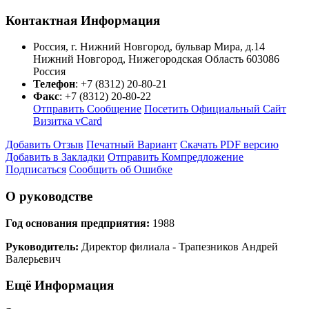
Контактная Информация
Россия, г. Нижний Новгород, бульвар Мира, д.14
Нижний Новгород
,
Нижегородская Область
603086
Россия
Телефон
:
+7 (8312) 20-80-21
Факс
:
+7 (8312) 20-80-22
Отправить Сообщение
Посетить Официальный Сайт
Визитка vCard
Добавить Отзыв
Печатный Вариант
Скачать PDF версию
Добавить в Закладки
Отправить Компредложение
Подписаться
Сообщить об Ошибке
О руководстве
Год основания предприятия:
1988
Руководитель:
Директор филиала - Трапезников Андрей
Валерьевич
Ещё Информация