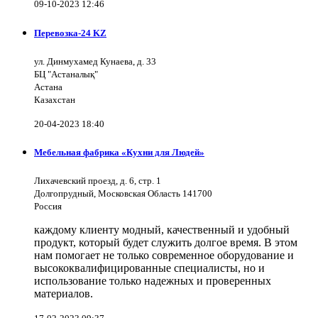
09-10-2023 12:46
Перевозка-24 KZ
ул. Динмухамед Кунаева, д. 33
БЦ "Астаналық"
Астана
Казахстан
20-04-2023 18:40
Мебельная фабрика «Кухни для Людей»
Лихачевский проезд, д. 6, стр. 1
Долгопрудный, Московская Область 141700
Россия
каждому клиенту модный, качественный и удобный
продукт, который будет служить долгое время. В этом
нам помогает не только современное оборудование и
высококвалифицированные специалисты, но и
использование только надежных и проверенных
материалов.