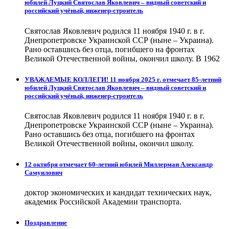
юбилей Луцкий Святослав Яковлевич – видный советский и
российский учёный, инженер-строитель
Святослав Яковлевич родился 11 ноября 1940 г. в г.
Днепропетровске Украинской ССР (ныне – Украина).
Рано оставшись без отца, погибшего на фронтах
Великой Отечественной войны, окончил школу. В 1962
УВАЖАЕМЫЕ КОЛЛЕГИ! 11 ноября 2025 г. отмечает 85-летний
юбилей Луцкий Святослав Яковлевич – видный советский и
российский учёный, инженер-строитель
Святослав Яковлевич родился 11 ноября 1940 г. в г.
Днепропетровске Украинской ССР (ныне – Украина).
Рано оставшись без отца, погибшего на фронтах
Великой Отечественной войны, окончил школу.
12 октября отмечает 60-летний юбилей Миллерман Александр
Самуилович
доктор экономических и кандидат технических наук,
академик Российской Академии транспорта.
Поздравление