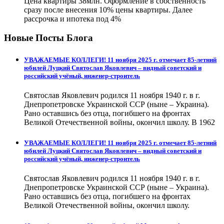
Цена квартиры 38млн. Оформление в собственность
сразу после внесения 10% цены квартиры. Далее
рассрочка и ипотека под 4%
Новые Посты Блога
УВАЖАЕМЫЕ КОЛЛЕГИ! 11 ноября 2025 г. отмечает 85-летний
юбилей Луцкий Святослав Яковлевич – видный советский и
российский учёный, инженер-строитель
Святослав Яковлевич родился 11 ноября 1940 г. в г.
Днепропетровске Украинской ССР (ныне – Украина).
Рано оставшись без отца, погибшего на фронтах
Великой Отечественной войны, окончил школу. В 1962
УВАЖАЕМЫЕ КОЛЛЕГИ! 11 ноября 2025 г. отмечает 85-летний
юбилей Луцкий Святослав Яковлевич – видный советский и
российский учёный, инженер-строитель
Святослав Яковлевич родился 11 ноября 1940 г. в г.
Днепропетровске Украинской ССР (ныне – Украина).
Рано оставшись без отца, погибшего на фронтах
Великой Отечественной войны, окончил школу.