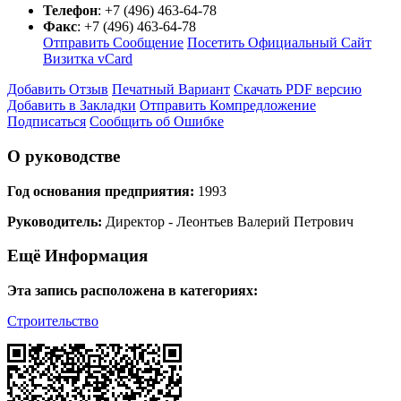
Телефон
:
+7 (496) 463-64-78
Факс
:
+7 (496) 463-64-78
Отправить Сообщение
Посетить Официальный Сайт
Визитка vCard
Добавить Отзыв
Печатный Вариант
Скачать PDF версию
Добавить в Закладки
Отправить Компредложение
Подписаться
Сообщить об Ошибке
О руководстве
Год основания предприятия:
1993
Руководитель:
Директор - Леонтьев Валерий Петрович
Ещё Информация
Эта запись расположена в категориях:
Строительство