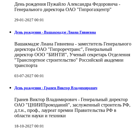
День рождения Пужайло Александра Федоровича -
Генерального директора ОАО "Гипрогазцентр"
29-01-2027 00:01
День рождения - Вашакмадзе Лиана Гивиевна
Вашакмадзе Лиана Гивиевна - заместитель Генерального
директора ОАО "Гипроречтранс", Генеральный
директор ООО "БИНТИ", Ученый секретарь Отделения
"Транспортное строительство" Российской академии
транспорта
03-07-2027 00:01
День рождения - Гранев Виктор Владимирович
Гранев Виктор Владимирович - Генеральный директор
ОАО "ЦНИИПромзданий", заслуженный строитель РФ,
д.т.н., проф., лауреат премии Правительства РФ в
области науки и техники
18-10-2027 00:01