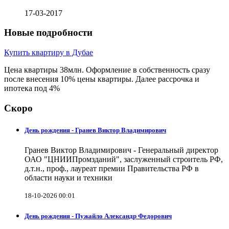
17-03-2017
Новые подробности
Купить квартиру в Дубае
Цена квартиры 38млн. Оформление в собственность сразу
после внесения 10% цены квартиры. Далее рассрочка и
ипотека под 4%
Скоро
День рождения - Гранев Виктор Владимирович
Гранев Виктор Владимирович - Генеральный директор
ОАО "ЦНИИПромзданий", заслуженный строитель РФ,
д.т.н., проф., лауреат премии Правительства РФ в
области науки и техники
18-10-2026 00:01
День рождения - Пужайло Александр Федорович