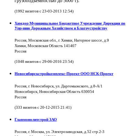
грузоподъемностью до 5000 т).
(1992 визитов с 23-03-2013 12:54)
Химдор Муниципальное Бюджетное Учреждение Дирекция по
Упр-нию Дорожным Хозяйством и Благоустройству
Россия, Московская обл., г. Химки, Нагорное шоссе, д.9
Химки, Московская Область 141407
Россия
(1048 визитов с 29-06-2016 23:54)
Новосибирскстройкомплекс-Проект ООО НСК-Проект
Россия, г. Новосибирск, ул. Даргомыжского, д.8-А/1
Новосибирск, Новосибирская Область 630054
Россия
(333 визитов с 20-12-2015 21:41)
Главмонолитстрой ЗАО
Россия, г. Москва, ул. Электрозаводская, д.52 стр.2-3