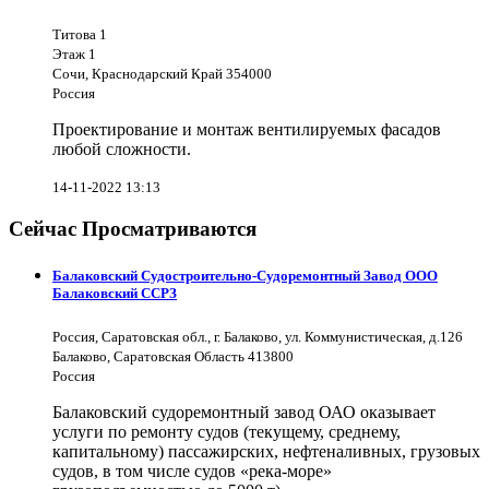
Титова 1
Этаж 1
Сочи, Краснодарский Край 354000
Россия
Проектирование и монтаж вентилируемых фасадов
любой сложности.
14-11-2022 13:13
Сейчас Просматриваются
Балаковский Судостроительно-Судоремонтный Завод ООО
Балаковский ССРЗ
Россия, Саратовская обл., г. Балаково, ул. Коммунистическая, д.126
Балаково, Саратовская Область 413800
Россия
Балаковский судоремонтный завод ОАО оказывает
услуги по ремонту судов (текущему, среднему,
капитальному) пассажирских, нефтеналивных, грузовых
судов, в том числе судов «река-море»