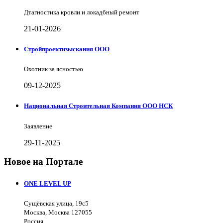
Дтагностика кровли и локадбный ремонт
21-01-2026
Стройпроектизыскания ООО
Охотник за ясностью
09-12-2025
Национальная Строительная Компания ООО НСК
Заявление
29-11-2025
Новое на Портале
ONE LEVEL UP
Сущёвская улица, 19с5
Москва, Москва 127055
Россия