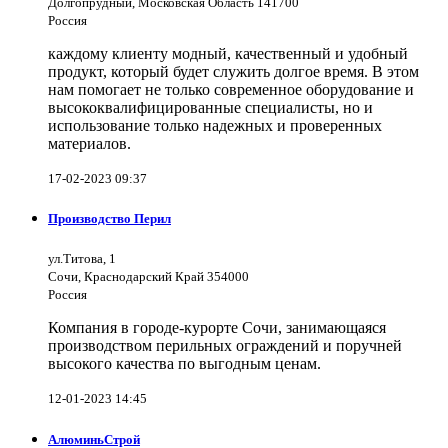
Долгопрудный, Московская Область 141700
Россия
каждому клиенту модный, качественный и удобный
продукт, который будет служить долгое время. В этом
нам помогает не только современное оборудование и
высококвалифицированные специалисты, но и
использование только надежных и проверенных
материалов.
17-02-2023 09:37
Производство Перил
ул.Титова, 1
Сочи, Краснодарский Край 354000
Россия
Компания в городе-курорте Сочи, занимающаяся
производством перильных ограждений и поручней
высокого качества по выгодным ценам.
12-01-2023 14:45
АлюминьСтрой