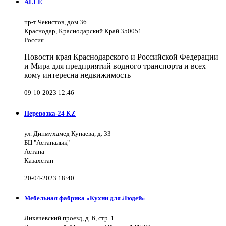
ALLE
пр-т Чекистов, дом 36
Краснодар, Краснодарский Край 350051
Россия
Новости края Краснодарского и Российской Федерации
и Мира для предприятий водного транспорта и всех
кому интересна недвижимость
09-10-2023 12:46
Перевозка-24 KZ
ул. Динмухамед Кунаева, д. 33
БЦ "Астаналық"
Астана
Казахстан
20-04-2023 18:40
Мебельная фабрика «Кухни для Людей»
Лихачевский проезд, д. 6, стр. 1