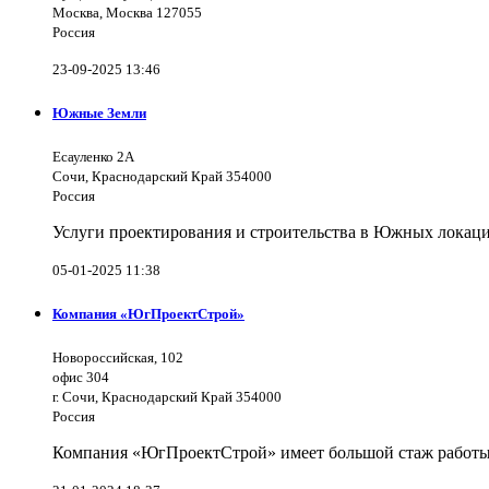
Москва, Москва 127055
Россия
23-09-2025 13:46
Южные Земли
Есауленко 2А
Сочи, Краснодарский Край 354000
Россия
Услуги проектирования и строительства в Южных локаци
05-01-2025 11:38
Компания «ЮгПроектСтрой»
Новороссийская, 102
офис 304
г. Сочи, Краснодарский Край 354000
Россия
Компания «ЮгПроектСтрой» имеет большой стаж работы 