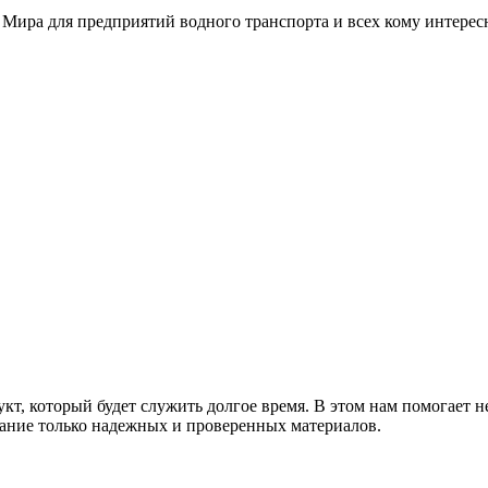
 Мира для предприятий водного транспорта и всех кому интере
т, который будет служить долгое время. В этом нам помогает н
ание только надежных и проверенных материалов.