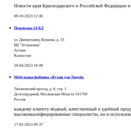
Новости края Краснодарского и Российской Федерации и
09-10-2023 12:46
Перевозка-24 KZ
ул. Динмухамед Кунаева, д. 33
БЦ "Астаналық"
Астана
Казахстан
20-04-2023 18:40
Мебельная фабрика «Кухни для Людей»
Лихачевский проезд, д. 6, стр. 1
Долгопрудный, Московская Область 141700
Россия
каждому клиенту модный, качественный и удобный продук
высококвалифицированные специалисты, но и использов
17-02-2023 09:37