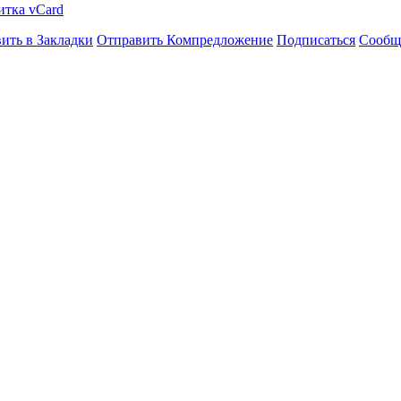
итка vCard
ить в Закладки
Отправить Компредложение
Подписаться
Сообщ