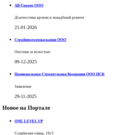
АВ-Гарант ООО
Дтагностика кровли и локадбный ремонт
21-01-2026
Стройпроектизыскания ООО
Охотник за ясностью
09-12-2025
Национальная Строительная Компания ООО НСК
Заявление
29-11-2025
Новое на Портале
ONE LEVEL UP
Сущёвская улица, 19с5