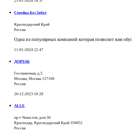
21-01-2024 18:37
Стройка Без Забот
Краснодарский Край
Россия
Одна из популярных компаний которая позволит вам обус
11-01-2024 22:47
ДОРЛАБ
Гостиничная, д.5
Москва, Москва 127106
Россия
26-12-2023 10:29
ALLE
пр-т Чекистов, дом 36
Краснодар, Краснодарский Край 350051
Россия