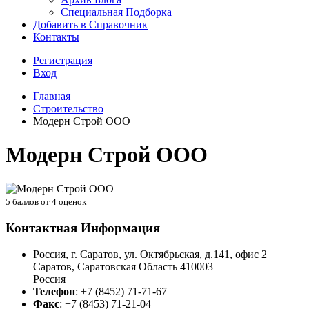
Специальная Подборка
Добавить в Справочник
Контакты
Регистрация
Вход
Главная
Строительство
Модерн Строй ООО
Модерн Строй ООО
5
баллов от
4
оценок
Контактная Информация
Россия, г. Саратов, ул. Октябрьская, д.141, офис 2
Саратов
,
Саратовская Область
410003
Россия
Телефон
:
+7 (8452) 71-71-67
Факс
:
+7 (8453) 71-21-04