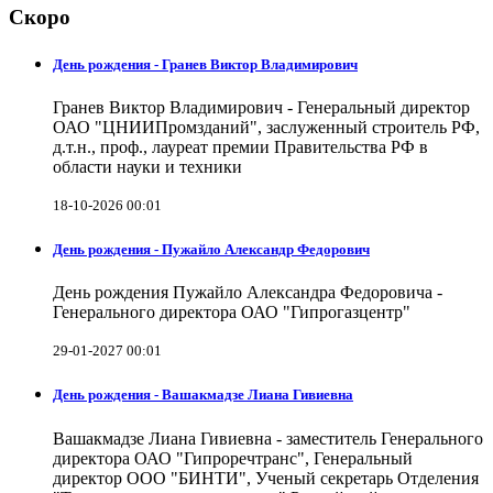
Скоро
День рождения - Гранев Виктор Владимирович
Гранев Виктор Владимирович - Генеральный директор
ОАО "ЦНИИПромзданий", заслуженный строитель РФ,
д.т.н., проф., лауреат премии Правительства РФ в
области науки и техники
18-10-2026 00:01
День рождения - Пужайло Александр Федорович
День рождения Пужайло Александра Федоровича -
Генерального директора ОАО "Гипрогазцентр"
29-01-2027 00:01
День рождения - Вашакмадзе Лиана Гивиевна
Вашакмадзе Лиана Гивиевна - заместитель Генерального
директора ОАО "Гипроречтранс", Генеральный
директор ООО "БИНТИ", Ученый секретарь Отделения