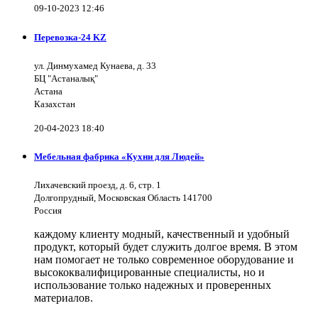
09-10-2023 12:46
Перевозка-24 KZ
ул. Динмухамед Кунаева, д. 33
БЦ "Астаналық"
Астана
Казахстан
20-04-2023 18:40
Мебельная фабрика «Кухни для Людей»
Лихачевский проезд, д. 6, стр. 1
Долгопрудный, Московская Область 141700
Россия
каждому клиенту модный, качественный и удобный
продукт, который будет служить долгое время. В этом
нам помогает не только современное оборудование и
высококвалифицированные специалисты, но и
использование только надежных и проверенных
материалов.