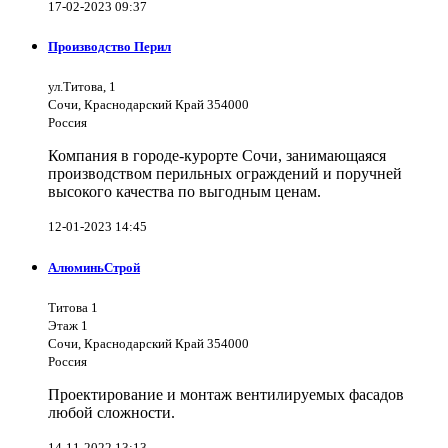
17-02-2023 09:37
Производство Перил
ул.Титова, 1
Сочи, Краснодарский Край 354000
Россия
Компания в городе-курорте Сочи, занимающаяся
производством перильных ограждений и поручней
высокого качества по выгодным ценам.
12-01-2023 14:45
АлюминьСтрой
Титова 1
Этаж 1
Сочи, Краснодарский Край 354000
Россия
Проектирование и монтаж вентилируемых фасадов
любой сложности.
14-11-2022 13:13