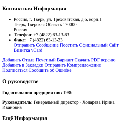
Контактная Информация
Россия, г. Тверь, ул. Трёхсвятская, д.6, корп.1
Тверь
,
Тверская Область
170000
Россия
Телефон
:
+7 (4822) 63-13-63
Факс
:
+7 (4822) 63-13-23
Отправить Сообщение
Посетить Официальный Сайт
Визитка vCard
Добавить Отзыв
Печатный Вариант
Скачать PDF версию
Добавить в Закладки
Отправить Компредложение
Подписаться
Сообщить об Ошибке
О руководстве
Год основания предприятия:
1986
Руководитель:
Генеральный директор - Ходарева Ирина
Ивановна
Ещё Информация