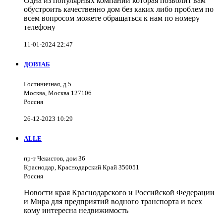
Одна из популярных компаний которая позволит вам
обустроить качественно дом без каких либо проблем по
всем вопросом можете обращаться к нам по номеру
телефону
11-01-2024 22:47
ДОРЛАБ
Гостиничная, д.5
Москва, Москва 127106
Россия
26-12-2023 10:29
ALLE
пр-т Чекистов, дом 36
Краснодар, Краснодарский Край 350051
Россия
Новости края Краснодарского и Российской Федерации
и Мира для предприятий водного транспорта и всех
кому интересна недвижимость