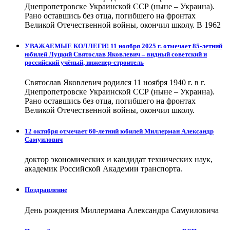
Днепропетровске Украинской ССР (ныне – Украина).
Рано оставшись без отца, погибшего на фронтах
Великой Отечественной войны, окончил школу. В 1962
УВАЖАЕМЫЕ КОЛЛЕГИ! 11 ноября 2025 г. отмечает 85-летний
юбилей Луцкий Святослав Яковлевич – видный советский и
российский учёный, инженер-строитель
Святослав Яковлевич родился 11 ноября 1940 г. в г.
Днепропетровске Украинской ССР (ныне – Украина).
Рано оставшись без отца, погибшего на фронтах
Великой Отечественной войны, окончил школу.
12 октября отмечает 60-летний юбилей Миллерман Александр
Самуилович
доктор экономических и кандидат технических наук,
академик Российской Академии транспорта.
Поздравление
День рождения Миллермана Александра Самуиловича