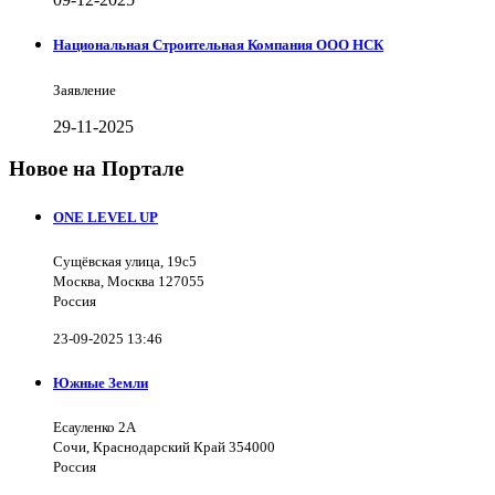
Национальная Строительная Компания ООО НСК
Заявление
29-11-2025
Новое на Портале
ONE LEVEL UP
Сущёвская улица, 19с5
Москва, Москва 127055
Россия
23-09-2025 13:46
Южные Земли
Есауленко 2А
Сочи, Краснодарский Край 354000
Россия