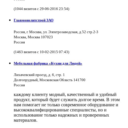
(1044 визитов с 29-06-2016 23:54)
Главмонолитстрой ЗАО
Россия, г. Москва, ул. Электрозаводская, д.52 стр.2-3
Москва, Москва 107023
Россия
(1463 визитов с 10-02-2015 07:43)
Мебельная фабрика «Кухни для Людей»
Лихачевский проезд, д. 6, стр. 1
Долгопрудный, Московская Область 141700
Россия
каждому клиенту модный, качественный и удобный
продукт, который будет служить долгое время. В этом
нам помогает не только современное оборудование и
высококвалифицированные специалисты, но и
использование только надежных и проверенных
материалов.