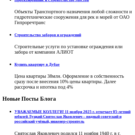
Объекты Транспортного назначения любой сложности и
гидротехнические сооружения для рек и морей от ОАО
Гипроречтранс
Строительство заборов и ограждений
Строительные услуги по установке ограждения или
забора от компании АЛИОТ
Купить квартиру в Дубае
Цена квартиры 38млн. Оформление в собственность
сразу после внесения 10% цены квартиры. Далее
рассрочка и ипотека под 4%
Новые Посты Блога
УВАЖАЕМЫЕ КОЛЛЕГИ! 11 ноября 2025 г. отмечает 85-летний
юбилей Луцкий Святослав Яковлевич – видный советский и
российский учёный, инженер-строитель
Святослав Яковлевич родился 11 ноября 1940 г. в г.