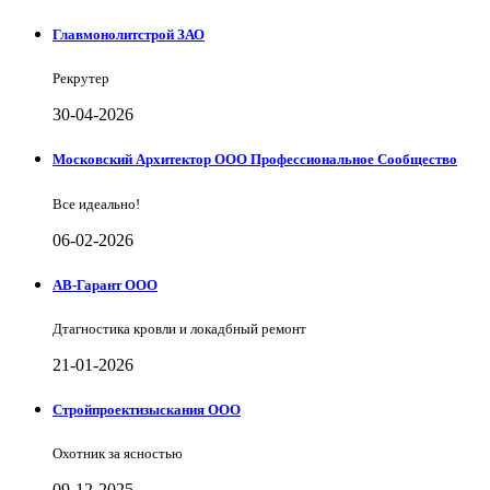
Главмонолитстрой ЗАО
Рекрутер
30-04-2026
Московский Архитектор ООО Профессиональное Сообщество
Все идеально!
06-02-2026
АВ-Гарант ООО
Дтагностика кровли и локадбный ремонт
21-01-2026
Стройпроектизыскания ООО
Охотник за ясностью
09-12-2025