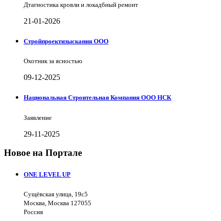
Дтагностика кровли и локадбный ремонт
21-01-2026
Стройпроектизыскания ООО
Охотник за ясностью
09-12-2025
Национальная Строительная Компания ООО НСК
Заявление
29-11-2025
Новое на Портале
ONE LEVEL UP
Сущёвская улица, 19с5
Москва, Москва 127055
Россия