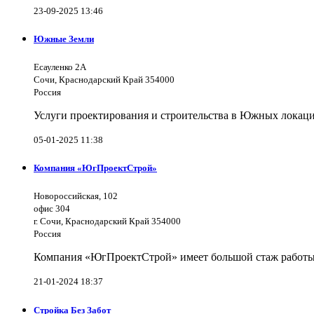
23-09-2025 13:46
Южные Земли
Есауленко 2А
Сочи, Краснодарский Край 354000
Россия
Услуги проектирования и строительства в Южных локаци
05-01-2025 11:38
Компания «ЮгПроектСтрой»
Новороссийская, 102
офис 304
г. Сочи, Краснодарский Край 354000
Россия
Компания «ЮгПроектСтрой» имеет большой стаж работы 
21-01-2024 18:37
Стройка Без Забот