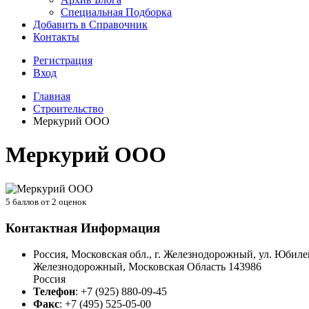
Специальная Подборка
Добавить в Справочник
Контакты
Регистрация
Вход
Главная
Строительство
Меркурий ООО
Меркурий ООО
5
баллов от
2
оценок
Контактная Информация
Россия, Московская обл., г. Железнодорожный, ул. Юбилей
Железнодорожный
,
Московская Область
143986
Россия
Телефон
:
+7 (925) 880-09-45
Факс
:
+7 (495) 525-05-00