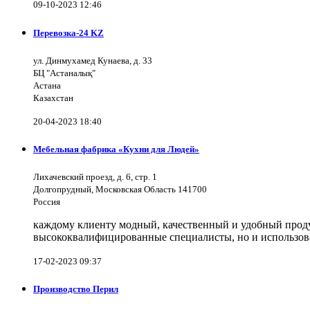
09-10-2023 12:46
Перевозка-24 KZ
ул. Динмухамед Кунаева, д. 33
БЦ "Астаналық"
Астана
Казахстан
20-04-2023 18:40
Мебельная фабрика «Кухни для Людей»
Лихачевский проезд, д. 6, стр. 1
Долгопрудный, Московская Область 141700
Россия
каждому клиенту модный, качественный и удобный продук
высококвалифицированные специалисты, но и использов
17-02-2023 09:37
Производство Перил